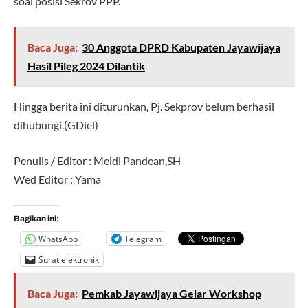
soal posisi Sekrov PPP.
Baca Juga:
30 Anggota DPRD Kabupaten Jayawijaya
Hasil Pileg 2024 Dilantik
Hingga berita ini diturunkan, Pj. Sekprov belum berhasil
dihubungi.(GDiel)
Penulis / Editor : Meidi Pandean,SH
Wed Editor : Yama
Bagikan ini:
WhatsApp
Telegram
Surat elektronik
Baca Juga:
Pemkab Jayawijaya Gelar Workshop