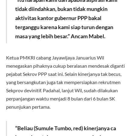
tidak diindahkan, bukan tidak mungkin
aktivitas kantor gubernur PPP bakal
terganggu karena kami siap turun dengan
masa yang lebih besar.” Ancam Mabel.
Ketua PMKRI cabang Jayawijaya Januarius Wil
menegaskan pihaknya cukup beralasan mendesak diganti
pejabat Sekrov PPP saat ini. Selain kinerjanya tak becus,
yang bersangkutan juga tak mempersiapkan rekrutmen
Sekprov devinitif. Padahal, lanjut Wil, sudah dilakukan
perpanjangan waktu menjadi 8 bulan dari 6 bulan SK
penunjukan pertama.
“Beliau (Sumule Tumbo, red) kinerjanya ca