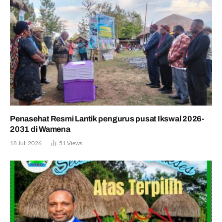
Penasehat Resmi Lantik pengurus pusat Ikswal 2026-
2031 di Wamena
18 Juli 2026
51
Views