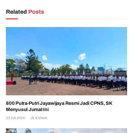
Related
Posts
800 Putra-Putri Jayawijaya Resmi Jadi CPNS, SK
Menyusul Jumat Ini
23 Juli 2026
6
Views