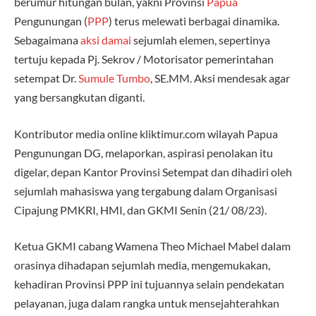
berumur hitungan bulan, yakni Provinsi
Papua
Pengunungan (
PPP
) terus melewati berbagai dinamika.
Sebagaimana
aksi damai
sejumlah elemen, sepertinya
tertuju kepada Pj. Sekrov / Motorisator pemerintahan
setempat Dr.
Sumule Tumbo
, SE.MM. Aksi mendesak agar
yang bersangkutan diganti.
Kontributor media online kliktimur.com wilayah Papua
Pengunungan DG, melaporkan, aspirasi penolakan itu
digelar, depan Kantor Provinsi Setempat dan dihadiri oleh
sejumlah mahasiswa yang tergabung dalam Organisasi
Cipajung PMKRI, HMI, dan GKMI Senin (21/ 08/23).
Ketua GKMI cabang Wamena Theo Michael Mabel dalam
orasinya dihadapan sejumlah media, mengemukakan,
kehadiran Provinsi PPP ini tujuannya selain pendekatan
pelayanan, juga dalam rangka untuk mensejahterahkan