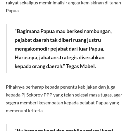
rakyat sekaligus meminimalisir angka kemiskinan di tanah
Papua.
“Bagimana Papua mau berkesinambungan,
pejabat daerah tak diberi ruang justru
mengakomodir pejabat dari luar Papua.
Harusnya, jabatan strategis diserahkan
kepada orang daerah.” Tegas Mabel.
Pihaknya berharap kepada penentu kebijakan dan juga
kepada Pj Sekprov PPP yang telah selesai masa tugas, agar
segera memberi kesempatan kepada pejabat Papua yang
memenuhi kriteria.
“Itu harapan kami dan apabila aspirasi kami