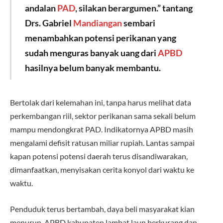
andalan
PAD
, silakan berargumen.” tantang
Drs. Gabriel
Mandiangan
sembari
menambahkan potensi perikanan yang
sudah menguras banyak uang dari
APBD
hasilnya belum banyak membantu.
Bertolak dari kelemahan ini, tanpa harus melihat data
perkembangan riil, sektor perikanan sama sekali belum
mampu mendongkrat PAD. Indikatornya APBD masih
mengalami defisit ratusan miliar rupiah. Lantas sampai
kapan potensi potensi daerah terus disandiwarakan,
dimanfaatkan, menyisakan cerita konyol dari waktu ke
waktu.
Penduduk terus bertambah, daya beli masyarakat kian
menurun, APBD kabupaten lambat laun berkurang dan