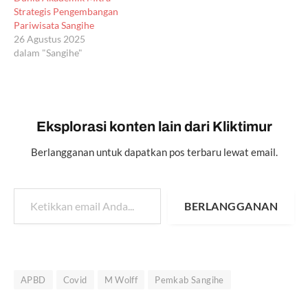
Strategis Pengembangan
Pariwisata Sangihe
26 Agustus 2025
dalam "Sangihe"
Eksplorasi konten lain dari Kliktimur
Berlangganan untuk dapatkan pos terbaru lewat email.
Ketikkan email Anda...
BERLANGGANAN
APBD
Covid
M Wolff
Pemkab Sangihe