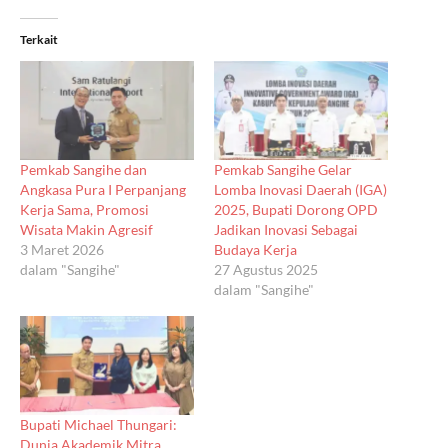
Terkait
Pemkab Sangihe dan
Pemkab Sangihe Gelar
Angkasa Pura I Perpanjang
Lomba Inovasi Daerah (IGA)
Kerja Sama, Promosi
2025, Bupati Dorong OPD
Wisata Makin Agresif
Jadikan Inovasi Sebagai
3 Maret 2026
Budaya Kerja
dalam "Sangihe"
27 Agustus 2025
dalam "Sangihe"
Bupati Michael Thungari:
Dunia Akademik Mitra