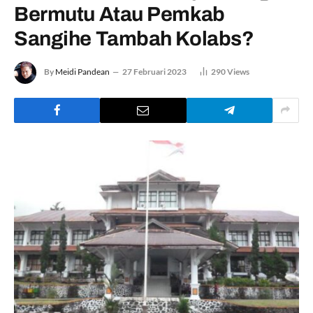
Bermutu Atau Pemkab
Sangihe Tambah Kolabs?
By
Meidi Pandean
27 Februari 2023
290
Views