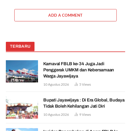
ADD A COMMENT
TERBARU
Karnaval FBLB ke-34 Juga Jadi
Penggerak UMKM dan Kebersamaan
Warga Jayawijaya
10 Agustus 2026
5
Views
Bupati Jayawijaya : Di Era Global, Budaya
Tidak Boleh Kehilangan Jati Diri
10 Agustus 2026
9
Views