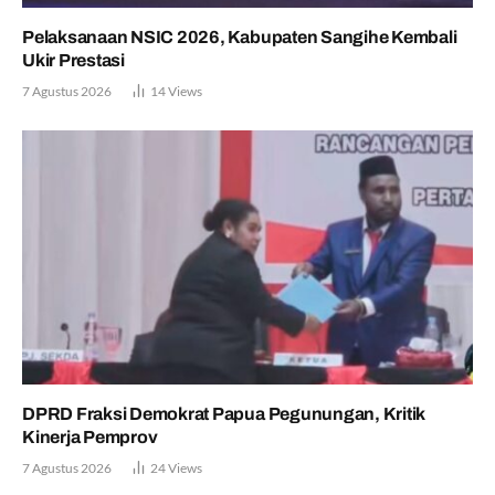
Pelaksanaan NSIC 2026, Kabupaten Sangihe Kembali
Ukir Prestasi
7 Agustus 2026
14
Views
DPRD Fraksi Demokrat Papua Pegunungan, Kritik
Kinerja Pemprov
7 Agustus 2026
24
Views