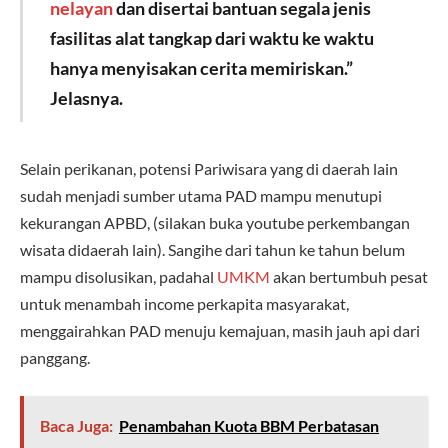
nelayan
dan disertai bantuan segala jenis
fasilitas alat tangkap dari waktu ke waktu
hanya menyisakan cerita memiriskan.”
Jelasnya.
Selain perikanan, potensi Pariwisara yang di daerah lain
sudah menjadi sumber utama PAD mampu menutupi
kekurangan APBD, (silakan buka youtube perkembangan
wisata didaerah lain). Sangihe dari tahun ke tahun belum
mampu disolusikan, padahal
UMKM
akan bertumbuh pesat
untuk menambah income perkapita masyarakat,
menggairahkan PAD menuju kemajuan, masih jauh api dari
panggang.
Baca Juga:
Penambahan Kuota BBM Perbatasan