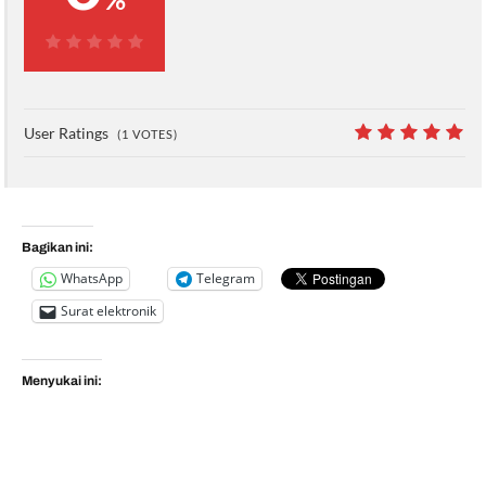
0%
User Ratings
(
1
VOTES)
10
Bagikan ini:
WhatsApp
Telegram
Surat elektronik
Menyukai ini: