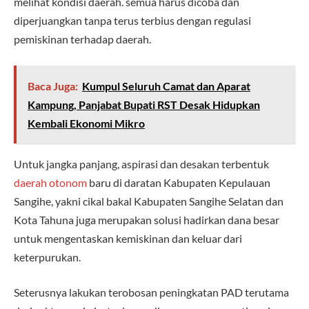
melihat kondisi daerah. semua harus dicoba dan
diperjuangkan tanpa terus terbius dengan regulasi
pemiskinan terhadap daerah.
Baca Juga:
Kumpul Seluruh Camat dan Aparat
Kampung, Panjabat Bupati RST Desak Hidupkan
Kembali Ekonomi Mikro
Untuk jangka panjang, aspirasi dan desakan terbentuk
daerah otonom
baru di daratan Kabupaten Kepulauan
Sangihe, yakni cikal bakal Kabupaten Sangihe Selatan dan
Kota Tahuna juga merupakan solusi hadirkan dana besar
untuk mengentaskan kemiskinan dan keluar dari
keterpurukan.
Seterusnya lakukan terobosan peningkatan PAD terutama