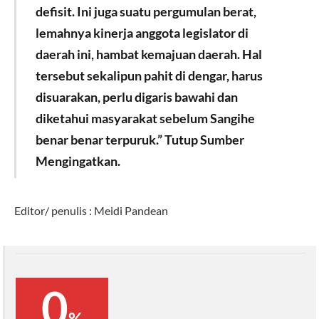
defisit. Ini juga suatu pergumulan berat,
lemahnya kinerja anggota legislator di
daerah ini, hambat kemajuan daerah. Hal
tersebut sekalipun pahit di dengar, harus
disuarakan, perlu digaris bawahi dan
diketahui masyarakat sebelum Sangihe
benar benar terpuruk.” Tutup Sumber
Mengingatkan.
Editor/ penulis : Meidi Pandean
0
%