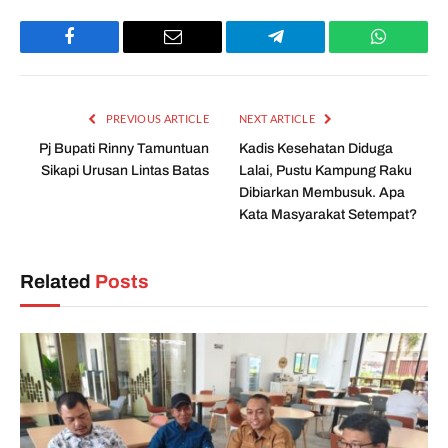
Facebook
Email
Telegram
WhatsAp
PREVIOUS ARTICLE
NEXT ARTICLE
Pj Bupati Rinny Tamuntuan
Kadis Kesehatan Diduga
Sikapi Urusan Lintas Batas
Lalai, Pustu Kampung Raku
Dibiarkan Membusuk. Apa
Kata Masyarakat Setempat?
Related
Posts