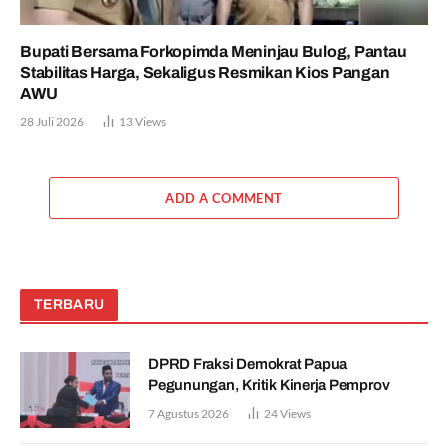
Bupati Bersama Forkopimda Meninjau Bulog, Pantau
Stabilitas Harga, Sekaligus Resmikan Kios Pangan
AWU
28 Juli 2026
13
Views
ADD A COMMENT
TERBARU
DPRD Fraksi Demokrat Papua
Pegunungan, Kritik Kinerja Pemprov
7 Agustus 2026
24
Views