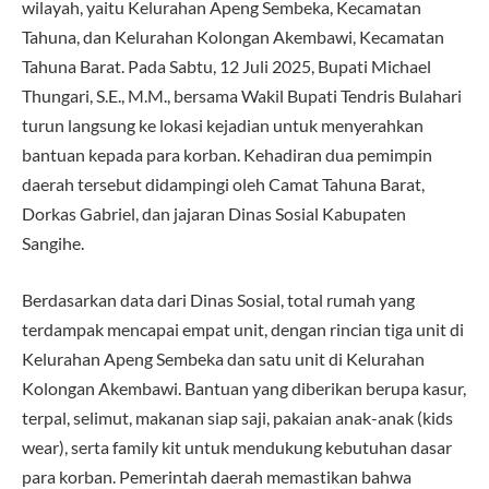
wilayah, yaitu Kelurahan Apeng Sembeka, Kecamatan
Tahuna, dan Kelurahan Kolongan Akembawi, Kecamatan
Tahuna Barat. Pada Sabtu, 12 Juli 2025, Bupati Michael
Thungari, S.E., M.M., bersama Wakil Bupati Tendris Bulahari
turun langsung ke lokasi kejadian untuk menyerahkan
bantuan kepada para korban. Kehadiran dua pemimpin
daerah tersebut didampingi oleh Camat Tahuna Barat,
Dorkas Gabriel, dan jajaran Dinas Sosial Kabupaten
Sangihe.
Berdasarkan data dari Dinas Sosial, total rumah yang
terdampak mencapai empat unit, dengan rincian tiga unit di
Kelurahan Apeng Sembeka dan satu unit di Kelurahan
Kolongan Akembawi. Bantuan yang diberikan berupa kasur,
terpal, selimut, makanan siap saji, pakaian anak-anak (kids
wear), serta family kit untuk mendukung kebutuhan dasar
para korban. Pemerintah daerah memastikan bahwa