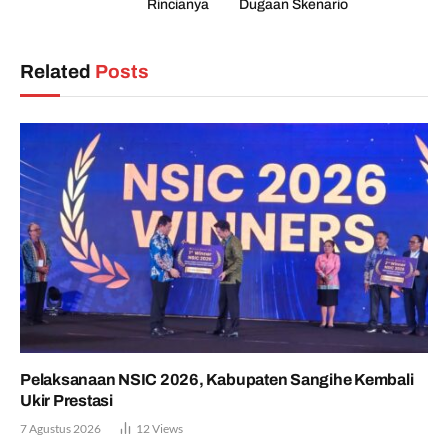
Rincianya
Dugaan Skenario
Related
Posts
Pelaksanaan NSIC 2026, Kabupaten Sangihe Kembali
Ukir Prestasi
7 Agustus 2026
12
Views