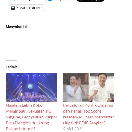
Surat elektronik
Menyukai ini:
Terkait
Nasdem Lebih Kokoh
Percaturan Politik Dinamis
Melampaui Kekuatan PG
dan Panas, Top Score
Sangihe, Bernyalikah Parpol
Nasdem MT Siap Mendaftar
Biru Dongker Itu Usung
(Juga) di PDIP Sangihe?
Paslon Internal?
9 Mei 2024