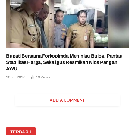
Bupati Bersama Forkopimda Meninjau Bulog, Pantau
Stabilitas Harga, Sekaligus Resmikan Kios Pangan
AWU
28 Juli 2026
13
Views
ADD A COMMENT
TERBARU