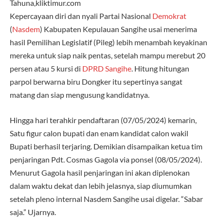
Tahuna,kliktimur.com
Kepercayaan diri dan nyali Partai Nasional
Demokrat
(
Nasdem
) Kabupaten Kepulauan Sangihe usai menerima
hasil Pemilihan Legislatif (Pileg) lebih menambah keyakinan
mereka untuk siap naik pentas, setelah mampu merebut 20
persen atau 5 kursi di
DPRD Sangihe
. Hitung hitungan
parpol berwarna biru Dongker itu sepertinya sangat
matang dan siap mengusung kandidatnya.
Hingga hari terahkir pendaftaran (07/05/2024) kemarin,
Satu figur calon bupati dan enam kandidat calon wakil
Bupati berhasil terjaring. Demikian disampaikan ketua tim
penjaringan Pdt. Cosmas Gagola via ponsel (08/05/2024).
Menurut Gagola hasil penjaringan ini akan diplenokan
dalam waktu dekat dan lebih jelasnya, siap diumumkan
setelah pleno internal Nasdem Sangihe usai digelar. “Sabar
saja.” Ujarnya.