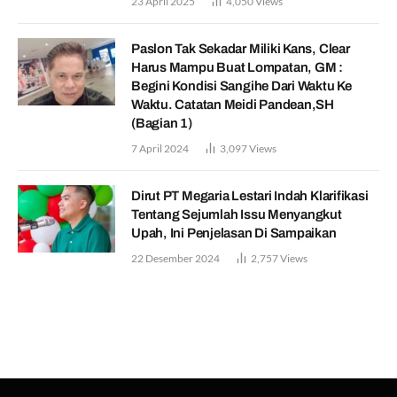
23 April 2025
4,050
Views
Paslon Tak Sekadar Miliki Kans, Clear
Harus Mampu Buat Lompatan, GM :
Begini Kondisi Sangihe Dari Waktu Ke
Waktu. Catatan Meidi Pandean,SH
(Bagian 1)
7 April 2024
3,097
Views
Dirut PT Megaria Lestari Indah Klarifikasi
Tentang Sejumlah Issu Menyangkut
Upah, Ini Penjelasan Di Sampaikan
22 Desember 2024
2,757
Views