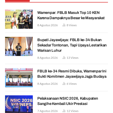
Wamenpar: FBLB Masuk Top 10 KEN
Karena Dampaknya Besar ke Masyarakat
8 Agustus 2026
8
Views
Bupati Jayawijaya: FBLB ke-34 Bukan
Sekadar Tontonan, Tapi Upaya Lestarikan
Warisan Luhur
8 Agustus 2026
13
Views
FBLB ke-34 Resmi Dibuka, Wamenpar Ini
Bukti Komitmen Jayawijaya Jaga Budaya
8 Agustus 2026
6
Views
Pelaksanaan NSIC 2026, Kabupaten
Sangihe Kembali Ukir Prestasi
7 Agustus 2026
12
Views