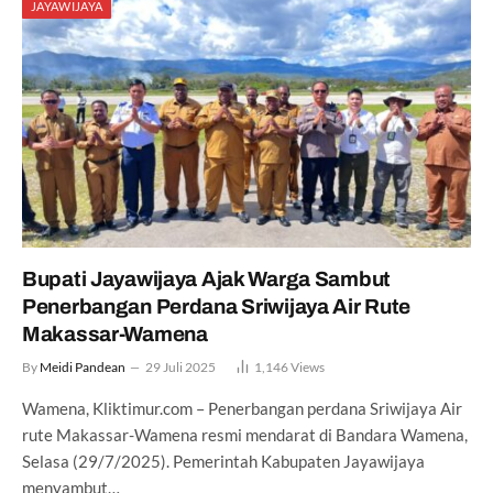
JAYAWIJAYA
Bupati Jayawijaya Ajak Warga Sambut
Penerbangan Perdana Sriwijaya Air Rute
Makassar-Wamena
By
Meidi Pandean
29 Juli 2025
1,146
Views
Wamena, Kliktimur.com – Penerbangan perdana Sriwijaya Air
rute Makassar-Wamena resmi mendarat di Bandara Wamena,
Selasa (29/7/2025). Pemerintah Kabupaten Jayawijaya
menyambut…