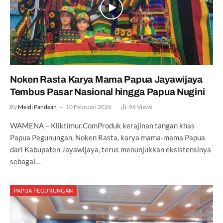
Noken Rasta Karya Mama Papua Jayawijaya
Tembus Pasar Nasional hingga Papua Nugini
By
Meidi Pandean
10 Februari 2026
96
Views
WAMENA – Kliktimur.ComProduk kerajinan tangan khas
Papua Pegunungan, Noken Rasta, karya mama-mama Papua
dari Kabupaten Jayawijaya, terus menunjukkan eksistensinya
sebagai…
PAPUA PEGUNUNGAN