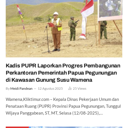
Kadis PUPR Laporkan Progres Pembangunan
Perkantoran Pemerintah Papua Pegunungan
di Kawasan Gunung Susu Wamena
By
Meidi Pandean
12 Agustus 2025
25
Views
Wamena,Kliktimur.com – Kepala Dinas Pekerjaan Umum dan
Penataan Ruang (PUPR) Provinsi Papua Pegunungan, Tunggul
Wijaya Panggabean, ST, MT, Selasa (12/08-2025),…