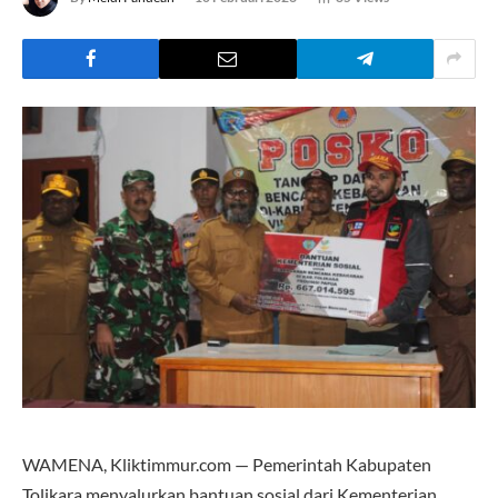
WAMENA, Kliktimmur.com — Pemerintah Kabupaten
Tolikara menyalurkan bantuan sosial dari Kementerian