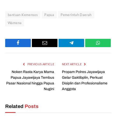
bantuan Kemensos
Papua
Pemerintah Daerah
Wamena
Facebook
Email
Telegram
WhatsAp
PREVIOUS ARTICLE
NEXT ARTICLE
Noken Rasta Karya Mama
Propam Polres Jayawijaya
Papua Jayawijaya Tembus
Gelar Gaktibplin, Perkuat
Pasar Nasional hingga Papua
Disiplin dan Profesionalisme
Nugini
Anggota
Related
Posts