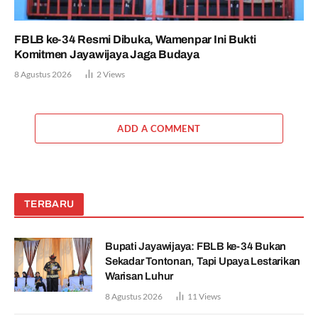
FBLB ke-34 Resmi Dibuka, Wamenpar Ini Bukti
Komitmen Jayawijaya Jaga Budaya
8 Agustus 2026
2
Views
ADD A COMMENT
TERBARU
Bupati Jayawijaya: FBLB ke-34 Bukan
Sekadar Tontonan, Tapi Upaya Lestarikan
Warisan Luhur
8 Agustus 2026
11
Views