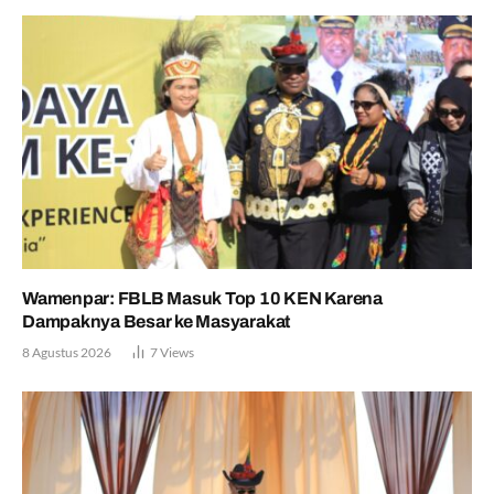
Wamenpar: FBLB Masuk Top 10 KEN Karena
Dampaknya Besar ke Masyarakat
8 Agustus 2026
7
Views