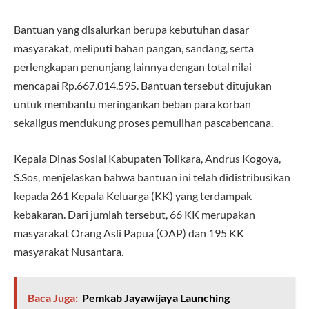
Bantuan yang disalurkan berupa kebutuhan dasar
masyarakat, meliputi bahan pangan, sandang, serta
perlengkapan penunjang lainnya dengan total nilai
mencapai Rp.667.014.595. Bantuan tersebut ditujukan
untuk membantu meringankan beban para korban
sekaligus mendukung proses pemulihan pascabencana.
Kepala Dinas Sosial Kabupaten Tolikara, Andrus Kogoya,
S.Sos, menjelaskan bahwa bantuan ini telah didistribusikan
kepada 261 Kepala Keluarga (KK) yang terdampak
kebakaran. Dari jumlah tersebut, 66 KK merupakan
masyarakat Orang Asli Papua (OAP) dan 195 KK
masyarakat Nusantara.
Baca Juga:
Pemkab Jayawijaya Launching