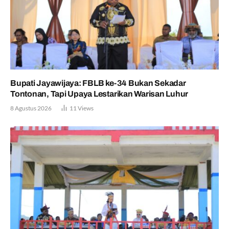
Bupati Jayawijaya: FBLB ke-34 Bukan Sekadar
Tontonan, Tapi Upaya Lestarikan Warisan Luhur
8 Agustus 2026
11
Views