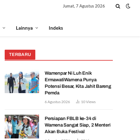
Jumat, 7 Agustus 2026
Lainnya
Indeks
TERBARU
Wamenpar Ni Luh Enik
ErmawatiWamena Punya
Potensi Besar, Kita Jahit Bareng
Pemda
6 Agustus 2026
10
Views
Persiapan FBLB ke-34 di
Wamena Sangat Siap, 2 Menteri
Akan Buka Festival