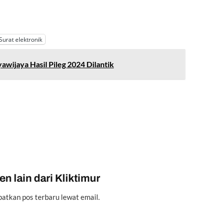
Surat elektronik
wijaya Hasil Pileg 2024 Dilantik
n lain dari Kliktimur
atkan pos terbaru lewat email.