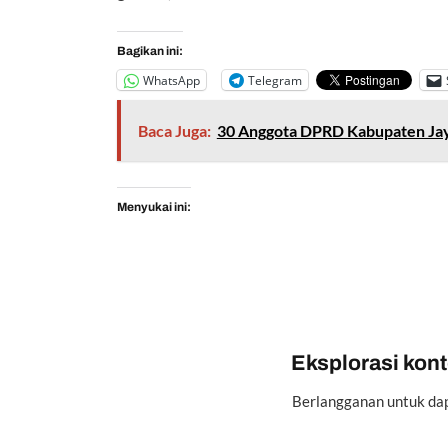
Bagikan ini:
WhatsApp
Telegram
Baca Juga:
30 Anggota DPRD Kabupaten Jaya
Menyukai ini:
Eksplorasi konte
Berlangganan untuk dap