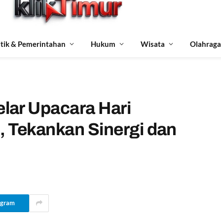
itik & Pemerintahan
Hukum
Wisata
Olahraga
lar Upacara Hari
 Tekankan Sinergi dan
egram