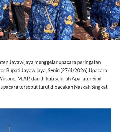
ten Jayawijaya menggelar upacara peringatan
or Bupati Jayawijaya, Senin (27/4/2026).Upacara
Wusono, M.AP, dan diikuti seluruh Aparatur Sipil
upacara tersebut turut dibacakan Naskah Singkat