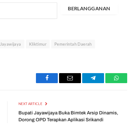
BERLANGGANAN
Jayawijaya
Kliktimur
Pemerintah Daerah
Facebook
Email
Telegram
WhatsApp
NEXT ARTICLE
Bupati Jayawijaya Buka Bimtek Arsip Dinamis,
Dorong OPD Terapkan Aplikasi Srikandi