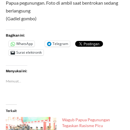
Papua pegunungan. Foto di ambil saat bentrokan sedang
berlangsung
(Gadiel gombo)
Bagikan ini:
WhatsApp
Telegram
Surat elektronik
Menyukai ini:
Memuat...
Terkait
Wagub Papua Pegunungan
Tegaskan Rasisme Picu