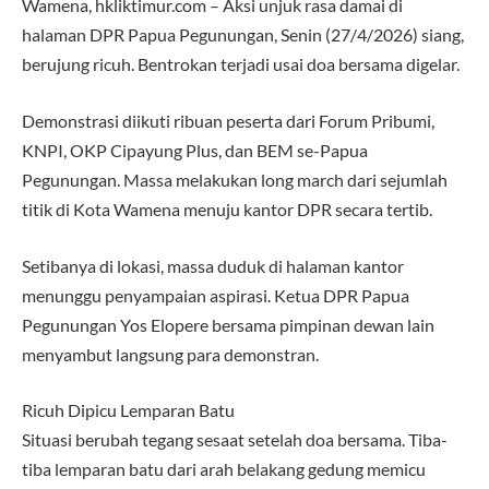
Wamena, hkliktimur.com – Aksi unjuk rasa damai di
halaman DPR Papua Pegunungan, Senin (27/4/2026) siang,
berujung ricuh. Bentrokan terjadi usai doa bersama digelar.
Demonstrasi diikuti ribuan peserta dari Forum Pribumi,
KNPI, OKP Cipayung Plus, dan BEM se-Papua
Pegunungan. Massa melakukan long march dari sejumlah
titik di Kota Wamena menuju kantor DPR secara tertib.
Setibanya di lokasi, massa duduk di halaman kantor
menunggu penyampaian aspirasi. Ketua DPR Papua
Pegunungan Yos Elopere bersama pimpinan dewan lain
menyambut langsung para demonstran.
Ricuh Dipicu Lemparan Batu
Situasi berubah tegang sesaat setelah doa bersama. Tiba-
tiba lemparan batu dari arah belakang gedung memicu