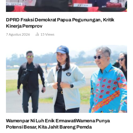
DPRD Fraksi Demokrat Papua Pegunungan, Kritik
Kinerja Pemprov
7 Agustus 2026
15
Views
Wamenpar Ni Luh Enik ErmawatiWamena Punya
Potensi Besar, Kita Jahit Bareng Pemda