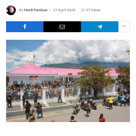
By
Meidi Pandean
27 April 2026
57
Views