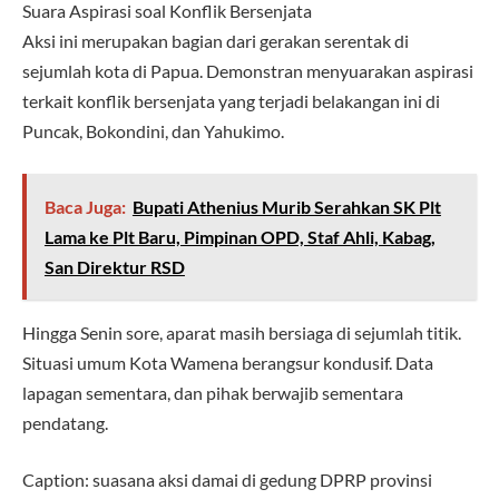
Suara Aspirasi soal Konflik Bersenjata
Aksi ini merupakan bagian dari gerakan serentak di
sejumlah kota di Papua. Demonstran menyuarakan aspirasi
terkait konflik bersenjata yang terjadi belakangan ini di
Puncak, Bokondini, dan Yahukimo.
Baca Juga:
Bupati Athenius Murib Serahkan SK Plt
Lama ke Plt Baru, Pimpinan OPD, Staf Ahli, Kabag,
San Direktur RSD
Hingga Senin sore, aparat masih bersiaga di sejumlah titik.
Situasi umum Kota Wamena berangsur kondusif. Data
lapagan sementara, dan pihak berwajib sementara
pendatang.
Caption: suasana aksi damai di gedung DPRP provinsi