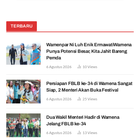
TERBARU
Wamenpar Ni Luh Enik ErmawatiWamena
Punya Potensi Besar, Kita Jahit Bareng
Pemda
6 Agustus 2026
10
Views
Persiapan FBLB ke-34 di Wamena Sangat
Siap, 2 Menteri Akan Buka Festival
6 Agustus 2026
25
Views
Dua Wakil Menteri Hadir di Wamena
Jelang FBLB ke-34
6 Agustus 2026
13
Views