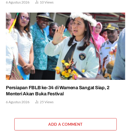
6 Agustus 2026
10
Views
Persiapan FBLB ke-34 di Wamena Sangat Siap, 2
Menteri Akan Buka Festival
6 Agustus 2026
25
Views
ADD A COMMENT