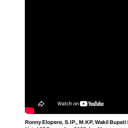
Ronny Elopere, S.IP., M.KP, Wakil Bupa