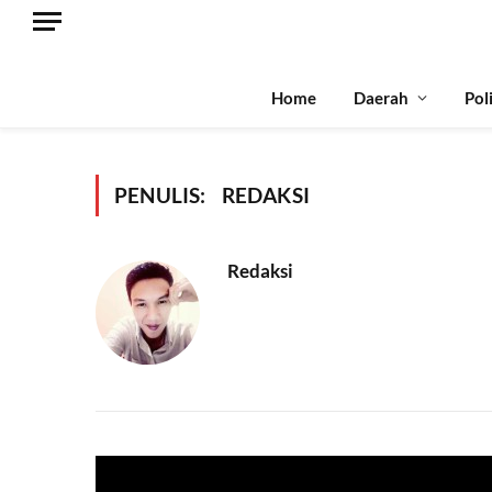
Home
Daerah
Pol
PENULIS:
REDAKSI
Redaksi