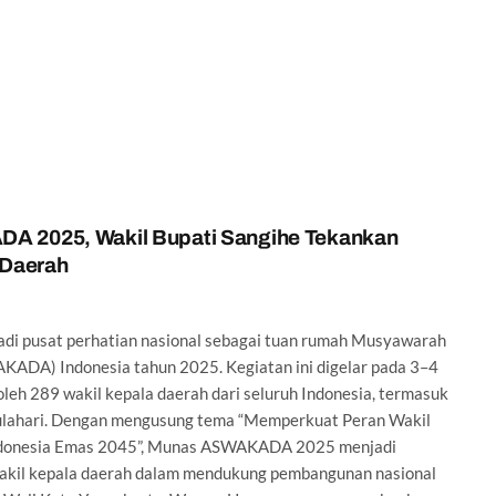
 2025, Wakil Bupati Sangihe Tekankan
 Daerah
i pusat perhatian nasional sebagai tuan rumah Musyawarah
KADA) Indonesia tahun 2025. Kegiatan ini digelar pada 3–4
oleh 289 wakil kepala daerah dari seluruh Indonesia, termasuk
Bulahari. Dengan mengusung tema “Memperkuat Peran Wakil
Indonesia Emas 2045”, Munas ASWAKADA 2025 menjadi
akil kepala daerah dalam mendukung pembangunan nasional