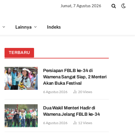
Jumat, 7 Agustus 2026
Lainnya
Indeks
TERBARU
Persiapan FBLB ke-34 di
Wamena Sangat Siap, 2 Menteri
Akan Buka Festival
6 Agustus 2026
20
Views
Dua Wakil Menteri Hadir di
Wamena Jelang FBLB ke-34
6 Agustus 2026
12
Views