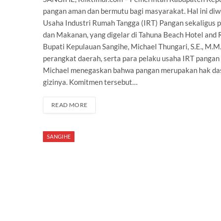
pangan aman dan bermutu bagi masyarakat. Hal ini di
Usaha Industri Rumah Tangga (IRT) Pangan sekaligus
dan Makanan, yang digelar di Tahuna Beach Hotel and R
Bupati Kepulauan Sangihe, Michael Thungari, S.E., M.M
perangkat daerah, serta para pelaku usaha IRT pangan
Michael menegaskan bahwa pangan merupakan hak dasa
gizinya. Komitmen tersebut…
READ MORE
SANGIHE