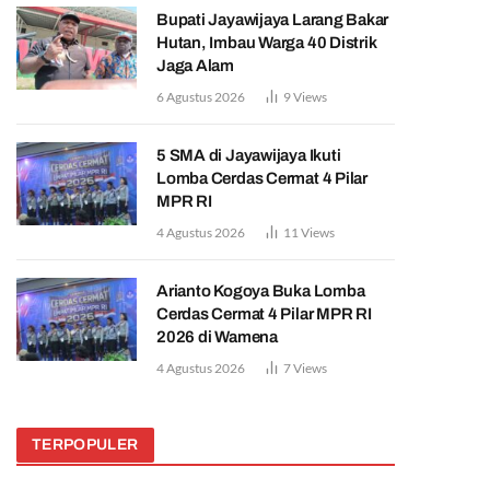
Bupati Jayawijaya Larang Bakar
Hutan, Imbau Warga 40 Distrik
Jaga Alam
6 Agustus 2026
9
Views
5 SMA di Jayawijaya Ikuti
Lomba Cerdas Cermat 4 Pilar
MPR RI
4 Agustus 2026
11
Views
Arianto Kogoya Buka Lomba
Cerdas Cermat 4 Pilar MPR RI
2026 di Wamena
4 Agustus 2026
7
Views
TERPOPULER