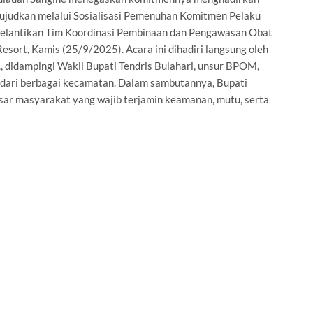
wujudkan melalui Sosialisasi Pemenuhan Komitmen Pelaku
 pelantikan Tim Koordinasi Pembinaan dan Pengawasan Obat
esort, Kamis (25/9/2025). Acara ini dihadiri langsung oleh
., didampingi Wakil Bupati Tendris Bulahari, unsur BPOM,
 dari berbagai kecamatan. Dalam sambutannya, Bupati
r masyarakat yang wajib terjamin keamanan, mutu, serta