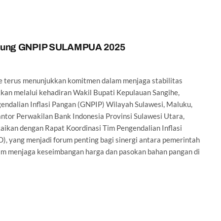
Dukung GNPIP SULAMPUA 2025
terus menunjukkan komitmen dalam menjaga stabilitas
ukkan melalui kehadiran Wakil Bupati Kepulauan Sangihe,
gendalian Inflasi Pangan (GNPIP) Wilayah Sulawesi, Maluku,
tor Perwakilan Bank Indonesia Provinsi Sulawesi Utara,
aikan dengan Rapat Koordinasi Tim Pengendalian Inflasi
D), yang menjadi forum penting bagi sinergi antara pemerintah
alam menjaga keseimbangan harga dan pasokan bahan pangan di