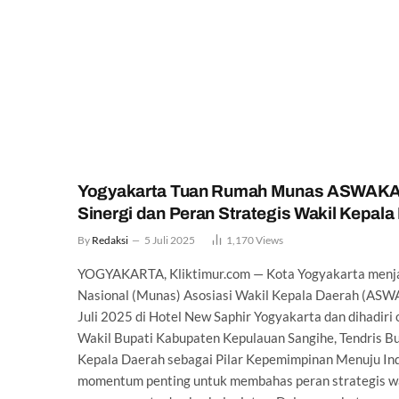
Yogyakarta Tuan Rumah Munas ASWAKADA
Sinergi dan Peran Strategis Wakil Kepala
By
Redaksi
5 Juli 2025
1,170
Views
YOGYAKARTA, Kliktimur.com — Kota Yogyakarta menjad
Nasional (Munas) Asosiasi Wakil Kepala Daerah (ASWA
Juli 2025 di Hotel New Saphir Yogyakarta dan dihadiri 
Wakil Bupati Kabupaten Kepulauan Sangihe, Tendris 
Kepala Daerah sebagai Pilar Kepemimpinan Menuju 
momentum penting untuk membahas peran strategis w