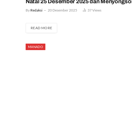
Natal 25 Desember 2025 dan Menyongson
By
Redaksi
20 Desember 2025
37
Views
READ MORE
MANADO