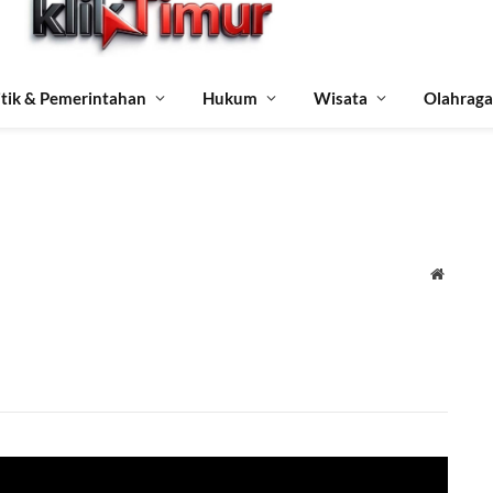
itik & Pemerintahan
Hukum
Wisata
Olahraga
Website