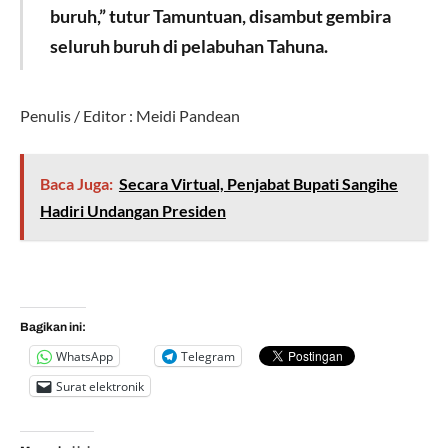
buruh,” tutur Tamuntuan, disambut gembira
seluruh buruh di pelabuhan Tahuna.
Penulis / Editor : Meidi Pandean
Baca Juga:
Secara Virtual, Penjabat Bupati Sangihe
Hadiri Undangan Presiden
Bagikan ini:
WhatsApp
Telegram
Surat elektronik