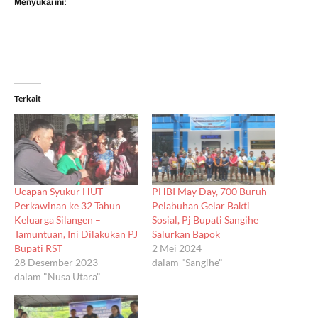
Menyukai ini:
Terkait
Ucapan Syukur HUT
PHBI May Day, 700 Buruh
Perkawinan ke 32 Tahun
Pelabuhan Gelar Bakti
Keluarga Silangen –
Sosial, Pj Bupati Sangihe
Tamuntuan, Ini Dilakukan PJ
Salurkan Bapok
Bupati RST
2 Mei 2024
28 Desember 2023
dalam "Sangihe"
dalam "Nusa Utara"