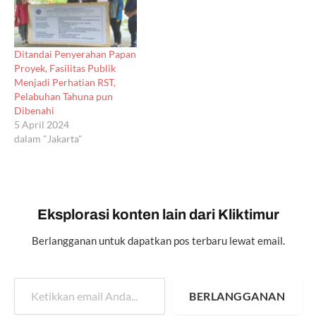
Ditandai Penyerahan Papan
Proyek, Fasilitas Publik
Menjadi Perhatian RST,
Pelabuhan Tahuna pun
Dibenahi
5 April 2024
dalam "Jakarta"
Eksplorasi konten lain dari Kliktimur
Berlangganan untuk dapatkan pos terbaru lewat email.
Ketikkan email Anda...
BERLANGGANAN