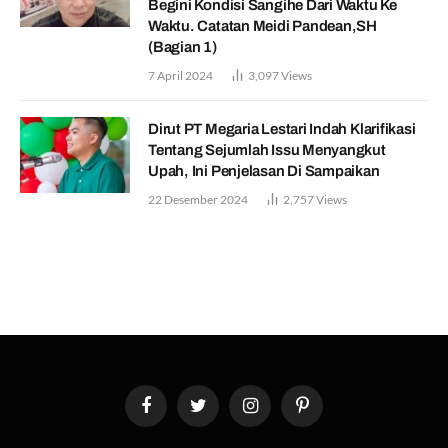
Begini Kondisi Sangihe Dari Waktu Ke
Waktu. Catatan Meidi Pandean,SH
(Bagian 1)
7 April 2024
3,097
Views
Dirut PT Megaria Lestari Indah Klarifikasi
Tentang Sejumlah Issu Menyangkut
Upah, Ini Penjelasan Di Sampaikan
22 Desember 2024
2,757
Views
Facebook
Twitter
Instagram
Pinterest