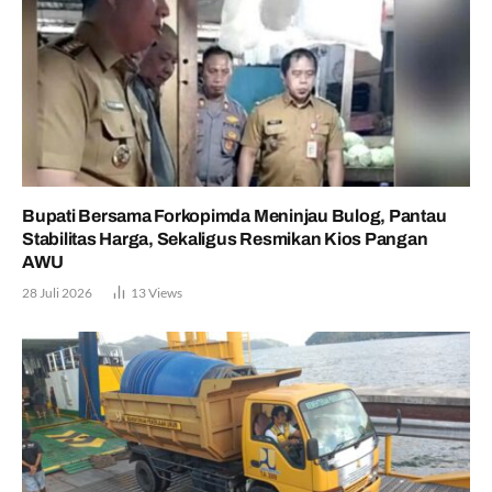
Bupati Bersama Forkopimda Meninjau Bulog, Pantau
Stabilitas Harga, Sekaligus Resmikan Kios Pangan
AWU
28 Juli 2026
13
Views