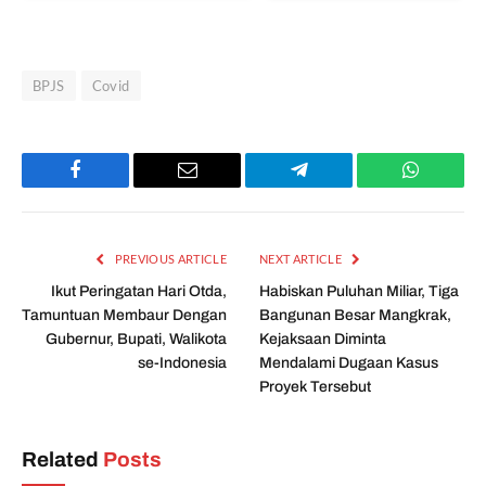
BPJS
Covid
Facebook
Email
Telegram
WhatsAp
PREVIOUS ARTICLE
NEXT ARTICLE
Ikut Peringatan Hari Otda,
Habiskan Puluhan Miliar, Tiga
Tamuntuan Membaur Dengan
Bangunan Besar Mangkrak,
Gubernur, Bupati, Walikota
Kejaksaan Diminta
se-Indonesia
Mendalami Dugaan Kasus
Proyek Tersebut
Related
Posts