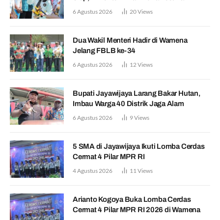
6 Agustus 2026
20
Views
Dua Wakil Menteri Hadir di Wamena
Jelang FBLB ke-34
6 Agustus 2026
12
Views
Bupati Jayawijaya Larang Bakar Hutan,
Imbau Warga 40 Distrik Jaga Alam
6 Agustus 2026
9
Views
5 SMA di Jayawijaya Ikuti Lomba Cerdas
Cermat 4 Pilar MPR RI
4 Agustus 2026
11
Views
Arianto Kogoya Buka Lomba Cerdas
Cermat 4 Pilar MPR RI 2026 di Wamena