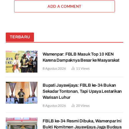
ADD A COMMENT
TERBARU
Wamenpar: FBLB Masuk Top 10 KEN
Karena Dampaknya Besar ke Masyarakat
8 Agustus 2026
11
Views
Bupati Jayawijaya: FBLB ke-34 Bukan
Sekadar Tontonan, Tapi Upaya Lestarikan
Warisan Luhur
8 Agustus 2026
20
Views
FBLB ke-34 Resmi Dibuka, Wamenpar Ini
Bukti Komitmen Jayawijaya Jaga Budaya