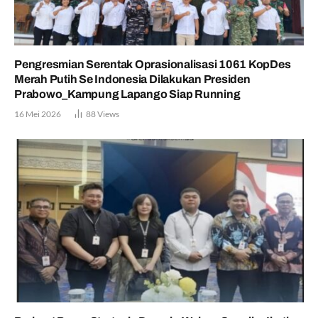
Pengresmian Serentak Oprasionalisasi 1061 KopDes
Merah Putih Se Indonesia Dilakukan Presiden
Prabowo_Kampung Lapango Siap Running
16 Mei 2026
88
Views