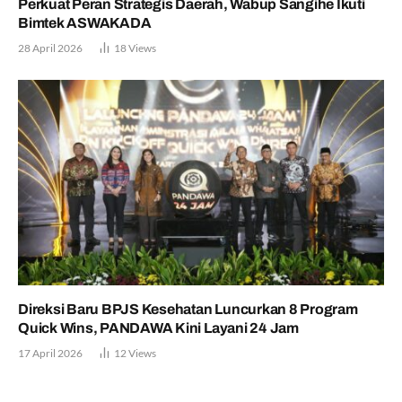
Perkuat Peran Strategis Daerah, Wabup Sangihe Ikuti
Bimtek ASWAKADA
28 April 2026
18
Views
Direksi Baru BPJS Kesehatan Luncurkan 8 Program
Quick Wins, PANDAWA Kini Layani 24 Jam
17 April 2026
12
Views