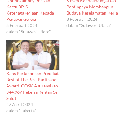
Dondokambey Berikan
Steven Kandouw Ingatkan
Kartu BPJS
Pentingnya Membangun
Ketenagakerjaan Kepada
Budaya Keselamatan Kerja
Pegawai Gereja
8 Februari 2024
8 Februari 2024
dalam "Sulawesi Utara"
dalam "Sulawesi Utara"
Kans Pertahankan Predikat
Best of The Best Paritrana
Award, ODSK Asuransikan
344.967 Pekerja Rentan Se-
Sulut
27 April 2024
dalam "Jakarta"