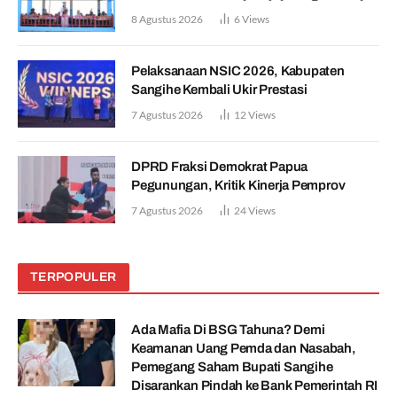
8 Agustus 2026
6
Views
Pelaksanaan NSIC 2026, Kabupaten
Sangihe Kembali Ukir Prestasi
7 Agustus 2026
12
Views
DPRD Fraksi Demokrat Papua
Pegunungan, Kritik Kinerja Pemprov
7 Agustus 2026
24
Views
TERPOPULER
Ada Mafia Di BSG Tahuna? Demi
Keamanan Uang Pemda dan Nasabah,
Pemegang Saham Bupati Sangihe
Disarankan Pindah ke Bank Pemerintah RI