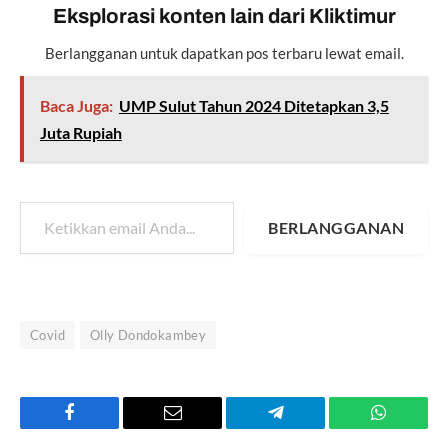
Eksplorasi konten lain dari Kliktimur
Berlangganan untuk dapatkan pos terbaru lewat email.
Baca Juga:
UMP Sulut Tahun 2024 Ditetapkan 3,5
Juta Rupiah
Ketikkan email Anda...
BERLANGGANAN
Covid
Olly Dondokambey
Facebook
Email
Telegram
WhatsAp