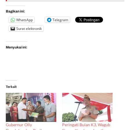
Bagikan ini:
WhatsApp
Telegram
Surat elektronik
Menyukai ini:
Terkait
Gubernur Olly
Peringati Bulan K3, Wagub