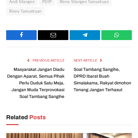
Andi Silangen
PDIP
Rinny Silangen Tamuntuan
Rinny Tamuntuan
Facebook
Email
Telegram
WhatsAp
PREVIOUS ARTICLE
NEXT ARTICLE
Masyarakat Jangan Diadu
Soal Tambang Sangihe,
Dengan Aparat, Semua Pihak
DPRD Ibarat Buah
Perlu Duduk Satu Meja,
Simalakama, Rakyat dimohon
Jangan Muda Terprovokasi
Tenang Jangan Terhasut
Soal Tambang Sangihe
Related
Posts