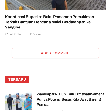
Koordinasi Bupati ke Balai Prasarana Pemukiman
Terkait Bantuan Bencana Mulai Berdatangan ke
Sangihe
26 Juli 2026
11
Views
ADD A COMMENT
TERBARU
Wamenpar Ni Luh Enik ErmawatiWamena
Punya Potensi Besar, Kita Jahit Bareng
Pemda