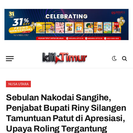
NUSA UTARA
Sebulan Nakodai Sangihe,
Penjabat Bupati Riny Silangen
Tamuntuan Patut di Apresiasi,
Upaya Roling Tergantung