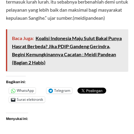
termasuk lurah lurah. itu sebabnya berbenahlah demi untuk
pelayanan yang lebih baik dan maksimal bagi masyarakat
kepulauan Sangihe.” ujar sumber.(meidipandean)
Baca Juga:
Koalisi Indonesia Maju Sulut Bakal Punya
Hasrat Berbeda? Jika PDIP Gandeng Gerindra,
Begini Kemungkinannya Cacatan : Meidi Pandean
(Bagian 2 Habis)
Bagikan ini:
WhatsApp
Telegram
Surat elektronik
Menyukai ini: