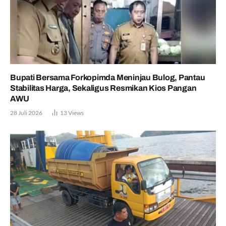
Bupati Bersama Forkopimda Meninjau Bulog, Pantau
Stabilitas Harga, Sekaligus Resmikan Kios Pangan
AWU
28 Juli 2026
13
Views