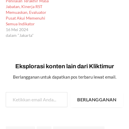
Penilaian Terakhir Masa
Jabatan, Kinerja RST
Memuaskan, Evaluator
Pusat Akui Memenuhi
Semua Indikator
16 Mei 2024
dalam "Jakarta"
Eksplorasi konten lain dari Kliktimur
Berlangganan untuk dapatkan pos terbaru lewat email.
Ketikkan email Anda...
BERLANGGANAN