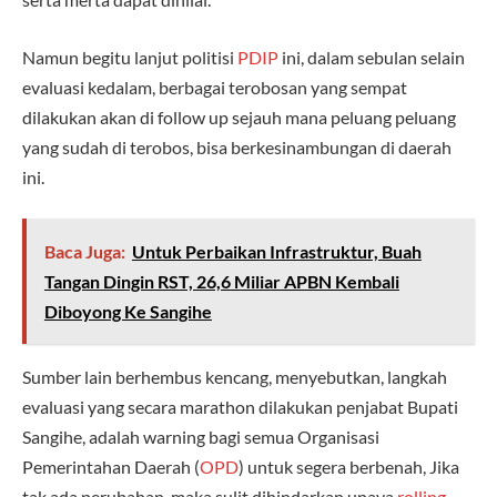
Namun begitu lanjut politisi
PDIP
ini, dalam sebulan selain
evaluasi kedalam, berbagai terobosan yang sempat
dilakukan akan di follow up sejauh mana peluang peluang
yang sudah di terobos, bisa berkesinambungan di daerah
ini.
Baca Juga:
Untuk Perbaikan Infrastruktur, Buah
Tangan Dingin RST, 26,6 Miliar APBN Kembali
Diboyong Ke Sangihe
Sumber lain berhembus kencang, menyebutkan, langkah
evaluasi yang secara marathon dilakukan penjabat Bupati
Sangihe, adalah warning bagi semua Organisasi
Pemerintahan Daerah (
OPD
) untuk segera berbenah, Jika
tak ada perubahan, maka sulit dihindarkan upaya
rolling