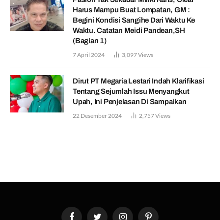
Harus Mampu Buat Lompatan, GM :
Begini Kondisi Sangihe Dari Waktu Ke
Waktu. Catatan Meidi Pandean,SH
(Bagian 1)
7 April 2024
3,097
Views
Dirut PT Megaria Lestari Indah Klarifikasi
Tentang Sejumlah Issu Menyangkut
Upah, Ini Penjelasan Di Sampaikan
22 Desember 2024
2,757
Views