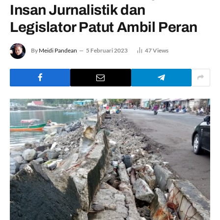
Insan Jurnalistik dan
Legislator Patut Ambil Peran
By
Meidi Pandean
5 Februari 2023
47
Views