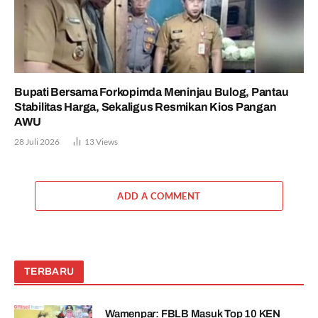
Bupati Bersama Forkopimda Meninjau Bulog, Pantau
Stabilitas Harga, Sekaligus Resmikan Kios Pangan
AWU
28 Juli 2026
13
Views
ADD A COMMENT
TERBARU
Wamenpar: FBLB Masuk Top 10 KEN