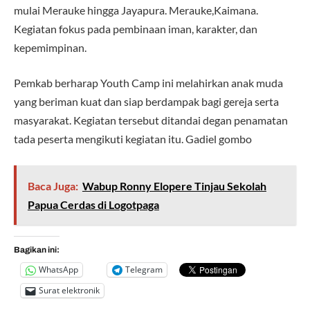
mulai Merauke hingga Jayapura. Merauke,Kaimana.
Kegiatan fokus pada pembinaan iman, karakter, dan
kepemimpinan.
Pemkab berharap Youth Camp ini melahirkan anak muda
yang beriman kuat dan siap berdampak bagi gereja serta
masyarakat. Kegiatan tersebut ditandai degan penamatan
tada peserta mengikuti kegiatan itu. Gadiel gombo
Baca Juga:
Wabup Ronny Elopere Tinjau Sekolah
Papua Cerdas di Logotpaga
Bagikan ini:
WhatsApp
Telegram
Surat elektronik