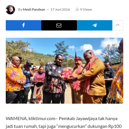
By
Meidi Pandean
17 Juni 2026
9
Views
WAMENA, kliktimur.com– Pemkab Jayawijaya tak hanya
jadi tuan rumah, tapi juga “mengucurkan” dukungan Rp100