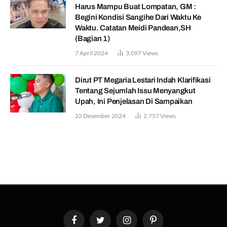
Harus Mampu Buat Lompatan, GM :
Begini Kondisi Sangihe Dari Waktu Ke
Waktu. Catatan Meidi Pandean,SH
(Bagian 1)
7 April 2024
3,097
Views
Dirut PT Megaria Lestari Indah Klarifikasi
Tentang Sejumlah Issu Menyangkut
Upah, Ini Penjelasan Di Sampaikan
22 Desember 2024
2,757
Views
Facebook
Twitter
Instagram
Pinterest