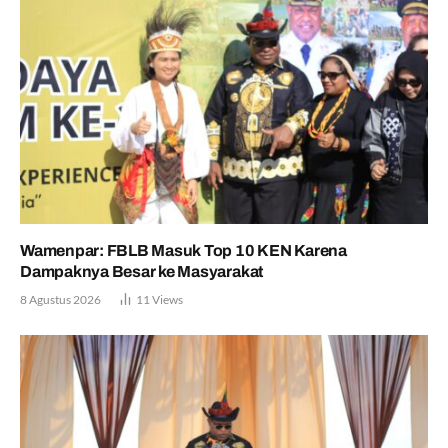
Wamenpar: FBLB Masuk Top 10 KEN Karena
Dampaknya Besar ke Masyarakat
8 Agustus 2026
11
Views