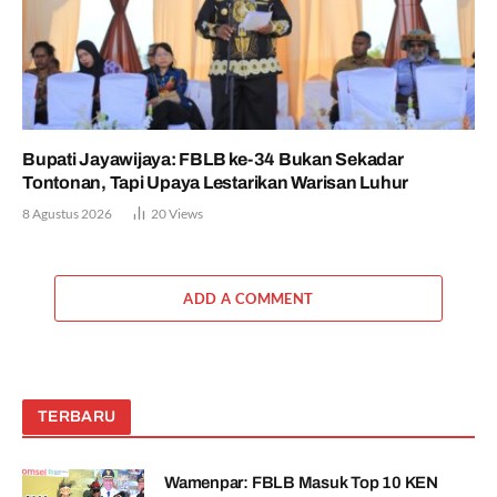
Bupati Jayawijaya: FBLB ke-34 Bukan Sekadar
Tontonan, Tapi Upaya Lestarikan Warisan Luhur
8 Agustus 2026
20
Views
ADD A COMMENT
TERBARU
Wamenpar: FBLB Masuk Top 10 KEN