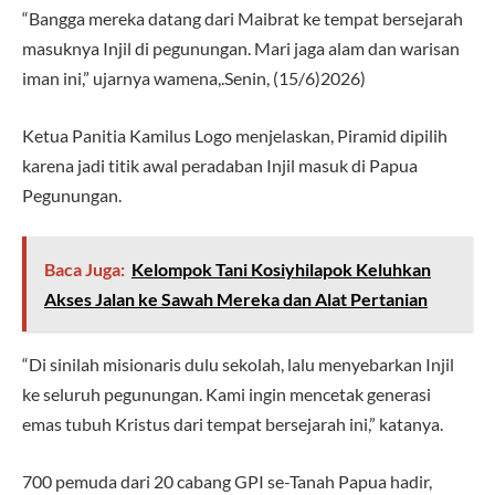
“Bangga mereka datang dari Maibrat ke tempat bersejarah
masuknya Injil di pegunungan. Mari jaga alam dan warisan
iman ini,” ujarnya wamena,.Senin, (15/6)2026)
Ketua Panitia Kamilus Logo menjelaskan, Piramid dipilih
karena jadi titik awal peradaban Injil masuk di Papua
Pegunungan.
Baca Juga:
Kelompok Tani Kosiyhilapok Keluhkan
Akses Jalan ke Sawah Mereka dan Alat Pertanian
“Di sinilah misionaris dulu sekolah, lalu menyebarkan Injil
ke seluruh pegunungan. Kami ingin mencetak generasi
emas tubuh Kristus dari tempat bersejarah ini,” katanya.
700 pemuda dari 20 cabang GPI se-Tanah Papua hadir,