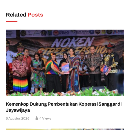
Related
Posts
Kemenkop Dukung Pembentukan Koperasi Sanggar di
Jayawijaya
8 Agustus 2026
4
Views