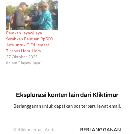
Pemkab Jayawijaya
Serahkan Bantuan Rp500
Juta untuk GIDI Jemaat
Tiranus Hom-Hom
27 Oktober 2025
dalam "Jayawijaya"
Eksplorasi konten lain dari Kliktimur
Berlangganan untuk dapatkan pos terbaru lewat email.
Ketikkan email Anda...
BERLANGGANAN