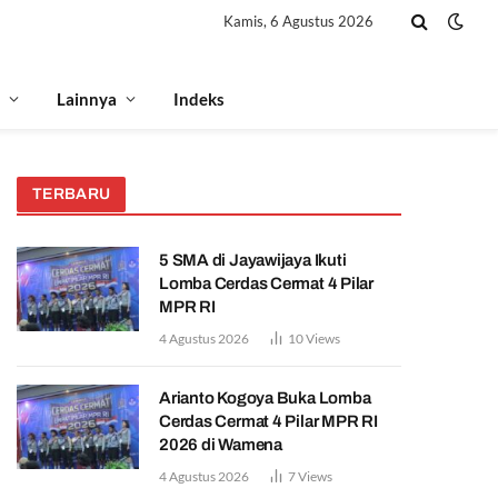
Kamis, 6 Agustus 2026
Lainnya
Indeks
TERBARU
5 SMA di Jayawijaya Ikuti
Lomba Cerdas Cermat 4 Pilar
MPR RI
4 Agustus 2026
10
Views
Arianto Kogoya Buka Lomba
Cerdas Cermat 4 Pilar MPR RI
2026 di Wamena
4 Agustus 2026
7
Views