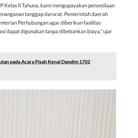
PP Kelas II Tahuna, kami mengupayakan penyediaan
nanganan tanggap darurat. Pemerintah daerah
terian Perhubungan agar diberikan fasilitas
asi dapat digunakan tanpa dibebankan biaya,” ujar
utan pada Acara Pisah Kenal Dandim 1702