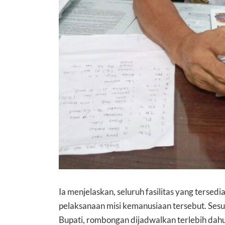
Ia menjelaskan, seluruh fasilitas yang tersed
pelaksanaan misi kemanusiaan tersebut. Sesu
Bupati, rombongan dijadwalkan terlebih dahu