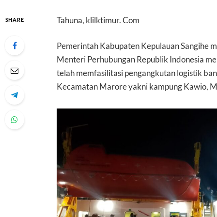
Tahuna, klilktimur. Com
SHARE
Pemerintah Kabupaten Kepulauan Sangihe me
Menteri Perhubungan Republik Indonesia mel
telah memfasilitasi pengangkutan logistik b
Kecamatan Marore yakni kampung Kawio, M