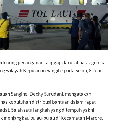
 mendukung penanganan tanggap darurat pascagempa
 wilayah Kepulauan Sangihe pada Senin, 8 Juni
auan Sangihe, Decky Surudani, mengatakan
as kebutuhan distribusi bantuan dalam rapat
da). Salah satu langkah yang ditempuh yakni
 menjangkau pulau-pulau di Kecamatan Marore.