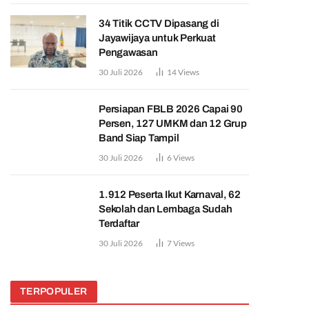
34 Titik CCTV Dipasang di
Jayawijaya untuk Perkuat
Pengawasan
30 Juli 2026
14
Views
Persiapan FBLB 2026 Capai 90
Persen, 127 UMKM dan 12 Grup
Band Siap Tampil
30 Juli 2026
6
Views
1.912 Peserta Ikut Karnaval, 62
Sekolah dan Lembaga Sudah
Terdaftar
30 Juli 2026
7
Views
TERPOPULER