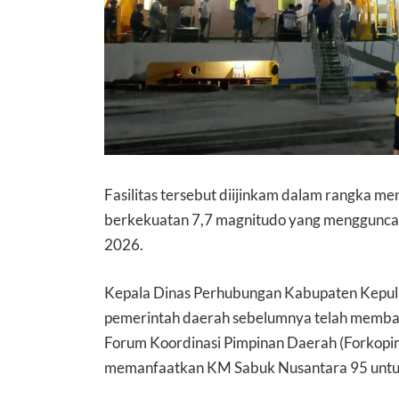
Fasilitas tersebut diijinkam dalam rangka
berkekuatan 7,7 magnitudo yang mengguncang
2026.
Kepala Dinas Perhubungan Kabupaten Kepul
pemerintah daerah sebelumnya telah membah
Forum Koordinasi Pimpinan Daerah (Forkopim
memanfaatkan KM Sabuk Nusantara 95 untuk