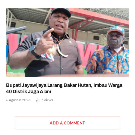
Bupati Jayawijaya Larang Bakar Hutan, Imbau Warga
40 Distrik Jaga Alam
6 Agustus 2026
7
Views
ADD A COMMENT