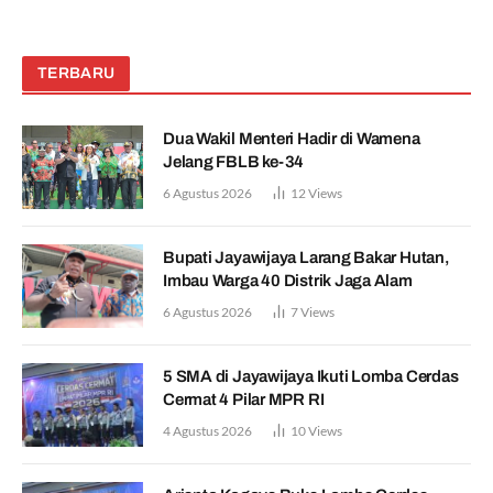
TERBARU
Dua Wakil Menteri Hadir di Wamena
Jelang FBLB ke-34
6 Agustus 2026
12
Views
Bupati Jayawijaya Larang Bakar Hutan,
Imbau Warga 40 Distrik Jaga Alam
6 Agustus 2026
7
Views
5 SMA di Jayawijaya Ikuti Lomba Cerdas
Cermat 4 Pilar MPR RI
4 Agustus 2026
10
Views