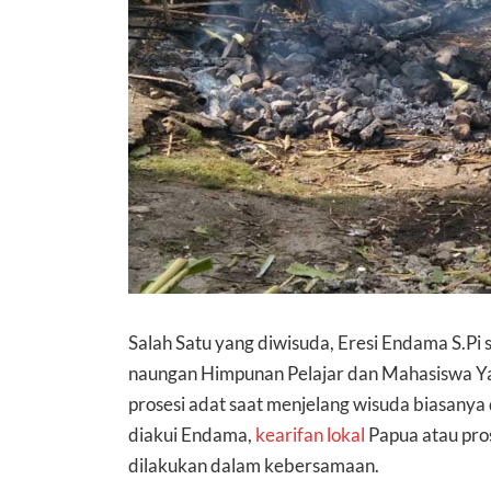
Salah Satu yang diwisuda, Eresi Endama S.Pi 
naungan Himpunan Pelajar dan Mahasiswa Y
prosesi adat saat menjelang wisuda biasanya 
diakui Endama,
kearifan lokal
Papua atau pros
dilakukan dalam kebersamaan.