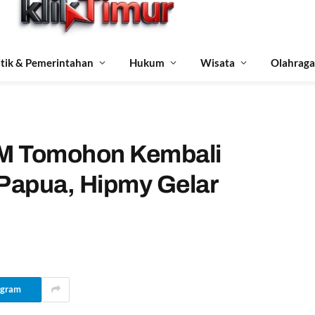
itik & Pemerintahan
Hukum
Wisata
Olahraga
TM Tomohon Kembali
 Papua, Hipmy Gelar
egram