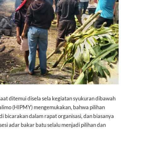
saat ditemui disela sela kegiatan syukuran dibawah
alimo (HIPMY) mengemukakan, bahwa pilihan
di bicarakan dalam rapat organisasi, dan biasanya
esi adar bakar batu selalu menjadi pilihan dan