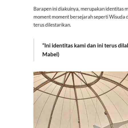
Barapen ini diakuinya, merupakan identitas 
moment moment bersejarah seperti Wisuda da
terus dilestarikan.
“Ini identitas kami dan ini terus di
Mabel)