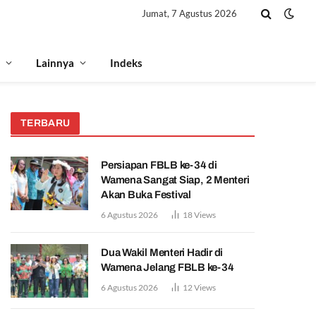
Jumat, 7 Agustus 2026
Lainnya
Indeks
TERBARU
Persiapan FBLB ke-34 di
Wamena Sangat Siap, 2 Menteri
Akan Buka Festival
6 Agustus 2026
18
Views
Dua Wakil Menteri Hadir di
Wamena Jelang FBLB ke-34
6 Agustus 2026
12
Views