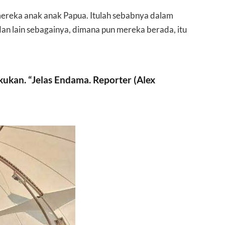
mereka anak anak Papua. Itulah sebabnya dalam
n lain sebagainya, dimana pun mereka berada, itu
lakukan. “Jelas Endama. Reporter (Alex