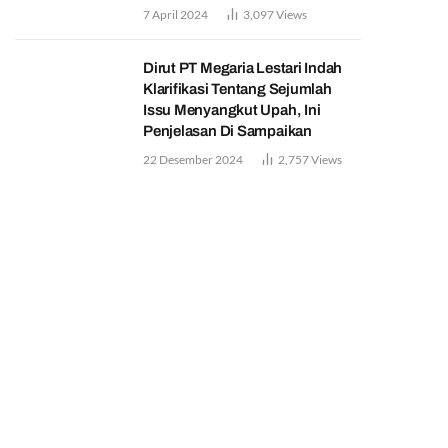
7 April 2024
3,097
Views
Dirut PT Megaria Lestari Indah
Klarifikasi Tentang Sejumlah
Issu Menyangkut Upah, Ini
Penjelasan Di Sampaikan
22 Desember 2024
2,757
Views