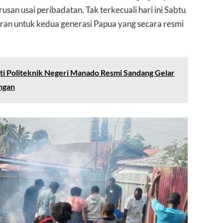
san usai peribadatan. Tak terkecuali hari ini Sabtu
uran untuk kedua generasi Papua yang secara resmi
i Politeknik Negeri Manado Resmi Sandang Gelar
ngan