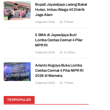
Bupati Jayawijaya Larang Bakar
Hutan, Imbau Warga 40 Distrik
Jaga Alam
6 Agustus 2026
9
Views
5 SMA di Jayawijaya Ikuti
Lomba Cerdas Cermat 4 Pilar
MPR RI
4 Agustus 2026
11
Views
Arianto Kogoya Buka Lomba
Cerdas Cermat 4 Pilar MPR RI
2026 di Wamena
4 Agustus 2026
7
Views
TERPOPULER