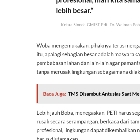
lebih besar.“
Ketua Sinode GMIST Pdt. Dr. Welman Bob
Woba mengemukakan, pihaknya terus meng
itu, apalagi sebagian besar adalah masyaraka
pembebasan lahan dan lain-lain agar pemanfaa
tanpa merusak lingkungan sebagaimana dilaku
Baca Juga:
TMS Disambut Antusias Saat Me
Lebih jauh Boba, menegaskan, PETI harus seg
rusak secara serampangan. berkaca dari tamb
profesional, lingkungan dapat dikembalikan 
harus diutamakan.