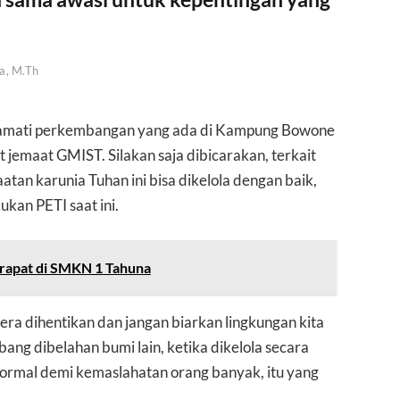
a, M.Th
amati perkembangan yang ada di Kampung Bowone
t jemaat GMIST. Silakan saja dibicarakan, terkait
tan karunia Tuhan ini bisa dikelola dengan baik,
kan PETI saat ini.
rapat di SMKN 1 Tahuna
era dihentikan dan jangan biarkan lingkungan kita
ang dibelahan bumi lain, ketika dikelola secara
normal demi kemaslahatan orang banyak, itu yang