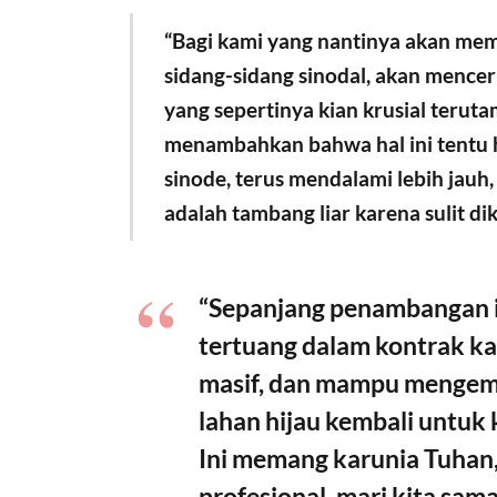
“Bagi kami yang nantinya akan mem
sidang-sidang sinodal, akan mence
yang sepertinya kian krusial teruta
menambahkan bahwa hal ini tentu h
sinode, terus mendalami lebih jauh
adalah tambang liar karena sulit di
“Sepanjang penambangan it
tertuang dalam kontrak ka
masif, dan mampu mengem
lahan hijau kembali untuk 
Ini memang karunia Tuhan, 
profesional, mari kita sa