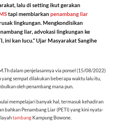
kat, lalu di setting ikut gerakan
MS
tapi membiarkan
penambang liar
merusak lingkungan. Mengkondisikan
enambang liar, advokasi lingkungan ke
I, ini kan lucu.“ Ujar Masyarakat Sangihe
M.Th dalam penjelasannya via ponsel (15/08/2022)
ang sempat dilakukan beberapa waktu lalu itu,
imbulkan oleh penambang mana pun.
mulai mempelajari banyak hal, termasuk kehadiran
an bahkan Penambang Liar (PETI) yang kini nyata-
ilayah
tambang
Kampung Bowone.