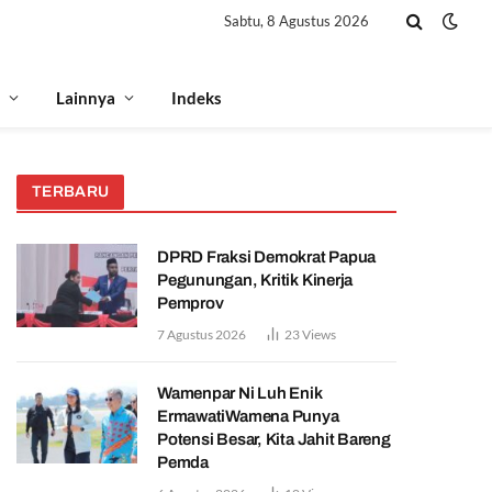
Sabtu, 8 Agustus 2026
Lainnya
Indeks
TERBARU
DPRD Fraksi Demokrat Papua
Pegunungan, Kritik Kinerja
Pemprov
7 Agustus 2026
23
Views
Wamenpar Ni Luh Enik
ErmawatiWamena Punya
Potensi Besar, Kita Jahit Bareng
Pemda