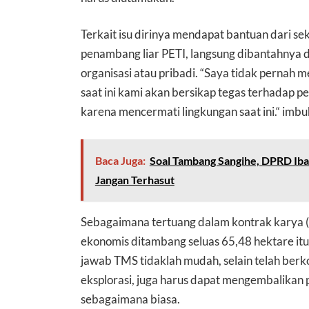
Terkait isu dirinya mendapat bantuan dari 
penambang liar PETI, langsung dibantahnya da
organisasi atau pribadi. “Saya tidak pernah 
saat ini kami akan bersikap tegas terhadap pe
karena mencermati lingkungan saat ini.“ imb
Baca Juga:
Soal Tambang Sangihe, DPRD Iba
Jangan Terhasut
Sebagaimana tertuang dalam kontrak karya (
ekonomis ditambang seluas 65,48 hektare it
jawab TMS tidaklah mudah, selain telah berko
eksplorasi, juga harus dapat mengembalikan p
sebagaimana biasa.