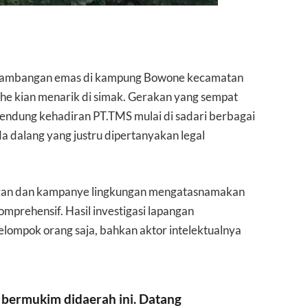
nambangan emas di kampung Bowone kecamatan
e kian menarik di simak. Gerakan yang sempat
ndung kehadiran PT.TMS mulai di sadari berbagai
a dalang yang justru dipertanyakan legal
an dan kampanye lingkungan mengatasnamakan
mprehensif. Hasil investigasi lapangan
lompok orang saja, bahkan aktor intelektualnya
k bermukim didaerah ini. Datang