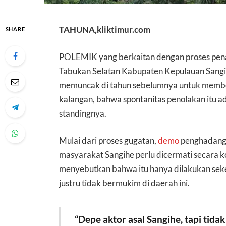
TAHUNA,kliktimur.com
SHARE
POLEMIK yang berkaitan dengan proses pe
Tabukan Selatan Kabupaten Kepulauan Sangih
memuncak di tahun sebelumnya untuk membe
kalangan, bahwa spontanitas penolakan itu ad
standingnya.
Mulai dari proses gugatan,
demo
penghadang
masyarakat Sangihe perlu dicermati secara ko
menyebutkan bahwa itu hanya dilakukan seke
justru tidak bermukim di daerah ini.
“Depe aktor asal Sangihe, tapi tida