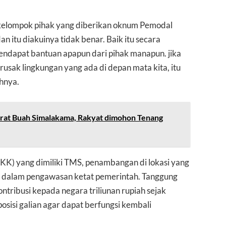
sekelompok pihak yang diberikan oknum Pemodal
n itu diakuinya tidak benar. Baik itu secara
mendapat bantuan apapun dari pihak manapun. jika
rusak lingkungan yang ada di depan mata kita, itu
uhnya.
rat Buah Simalakama, Rakyat dimohon Tenang
KK) yang dimiliki TMS, penambangan di lokasi yang
u dalam pengawasan ketat pemerintah. Tanggung
ntribusi kepada negara triliunan rupiah sejak
osisi galian agar dapat berfungsi kembali