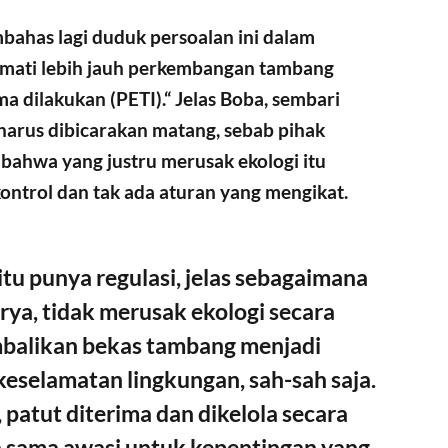
bahas lagi duduk persoalan ini dalam
rmati lebih jauh perkembangan tambang
ma dilakukan (PETI).“ Jelas Boba, sembari
arus dibicarakan matang, sebab pihak
, bahwa yang justru merusak ekologi itu
kontrol dan tak ada aturan yang mengikat.
u punya regulasi, jelas sebagaimana
rya, tidak merusak ekologi secara
balikan bekas tambang menjadi
keselamatan lingkungan, sah-sah saja.
patut diterima dan dikelola secara
ma sama awasi untuk kepentingan yang