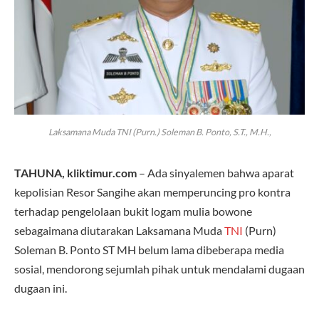
Laksamana Muda TNI (Purn.) Soleman B. Ponto, S.T., M.H.,
TAHUNA, kliktimur.com
– Ada sinyalemen bahwa aparat
kepolisian Resor Sangihe akan memperuncing pro kontra
terhadap pengelolaan bukit logam mulia bowone
sebagaimana diutarakan Laksamana Muda
TNI
(Purn)
Soleman B. Ponto ST MH belum lama dibeberapa media
sosial, mendorong sejumlah pihak untuk mendalami dugaan
dugaan ini.