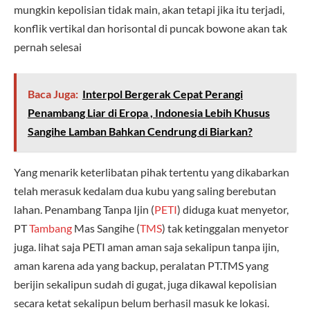
mungkin kepolisian tidak main, akan tetapi jika itu terjadi,
konflik vertikal dan horisontal di puncak bowone akan tak
pernah selesai
Baca Juga:
Interpol Bergerak Cepat Perangi
Penambang Liar di Eropa , Indonesia Lebih Khusus
Sangihe Lamban Bahkan Cendrung di Biarkan?
Yang menarik keterlibatan pihak tertentu yang dikabarkan
telah merasuk kedalam dua kubu yang saling berebutan
lahan. Penambang Tanpa Ijin (
PETI
) diduga kuat menyetor,
PT
Tambang
Mas Sangihe (
TMS
) tak ketinggalan menyetor
juga. lihat saja PETI aman aman saja sekalipun tanpa ijin,
aman karena ada yang backup, peralatan PT.TMS yang
berijin sekalipun sudah di gugat, juga dikawal kepolisian
secara ketat sekalipun belum berhasil masuk ke lokasi.