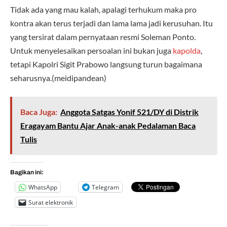
Tidak ada yang mau kalah, apalagi terhukum maka pro
kontra akan terus terjadi dan lama lama jadi kerusuhan. Itu
yang tersirat dalam pernyataan resmi Soleman Ponto.
Untuk menyelesaikan persoalan ini bukan juga
kapolda
,
tetapi Kapolri Sigit Prabowo langsung turun bagaimana
seharusnya.(meidipandean)
Baca Juga:
Anggota Satgas Yonif 521/DY di Distrik
Eragayam Bantu Ajar Anak-anak Pedalaman Baca
Tulis
Bagikan ini:
WhatsApp
Telegram
Surat elektronik