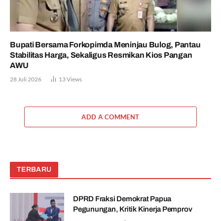
Bupati Bersama Forkopimda Meninjau Bulog, Pantau
Stabilitas Harga, Sekaligus Resmikan Kios Pangan
AWU
28 Juli 2026
13
Views
ADD A COMMENT
TERBARU
DPRD Fraksi Demokrat Papua
Pegunungan, Kritik Kinerja Pemprov