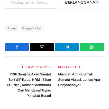
BERLANGGANAN
Alveri
Kampak Mas
Facebook
Email
Telegram
WhatsAp
PREVIOUS ARTICLE
NEXT ARTICLE
PDIP Sangihe Akan Sangat
Musibah Amurang Tak
Solit di Pilkada, HRM : Sikap
Semata Abrasi, Lantas Apa
PDIP kini, Konsen Membantu
Penyebabnya?
Dan Mengawal Tugas
Penjabat Bupati