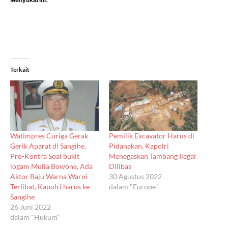
Menyukai ini:
Terkait
Watimpres Curiga Gerak
Pemilik Excavator Harus di
Gerik Aparat di Sangihe,
Pidanakan, Kapolri
Pro-Kontra Soal bukit
Menegaskan Tambang Ilegal
logam Mulia Bowone, Ada
Dilibas
Aktor Baju Warna Warni
30 Agustus 2022
Terlibat, Kapolri harus ke
dalam "Europe"
Sangihe
26 Juni 2022
dalam "Hukum"