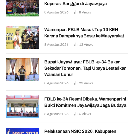
Koperasi Sanggar di Jayawijaya
8 Agustus 2026
8
Views
Wamenpar: FBLB Masuk Top 10 KEN
Karena Dampaknya Besar ke Masyarakat
8 Agustus 2026
13
Views
Bupati Jayawijaya: FBLB ke-34 Bukan
Sekadar Tontonan, Tapi Upaya Lestarikan
Warisan Luhur
8 Agustus 2026
23
Views
FBLB ke-34 Resmi Dibuka, Wamenpar Ini
Bukti Komitmen Jayawijaya Jaga Budaya
8 Agustus 2026
6
Views
Pelaksanaan NSIC 2026, Kabupaten