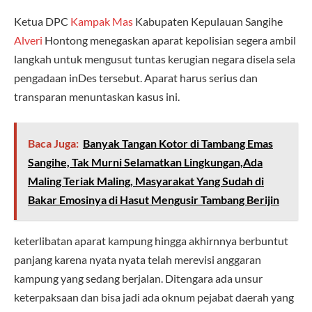
Ketua DPC
Kampak Mas
Kabupaten Kepulauan Sangihe
Alveri
Hontong menegaskan aparat kepolisian segera ambil
langkah untuk mengusut tuntas kerugian negara disela sela
pengadaan inDes tersebut. Aparat harus serius dan
transparan menuntaskan kasus ini.
Baca Juga:
Banyak Tangan Kotor di Tambang Emas
Sangihe, Tak Murni Selamatkan Lingkungan,Ada
Maling Teriak Maling, Masyarakat Yang Sudah di
Bakar Emosinya di Hasut Mengusir Tambang Berijin
keterlibatan aparat kampung hingga akhirnnya berbuntut
panjang karena nyata nyata telah merevisi anggaran
kampung yang sedang berjalan. Ditengara ada unsur
keterpaksaan dan bisa jadi ada oknum pejabat daerah yang