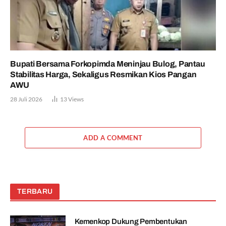
Bupati Bersama Forkopimda Meninjau Bulog, Pantau
Stabilitas Harga, Sekaligus Resmikan Kios Pangan
AWU
28 Juli 2026
13
Views
ADD A COMMENT
TERBARU
Kemenkop Dukung Pembentukan