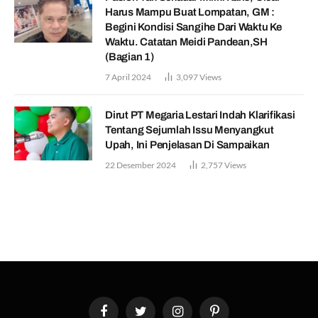
Harus Mampu Buat Lompatan, GM :
Begini Kondisi Sangihe Dari Waktu Ke
Waktu. Catatan Meidi Pandean,SH
(Bagian 1)
7 April 2024
3,097
Views
Dirut PT Megaria Lestari Indah Klarifikasi
Tentang Sejumlah Issu Menyangkut
Upah, Ini Penjelasan Di Sampaikan
22 Desember 2024
2,757
Views
Facebook
Twitter
Instagram
Pinterest