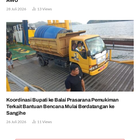
AWU
28 Juli 2026
13
Views
Koordinasi Bupati ke Balai Prasarana Pemukiman
Terkait Bantuan Bencana Mulai Berdatangan ke
Sangihe
26 Juli 2026
11
Views