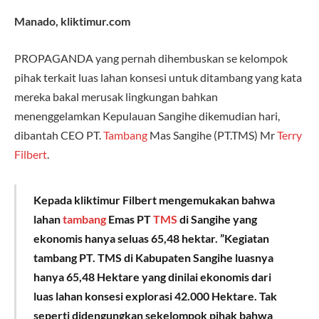
Manado,
kliktimur.com
PROPAGANDA yang pernah dihembuskan se kelompok
pihak terkait luas lahan konsesi untuk ditambang yang kata
mereka bakal merusak lingkungan bahkan
menenggelamkan Kepulauan Sangihe dikemudian hari,
dibantah CEO PT.
Tambang
Mas Sangihe (PT.TMS) Mr
Terry
Filbert
.
Kepada kliktimur Filbert mengemukakan bahwa
lahan
tambang
Emas PT
TMS
di Sangihe yang
ekonomis hanya seluas 65,48 hektar. ”Kegiatan
tambang PT. TMS di Kabupaten Sangihe luasnya
hanya 65,48 Hektare yang dinilai ekonomis dari
luas lahan konsesi explorasi 42.000 Hektare. Tak
seperti didengungkan sekelompok pihak bahwa