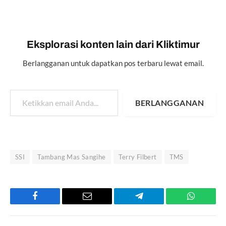
Eksplorasi konten lain dari Kliktimur
Berlangganan untuk dapatkan pos terbaru lewat email.
Ketikkan email Anda...
BERLANGGANAN
SSI
Tambang Mas Sangihe
Terry Filbert
TMS
Facebook
Email
Telegram
WhatsAp