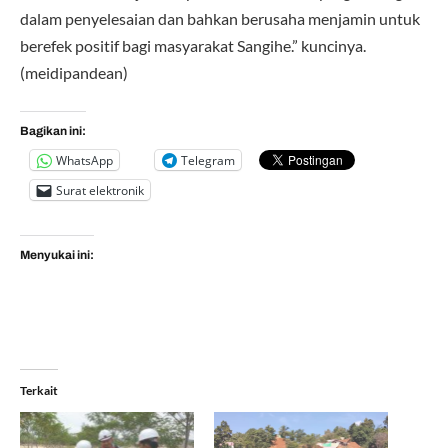
dalam penyelesaian dan bahkan berusaha menjamin untuk
berefek positif bagi masyarakat Sangihe.” kuncinya.
(meidipandean)
Bagikan ini:
WhatsApp
Telegram
Surat elektronik
Menyukai ini:
Terkait