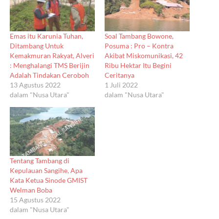
Emas itu Karunia Tuhan,
Soal Tambang Bowone,
Ditambang Untuk
Posuma : Pro – Kontra
Kemakmuran Rakyat, Alveri
Akibat Miskomunikasi, 42
: Menghalangi TMS Berijin
Ribu Hektar Itu Begini
Adalah Tindakan Ceroboh
Ceritanya
13 Agustus 2022
1 Juli 2022
dalam "Nusa Utara"
dalam "Nusa Utara"
Tentang Tambang di
Kepulauan Sangihe, Apa
Kata Ketua Sinode GMIST
Welman Boba
15 Agustus 2022
dalam "Nusa Utara"