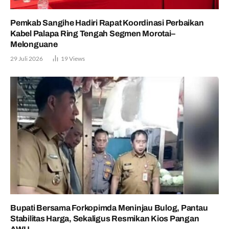
Pemkab Sangihe Hadiri Rapat Koordinasi Perbaikan
Kabel Palapa Ring Tengah Segmen Morotai–
Melonguane
29 Juli 2026
19
Views
Bupati Bersama Forkopimda Meninjau Bulog, Pantau
Stabilitas Harga, Sekaligus Resmikan Kios Pangan