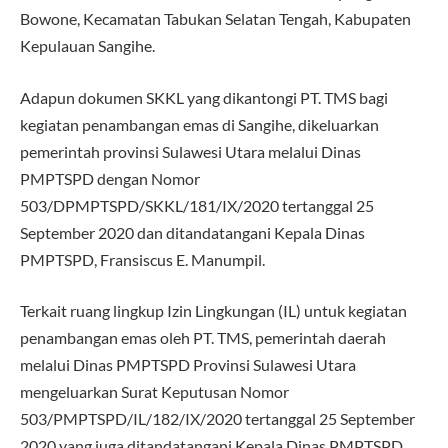
Bowone, Kecamatan Tabukan Selatan Tengah, Kabupaten
Kepulauan Sangihe.
Adapun dokumen SKKL yang dikantongi PT. TMS bagi
kegiatan penambangan emas di Sangihe, dikeluarkan
pemerintah provinsi Sulawesi Utara melalui Dinas
PMPTSPD dengan Nomor
503/DPMPTSPD/SKKL/181/IX/2020 tertanggal 25
September 2020 dan ditandatangani Kepala Dinas
PMPTSPD, Fransiscus E. Manumpil.
Terkait ruang lingkup Izin Lingkungan (IL) untuk kegiatan
penambangan emas oleh PT. TMS, pemerintah daerah
melalui Dinas PMPTSPD Provinsi Sulawesi Utara
mengeluarkan Surat Keputusan Nomor
503/PMPTSPD/IL/182/IX/2020 tertanggal 25 September
2020 yang juga ditandatangani Kepala Dinas PMPTSPD,