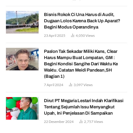
Bisnis Rokok Ci Una Harus di Audit,
Dugaan Lolos Karena Back Up Aparat?
Begini Modus Operandinya
23 April 2025
4,050
Views
Paslon Tak Sekadar Miliki Kans, Clear
Harus Mampu Buat Lompatan, GM :
Begini Kondisi Sangihe Dari Waktu Ke
Waktu. Catatan Meidi Pandean,SH
(Bagian 1)
7 April 2024
3,097
Views
Dirut PT Megaria Lestari Indah Klarifikasi
Tentang Sejumlah Issu Menyangkut
Upah, Ini Penjelasan Di Sampaikan
22 Desember 2024
2,757
Views