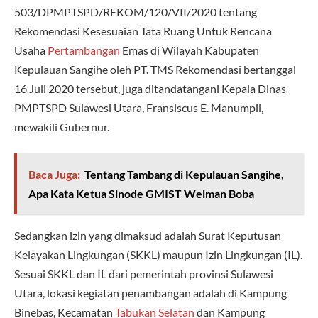
503/DPMPTSPD/REKOM/120/VII/2020 tentang
Rekomendasi Kesesuaian Tata Ruang Untuk Rencana
Usaha
Pertambangan
Emas di Wilayah Kabupaten
Kepulauan Sangihe oleh PT. TMS Rekomendasi bertanggal
16 Juli 2020 tersebut, juga ditandatangani Kepala Dinas
PMPTSPD Sulawesi Utara, Fransiscus E. Manumpil,
mewakili Gubernur.
Baca Juga:
Tentang Tambang di Kepulauan Sangihe,
Apa Kata Ketua Sinode GMIST Welman Boba
Sedangkan izin yang dimaksud adalah Surat Keputusan
Kelayakan Lingkungan (SKKL) maupun Izin Lingkungan (IL).
Sesuai SKKL dan IL dari pemerintah provinsi Sulawesi
Utara, lokasi kegiatan penambangan adalah di Kampung
Binebas, Kecamatan
Tabukan Selatan
dan Kampung