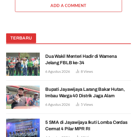
ADD A COMMENT
TERBARU
Dua Wakil Menteri Hadir di Wamena
Jelang FBLB ke-34
6 Agustus 2026
8
Views
Bupati Jayawijaya Larang Bakar Hutan,
Imbau Warga 40 Distrik Jaga Alam
6 Agustus 2026
5
Views
5 SMA di Jayawijaya Ikuti Lomba Cerdas
Cermat 4 Pilar MPR RI