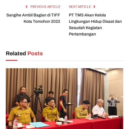
PREVIOUS ARTICLE
NEXT ARTICLE
Sangihe Ambil Bagian di TIFF
PT TMS Akan Kelola
Kota Tomohon 2022
Lingkungan Hidup Disaat dan
Sesudah Kegiatan
Pertambangan
Related
Posts