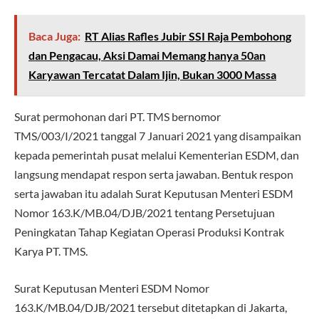
Baca Juga:
RT Alias Rafles Jubir SSI Raja Pembohong
dan Pengacau, Aksi Damai Memang hanya 50an
Karyawan Tercatat Dalam Ijin, Bukan 3000 Massa
Surat permohonan dari PT. TMS bernomor
TMS/003/I/2021 tanggal 7 Januari 2021 yang disampaikan
kepada pemerintah pusat melalui Kementerian ESDM, dan
langsung mendapat respon serta jawaban. Bentuk respon
serta jawaban itu adalah Surat Keputusan Menteri ESDM
Nomor 163.K/MB.04/DJB/2021 tentang Persetujuan
Peningkatan Tahap Kegiatan Operasi Produksi Kontrak
Karya PT. TMS.
Surat Keputusan Menteri ESDM Nomor
163.K/MB.04/DJB/2021 tersebut ditetapkan di Jakarta,