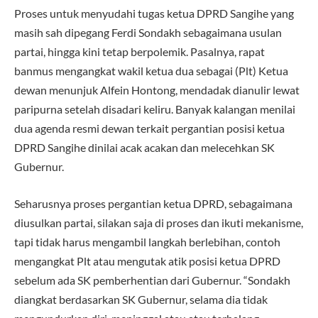
Proses untuk menyudahi tugas ketua DPRD Sangihe yang
masih sah dipegang Ferdi Sondakh sebagaimana usulan
partai, hingga kini tetap berpolemik. Pasalnya, rapat
banmus mengangkat wakil ketua dua sebagai (Plt) Ketua
dewan menunjuk Alfein Hontong, mendadak dianulir lewat
paripurna setelah disadari keliru. Banyak kalangan menilai
dua agenda resmi dewan terkait pergantian posisi ketua
DPRD Sangihe dinilai acak acakan dan melecehkan SK
Gubernur.
Seharusnya proses pergantian ketua DPRD, sebagaimana
diusulkan partai, silakan saja di proses dan ikuti mekanisme,
tapi tidak harus mengambil langkah berlebihan, contoh
mengangkat Plt atau mengutak atik posisi ketua DPRD
sebelum ada SK pemberhentian dari Gubernur. “Sondakh
diangkat berdasarkan SK Gubernur, selama dia tidak