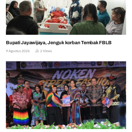
Bupati Jayawijaya, Jenguk korban Tembak FBLB
9 Agustus 2026
2
Views