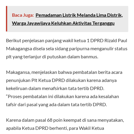
Baca Juga:
Pemadaman Listrik Melanda Lima Distrik,
Warga Jayawijaya Keluhkan Aktivitas Terganggu
Berikut penjelasan panjang wakil ketua 1 DPRD Rizald Paul
Makagangsa disela sela sidang paripurna menganulir status
plt yang terlanjur di putuskan dalam banmus.
Makagansa, menjelaskan bahwa pembatalan berita acara
penunjukan Plt Ketua DPRD dilakukan karena adanya
kekeliruan dalam menafsirkan tata tertib DPRD.
“​Proses pembatalan ini dilakukan karena ada kesalahan
tafsir dari pasal yang ada dalam tata tertib DPRD.
Karena dalam pasal 68 poin keempat di sana menyatakan,
apabila Ketua DPRD berhenti, para Wakil Ketua