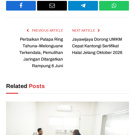
Facebook
Email
Telegram
WhatsAp
PREVIOUS ARTICLE
NEXT ARTICLE
Perbaikan Palapa Ring
Jayawijaya Dorong UMKM
Tahuna–Melonguane
Cepat Kantongi Sertifikat
Terkendala, Pemulihan
Halal Jelang Oktober 2026
Jaringan Ditargetkan
Rampung 6 Juni
Related
Posts