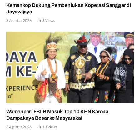
Kemenkop Dukung Pembentukan Koperasi Sanggar di
Jayawijaya
8 Agustus 2026
8
Views
Wamenpar: FBLB Masuk Top 10 KEN Karena
Dampaknya Besar ke Masyarakat
8 Agustus 2026
13
Views