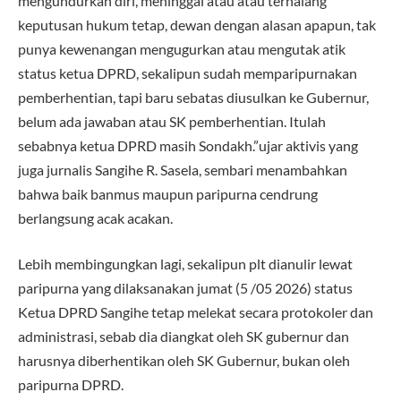
mengundurkan diri, meninggal atau atau terhalang
keputusan hukum tetap, dewan dengan alasan apapun, tak
punya kewenangan mengugurkan atau mengutak atik
status ketua DPRD, sekalipun sudah memparipurnakan
pemberhentian, tapi baru sebatas diusulkan ke Gubernur,
belum ada jawaban atau SK pemberhentian. Itulah
sebabnya ketua DPRD masih Sondakh.”ujar aktivis yang
juga jurnalis Sangihe R. Sasela, sembari menambahkan
bahwa baik banmus maupun paripurna cendrung
berlangsung acak acakan.
Lebih membingungkan lagi, sekalipun plt dianulir lewat
paripurna yang dilaksanakan jumat (5 /05 2026) status
Ketua DPRD Sangihe tetap melekat secara protokoler dan
administrasi, sebab dia diangkat oleh SK gubernur dan
harusnya diberhentikan oleh SK Gubernur, bukan oleh
paripurna DPRD.