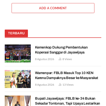
ADD A COMMENT
TERBARU
Kemenkop Dukung Pembentukan
Koperasi Sanggar di Jayawijaya
8 Agustus 2026
8
Views
Wamenpar: FBLB Masuk Top 10 KEN
Karena Dampaknya Besar ke Masyarakat
8 Agustus 2026
13
Views
Bupati Jayawijaya: FBLB ke-34 Bukan
Sekadar Tontonan, Tapi Upaya Lestarikan