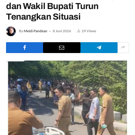
dan Wakil Bupati Turun
Tenangkan Situasi
By
Meidi Pandean
8 Juni 2026
29
Views