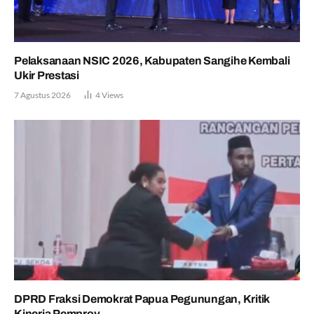
Pelaksanaan NSIC 2026, Kabupaten Sangihe Kembali
Ukir Prestasi
7 Agustus 2026
4
Views
DPRD Fraksi Demokrat Papua Pegunungan, Kritik
Kinerja Pemprov