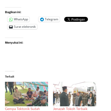
Bagikan ini:
WhatsApp
Telegram
Surat elektronik
Menyukai ini:
Terkait
Gempa Tektonik Sudah
Jenazah Tokoh Terbaik