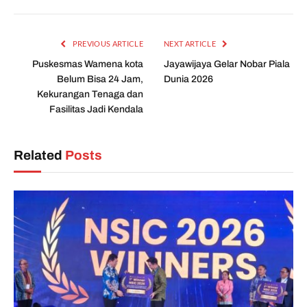
PREVIOUS ARTICLE
NEXT ARTICLE
Puskesmas Wamena kota
Jayawijaya Gelar Nobar Piala
Belum Bisa 24 Jam,
Dunia 2026
Kekurangan Tenaga dan
Fasilitas Jadi Kendala
Related
Posts