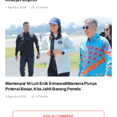
7 Agustus 2026
23
Views
Wamenpar Ni Luh Enik ErmawatiWamena Punya
Potensi Besar, Kita Jahit Bareng Pemda
6 Agustus 2026
10
Views
ADD A COMMENT