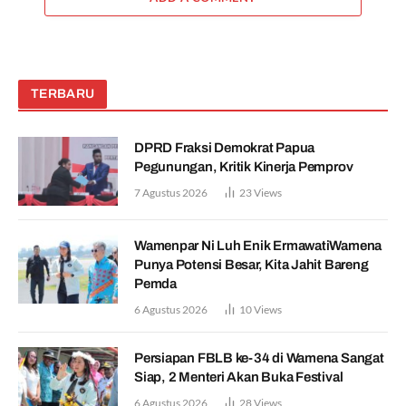
TERBARU
DPRD Fraksi Demokrat Papua
Pegunungan, Kritik Kinerja Pemprov
7 Agustus 2026
23
Views
Wamenpar Ni Luh Enik ErmawatiWamena
Punya Potensi Besar, Kita Jahit Bareng
Pemda
6 Agustus 2026
10
Views
Persiapan FBLB ke-34 di Wamena Sangat
Siap, 2 Menteri Akan Buka Festival
6 Agustus 2026
28
Views