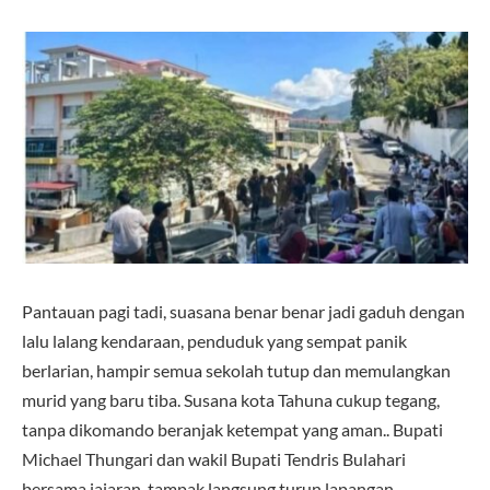
Pantauan pagi tadi, suasana benar benar jadi gaduh dengan
lalu lalang kendaraan, penduduk yang sempat panik
berlarian, hampir semua sekolah tutup dan memulangkan
murid yang baru tiba. Susana kota Tahuna cukup tegang,
tanpa dikomando beranjak ketempat yang aman.. Bupati
Michael Thungari dan wakil Bupati Tendris Bulahari
bersama jajaran, tampak langsung turun lapangan