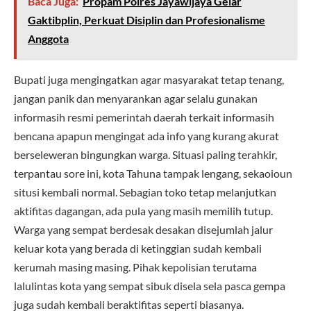
Baca Juga:
Propam Polres Jayawijaya Gelar
Gaktibplin, Perkuat Disiplin dan Profesionalisme
Anggota
Bupati juga mengingatkan agar masyarakat tetap tenang,
jangan panik dan menyarankan agar selalu gunakan
informasih resmi pemerintah daerah terkait informasih
bencana apapun mengingat ada info yang kurang akurat
berseleweran bingungkan warga. Situasi paling terahkir,
terpantau sore ini, kota Tahuna tampak lengang, sekaoioun
situsi kembali normal. Sebagian toko tetap melanjutkan
aktifitas dagangan, ada pula yang masih memilih tutup.
Warga yang sempat berdesak desakan disejumlah jalur
keluar kota yang berada di ketinggian sudah kembali
kerumah masing masing. Pihak kepolisian terutama
lalulintas kota yang sempat sibuk disela sela pasca gempa
juga sudah kembali beraktifitas seperti biasanya.