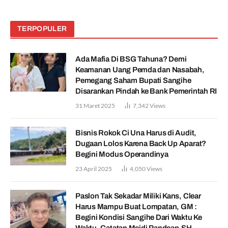
TERPOPULER
Ada Mafia Di BSG Tahuna? Demi
Keamanan Uang Pemda dan Nasabah,
Pemegang Saham Bupati Sangihe
Disarankan Pindah ke Bank Pemerintah RI
31 Maret 2025
7,342
Views
Bisnis Rokok Ci Una Harus di Audit,
Dugaan Lolos Karena Back Up Aparat?
Begini Modus Operandinya
23 April 2025
4,050
Views
Paslon Tak Sekadar Miliki Kans, Clear
Harus Mampu Buat Lompatan, GM :
Begini Kondisi Sangihe Dari Waktu Ke