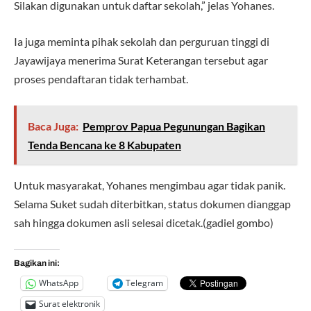
Silakan digunakan untuk daftar sekolah,” jelas Yohanes.
Ia juga meminta pihak sekolah dan perguruan tinggi di
Jayawijaya menerima Surat Keterangan tersebut agar
proses pendaftaran tidak terhambat.
Baca Juga:
Pemprov Papua Pegunungan Bagikan
Tenda Bencana ke 8 Kabupaten
Untuk masyarakat, Yohanes mengimbau agar tidak panik.
Selama Suket sudah diterbitkan, status dokumen dianggap
sah hingga dokumen asli selesai dicetak.(gadiel gombo)
Bagikan ini:
WhatsApp
Telegram
Surat elektronik