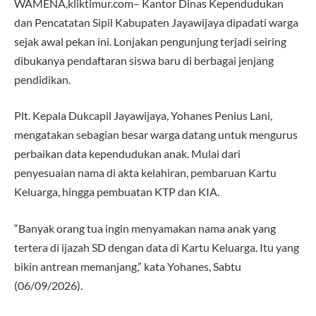
WAMENA,kliktimur.com– Kantor Dinas Kependudukan
dan Pencatatan Sipil Kabupaten Jayawijaya dipadati warga
sejak awal pekan ini. Lonjakan pengunjung terjadi seiring
dibukanya pendaftaran siswa baru di berbagai jenjang
pendidikan.
Plt. Kepala Dukcapil Jayawijaya, Yohanes Penius Lani,
mengatakan sebagian besar warga datang untuk mengurus
perbaikan data kependudukan anak. Mulai dari
penyesuaian nama di akta kelahiran, pembaruan Kartu
Keluarga, hingga pembuatan KTP dan KIA.
“Banyak orang tua ingin menyamakan nama anak yang
tertera di ijazah SD dengan data di Kartu Keluarga. Itu yang
bikin antrean memanjang,” kata Yohanes, Sabtu
(06/09/2026).