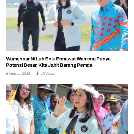
Wamenpar Ni Luh Enik ErmawatiWamena Punya
Potensi Besar, Kita Jahit Bareng Pemda
6 Agustus 2026
10
Views