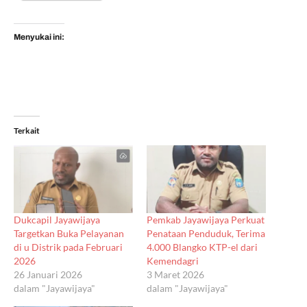
Menyukai ini:
Terkait
Dukcapil Jayawijaya
Pemkab Jayawijaya Perkuat
Targetkan Buka Pelayanan
Penataan Penduduk, Terima
di u Distrik pada Februari
4.000 Blangko KTP-el dari
2026
Kemendagri
26 Januari 2026
3 Maret 2026
dalam "Jayawijaya"
dalam "Jayawijaya"