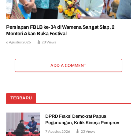
Persiapan FBLB ke-34 di Wamena Sangat Siap, 2
Menteri Akan Buka Festival
6 Agustus 2026
28
Views
ADD A COMMENT
TERBARU
DPRD Fraksi Demokrat Papua
Pegunungan, Kritik Kinerja Pemprov
7 Agustus 2026
23
Views