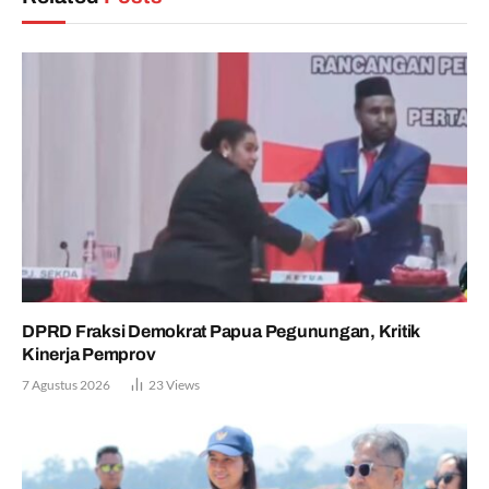
DPRD Fraksi Demokrat Papua Pegunungan, Kritik
Kinerja Pemprov
7 Agustus 2026
23
Views