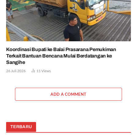
Koordinasi Bupati ke Balai Prasarana Pemukiman
Terkait Bantuan Bencana Mulai Berdatangan ke
Sangihe
26 Juli 2026
11
Views
ADD A COMMENT
TERBARU