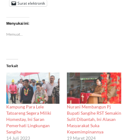
Surat elektronik
Menyukai ini:
Memuat...
Terkait
Kampung Para Lele
Nurani Membangun Pj
Tatoareng Segera Miliki
Bupati Sangihe RST Semakin
Homestay, Ini Saran
Sulit Dibantah, Ini Alasan
Pemerhati Lingkungan
Masyarakat Suka
Sangihe
Kepemimpinannya
14 Juli 2023
19 Maret 2024