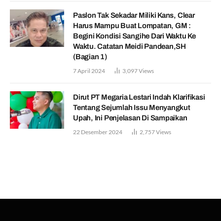
Paslon Tak Sekadar Miliki Kans, Clear
Harus Mampu Buat Lompatan, GM :
Begini Kondisi Sangihe Dari Waktu Ke
Waktu. Catatan Meidi Pandean,SH
(Bagian 1)
7 April 2024
3,097
Views
Dirut PT Megaria Lestari Indah Klarifikasi
Tentang Sejumlah Issu Menyangkut
Upah, Ini Penjelasan Di Sampaikan
22 Desember 2024
2,757
Views