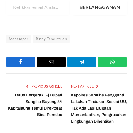
BERLANGGANAN
Masamper
Rinny Tamuntuan
Facebook
Email
Telegram
WhatsAp
PREVIOUS ARTICLE
NEXT ARTICLE
Terus Bergerak, Pj Bupati
Kapolres Sangihe Pengganti
Sangihe Boyong 34
Lakukan Tindakan Sesuai UU,
Kapitalaung Temui Direktorat
Tak Ada Lagi Dugaan
Bina Pemdes
Memanfaatkan, Pengrusakan
Lingkungan Dihentikan