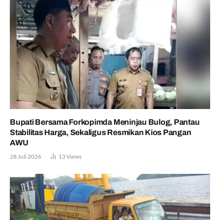
Bupati Bersama Forkopimda Meninjau Bulog, Pantau
Stabilitas Harga, Sekaligus Resmikan Kios Pangan
AWU
28 Juli 2026
13
Views