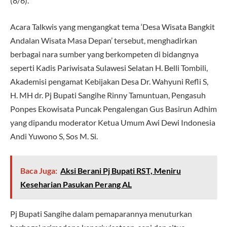
(8/6).
Acara Talkwis yang mengangkat tema ‘Desa Wisata Bangkit
Andalan Wisata Masa Depan’ tersebut, menghadirkan
berbagai nara sumber yang berkompeten di bidangnya
seperti Kadis Pariwisata Sulawesi Selatan H. Belli Tombili,
Akademisi pengamat Kebijakan Desa Dr. Wahyuni Refli S,
H. MH dr. Pj Bupati Sangihe Rinny Tamuntuan, Pengasuh
Ponpes Ekowisata Puncak Pengalengan Gus Basirun Adhim
yang dipandu moderator Ketua Umum Awi Dewi Indonesia
Andi Yuwono S, Sos M. Si.
Baca Juga:
Aksi Berani Pj Bupati RST, Meniru
Keseharian Pasukan Perang AL
Pj Bupati Sangihe dalam pemaparannya menuturkan