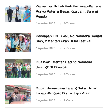
Wamenpar Ni Luh Enik ErmawatiWamena
Punya Potensi Besar, Kita Jahit Bareng
Pemda
6 Agustus 2026
10
Views
Persiapan FBLB ke-34 di Wamena Sangat
Siap, 2 Menteri Akan Buka Festival
6 Agustus 2026
25
Views
Dua Wakil Menteri Hadir di Wamena
Jelang FBLB ke-34
6 Agustus 2026
13
Views
Bupati Jayawijaya Larang Bakar Hutan,
Imbau Warga 40 Distrik Jaga Alam
6 Agustus 2026
9
Views