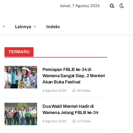
Jumat, 7 Agustus 2026
Lainnya
Indeks
TERBARU
Persiapan FBLB ke-34 di
Wamena Sangat Siap, 2 Menteri
Akan Buka Festival
6 Agustus 2026
20
Views
Dua Wakil Menteri Hadir di
Wamena Jelang FBLB ke-34
6 Agustus 2026
12
Views