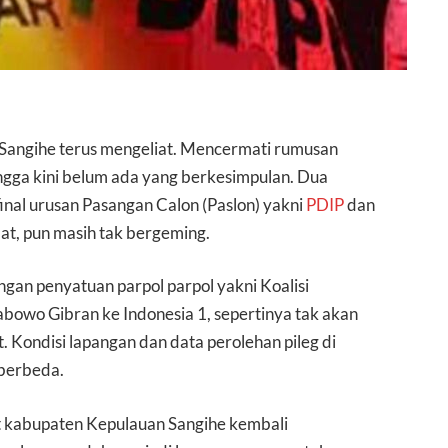
Sangihe terus mengeliat. Mencermati rumusan
hingga kini belum ada yang berkesimpulan. Dua
final urusan Pasangan Calon (Paslon) yakni
PDIP
dan
at, pun masih tak bergeming.
ngan penyatuan parpol parpol yakni Koalisi
bowo Gibran ke Indonesia 1, sepertinya tak akan
 Kondisi lapangan dan data perolehan pileg di
 berbeda.
t kabupaten Kepulauan Sangihe kembali