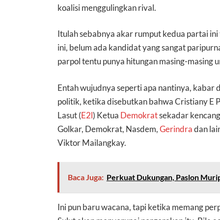
koalisi menggulingkan rival.
Itulah sebabnya akar rumput kedua partai in
ini, belum ada kandidat yang sangat paripurn
parpol tentu punya hitungan masing-masing u
Entah wujudnya seperti apa nantinya, kabar 
politik, ketika disebutkan bahwa Cristiany E 
Lasut (
E2l
) Ketua
Demokrat
sekadar kencang
Golkar, Demokrat, Nasdem,
Gerindra
dan lai
Viktor Mailangkay.
Baca Juga:
Perkuat Dukungan, Paslon Murip
Ini pun baru wacana, tapi ketika memang perp