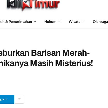
itik & Pemerintahan
Hukum
Wisata
Olahraga
burkan Barisan Merah-
ikanya Masih Misterius!
egram