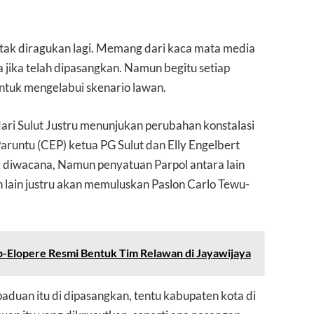
i tak diragukan lagi. Memang dari kaca mata media
a jika telah dipasangkan. Namun begitu setiap
ntuk mengelabui skenario lawan.
dari Sulut Justru menunjukan perubahan konstalasi
Paruntu (CEP) ketua PG Sulut dan Elly Engelbert
 diwacana, Namun penyatuan Parpol antara lain
n lain justru akan memuluskan Paslon Carlo Tewu-
-Elopere Resmi Bentuk Tim Relawan di Jayawijaya
aduan itu di dipasangkan, tentu kabupaten kota di