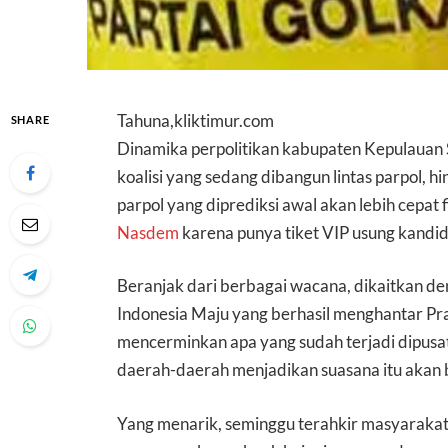
Tahuna,kliktimur.com
SHARE
Dinamika perpolitikan kabupaten Kepulauan 
koalisi yang sedang dibangun lintas parpol, 
parpol yang diprediksi awal akan lebih cepat 
Nasdem
karena punya tiket VIP usung kandid
Beranjak dari berbagai wacana, dikaitkan de
Indonesia Maju yang berhasil menghantar Pra
mencerminkan apa yang sudah terjadi dipusat.
daerah-daerah menjadikan suasana itu akan
Yang menarik, seminggu terahkir masyaraka