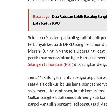
Baca Juga:
Dua Ratusan Lebih Bacaleg Sangihe
kata Ketua KPU
Sekalipun Nasdem pada pileg kali ini lebih per
terbanyak kedua di DPRD Sangihe namun dip
Merah-Kuning ini yang selalu bersaing ketat.
perubahan menonjolkan figur baru, tak menutu
Silangen Tamuntuan
(
RST
) dipasangkan den
Jems Max Bongso mantan pengurus partai Gol
saat diajak diskusi belum lama, sempat meny
saja, menuju ke arah sana, butuh komunikasi 
Golkar Sangihe tidak semudah mengikuti ko
parpol yang silih berganti jadi penguasa di d