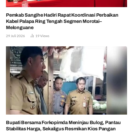
Pemkab Sangihe Hadiri Rapat Koordinasi Perbaikan
Kabel Palapa Ring Tengah Segmen Morotai–
Melonguane
29 Juli 2026
19
Views
Bupati Bersama Forkopimda Meninjau Bulog, Pantau
Stabilitas Harga, Sekaligus Resmikan Kios Pangan