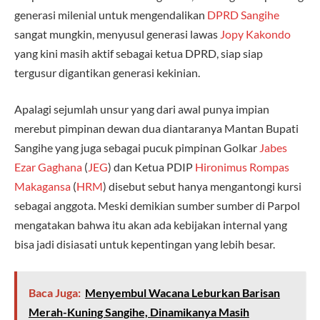
generasi milenial untuk mengendalikan
DPRD Sangihe
sangat mungkin, menyusul generasi lawas
Jopy Kakondo
yang kini masih aktif sebagai ketua DPRD, siap siap
tergusur digantikan generasi kekinian.
Apalagi sejumlah unsur yang dari awal punya impian
merebut pimpinan dewan dua diantaranya Mantan Bupati
Sangihe yang juga sebagai pucuk pimpinan Golkar
Jabes
Ezar Gaghana
(
JEG
) dan Ketua PDIP
Hironimus Rompas
Makagansa
(
HRM
) disebut sebut hanya mengantongi kursi
sebagai anggota. Meski demikian sumber sumber di Parpol
mengatakan bahwa itu akan ada kebijakan internal yang
bisa jadi disiasati untuk kepentingan yang lebih besar.
Baca Juga:
Menyembul Wacana Leburkan Barisan
Merah-Kuning Sangihe, Dinamikanya Masih