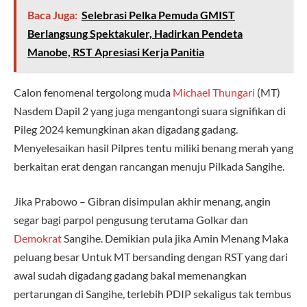
Baca Juga:
Selebrasi Pelka Pemuda GMIST
Berlangsung Spektakuler, Hadirkan Pendeta
Manobe, RST Apresiasi Kerja Panitia
Calon fenomenal tergolong muda
Michael Thungari
(MT)
Nasdem Dapil 2 yang juga mengantongi suara signifikan di
Pileg 2024 kemungkinan akan digadang gadang.
Menyelesaikan hasil Pilpres tentu miliki benang merah yang
berkaitan erat dengan rancangan menuju Pilkada Sangihe.
Jika Prabowo – Gibran disimpulan akhir menang, angin
segar bagi parpol pengusung terutama Golkar dan
Demokrat
Sangihe. Demikian pula jika Amin Menang Maka
peluang besar Untuk MT bersanding dengan RST yang dari
awal sudah digadang gadang bakal memenangkan
pertarungan di Sangihe, terlebih PDIP sekaligus tak tembus