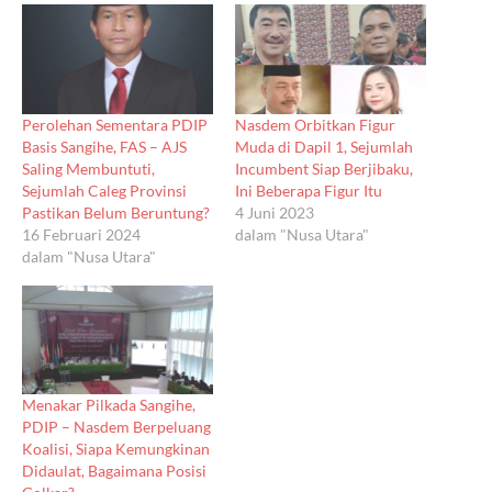
Perolehan Sementara PDIP
Nasdem Orbitkan Figur
Basis Sangihe, FAS – AJS
Muda di Dapil 1, Sejumlah
Saling Membuntuti,
Incumbent Siap Berjibaku,
Sejumlah Caleg Provinsi
Ini Beberapa Figur Itu
Pastikan Belum Beruntung?
4 Juni 2023
16 Februari 2024
dalam "Nusa Utara"
dalam "Nusa Utara"
Menakar Pilkada Sangihe,
PDIP – Nasdem Berpeluang
Koalisi, Siapa Kemungkinan
Didaulat, Bagaimana Posisi