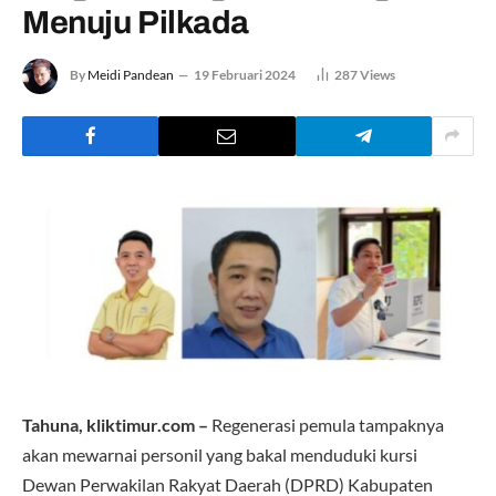
Menuju Pilkada
By
Meidi Pandean
19 Februari 2024
287
Views
Tahuna, kliktimur.com –
Regenerasi pemula tampaknya
akan mewarnai personil yang bakal menduduki kursi
Dewan Perwakilan Rakyat Daerah (DPRD) Kabupaten