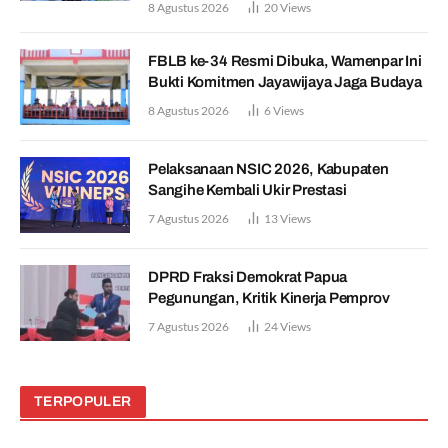
8 Agustus 2026
20
Views
FBLB ke-34 Resmi Dibuka, Wamenpar Ini
Bukti Komitmen Jayawijaya Jaga Budaya
8 Agustus 2026
6
Views
Pelaksanaan NSIC 2026, Kabupaten
Sangihe Kembali Ukir Prestasi
7 Agustus 2026
13
Views
DPRD Fraksi Demokrat Papua
Pegunungan, Kritik Kinerja Pemprov
7 Agustus 2026
24
Views
TERPOPULER