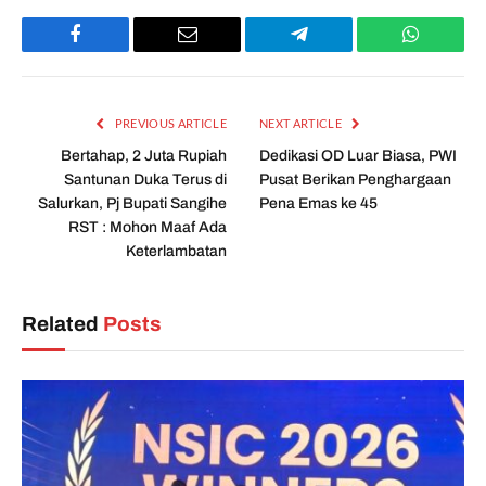
Facebook
Email
Telegram
WhatsAp
PREVIOUS ARTICLE
NEXT ARTICLE
Bertahap, 2 Juta Rupiah
Dedikasi OD Luar Biasa, PWI
Santunan Duka Terus di
Pusat Berikan Penghargaan
Salurkan, Pj Bupati Sangihe
Pena Emas ke 45
RST : Mohon Maaf Ada
Keterlambatan
Related
Posts