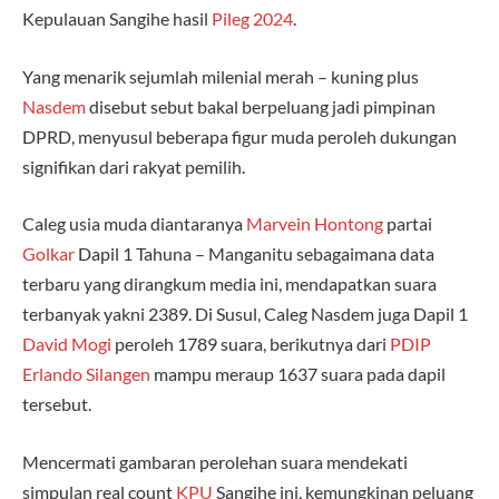
Kepulauan Sangihe hasil
Pileg 2024
.
Yang menarik sejumlah milenial merah – kuning plus
Nasdem
disebut sebut bakal berpeluang jadi pimpinan
DPRD, menyusul beberapa figur muda peroleh dukungan
signifikan dari rakyat pemilih.
Caleg usia muda diantaranya
Marvein Hontong
partai
Golkar
Dapil 1 Tahuna – Manganitu sebagaimana data
terbaru yang dirangkum media ini, mendapatkan suara
terbanyak yakni 2389. Di Susul, Caleg Nasdem juga Dapil 1
David Mogi
peroleh 1789 suara, berikutnya dari
PDIP
Erlando Silangen
mampu meraup 1637 suara pada dapil
tersebut.
Mencermati gambaran perolehan suara mendekati
simpulan real count
KPU
Sangihe ini, kemungkinan peluang