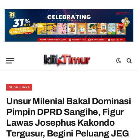
NUSA UTARA
Unsur Milenial Bakal Dominasi
Pimpin DPRD Sangihe, Figur
Lawas Josephus Kakondo
Tergusur, Begini Peluang JEG