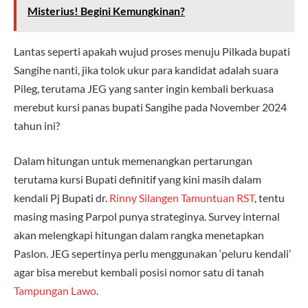
Misterius! Begini Kemungkinan?
Lantas seperti apakah wujud proses menuju Pilkada bupati
Sangihe nanti, jika tolok ukur para kandidat adalah suara
Pileg, terutama JEG yang santer ingin kembali berkuasa
merebut kursi panas bupati Sangihe pada November 2024
tahun ini?
Dalam hitungan untuk memenangkan pertarungan
terutama kursi Bupati definitif yang kini masih dalam
kendali Pj Bupati dr.
Rinny Silangen Tamuntuan
RST
, tentu
masing masing Parpol punya strateginya. Survey internal
akan melengkapi hitungan dalam rangka menetapkan
Paslon. JEG sepertinya perlu menggunakan ‘peluru kendali’
agar bisa merebut kembali posisi nomor satu di tanah
Tampungan Lawo
.