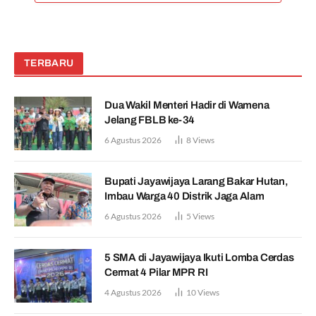
TERBARU
Dua Wakil Menteri Hadir di Wamena
Jelang FBLB ke-34
6 Agustus 2026
8
Views
Bupati Jayawijaya Larang Bakar Hutan,
Imbau Warga 40 Distrik Jaga Alam
6 Agustus 2026
5
Views
5 SMA di Jayawijaya Ikuti Lomba Cerdas
Cermat 4 Pilar MPR RI
4 Agustus 2026
10
Views