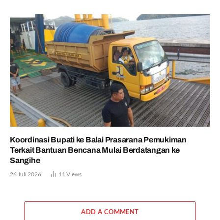
Koordinasi Bupati ke Balai Prasarana Pemukiman
Terkait Bantuan Bencana Mulai Berdatangan ke
Sangihe
26 Juli 2026
11
Views
ADD A COMMENT