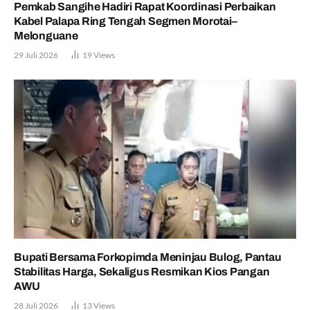
Pemkab Sangihe Hadiri Rapat Koordinasi Perbaikan
Kabel Palapa Ring Tengah Segmen Morotai–
Melonguane
29 Juli 2026
19
Views
Bupati Bersama Forkopimda Meninjau Bulog, Pantau
Stabilitas Harga, Sekaligus Resmikan Kios Pangan
AWU
28 Juli 2026
13
Views