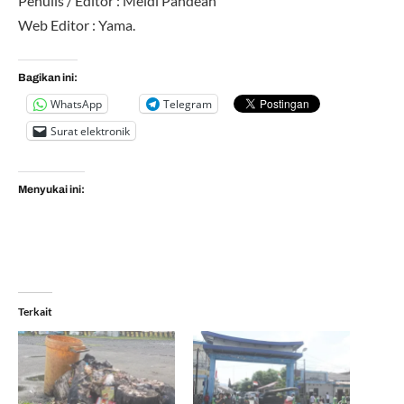
Penulis / Editor : Meidi Pandean
Web Editor : Yama.
Bagikan ini:
WhatsApp
Telegram
Surat elektronik
Menyukai ini:
Terkait