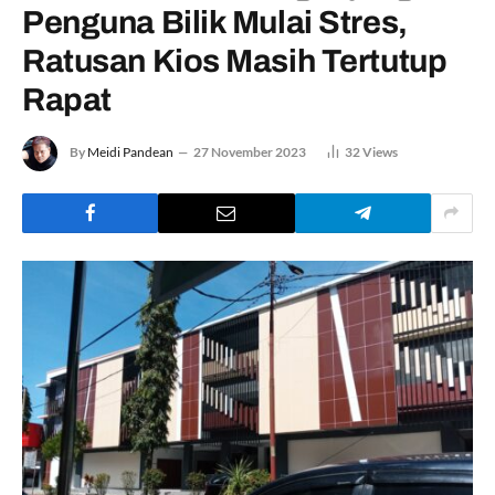
Penguna Bilik Mulai Stres,
Ratusan Kios Masih Tertutup
Rapat
By
Meidi Pandean
27 November 2023
32
Views