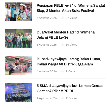
Persiapan FBLB ke-34 di Wamena Sangat
Siap, 2 Menteri Akan Buka Festival
6 Agustus 2026
27
Views
Dua Wakil Menteri Hadir di Wamena
Jelang FBLB ke-34
6 Agustus 2026
14
Views
Bupati Jayawijaya Larang Bakar Hutan,
Imbau Warga 40 Distrik Jaga Alam
6 Agustus 2026
9
Views
5 SMA di Jayawijaya Ikuti Lomba Cerdas
Cermat 4 Pilar MPR RI
4 Agustus 2026
11
Views