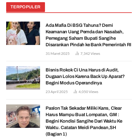
TERPOPULER
Ada Mafia Di BSG Tahuna? Demi
Keamanan Uang Pemda dan Nasabah,
Pemegang Saham Bupati Sangihe
Disarankan Pindah ke Bank Pemerintah RI
31 Maret 2025
7,342
Views
Bisnis Rokok Ci Una Harus di Audit,
Dugaan Lolos Karena Back Up Aparat?
Begini Modus Operandinya
23 April 2025
4,050
Views
Paslon Tak Sekadar Miliki Kans, Clear
Harus Mampu Buat Lompatan, GM :
Begini Kondisi Sangihe Dari Waktu Ke
Waktu. Catatan Meidi Pandean,SH
(Bagian 1)