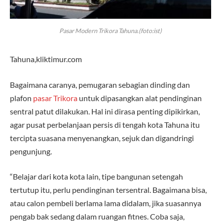
Pasar Modern Trikora Tahuna.(foto:ist)
Tahuna,kliktimur.com
Bagaimana caranya, pemugaran sebagian dinding dan
plafon
pasar Trikora
untuk dipasangkan alat pendinginan
sentral patut dilakukan. Hal ini dirasa penting dipikirkan,
agar pusat perbelanjaan persis di tengah kota Tahuna itu
tercipta suasana menyenangkan, sejuk dan digandringi
pengunjung.
“Belajar dari kota kota lain, tipe bangunan setengah
tertutup itu, perlu pendinginan tersentral. Bagaimana bisa,
atau calon pembeli berlama lama didalam, jika suasannya
pengab bak sedang dalam ruangan fitnes. Coba saja,