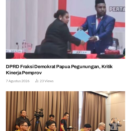
DPRD Fraksi Demokrat Papua Pegunungan, Kritik
Kinerja Pemprov
7 Agustus 2026
23
Views