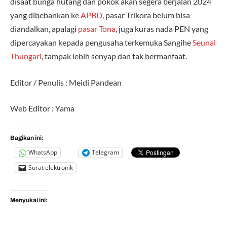
disaat bunga hutang dan pokok akan segera berjalan 2024
yang dibebankan ke
APBD
, pasar Trikora belum bisa
diandalkan, apalagi
pasar Tona
, juga kuras nada PEN yang
dipercayakan kepada pengusaha terkemuka Sangihe
Seunal
Thungari
, tampak lebih senyap dan tak bermanfaat.
Editor / Penulis : Meidi Pandean
Web Editor : Yama
Bagikan ini:
WhatsApp
Telegram
Surat elektronik
Menyukai ini: