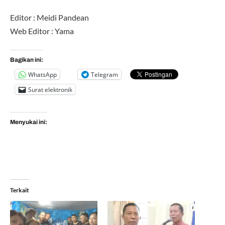
Editor : Meidi Pandean
Web Editor : Yama
Bagikan ini:
WhatsApp
Telegram
Surat elektronik
Menyukai ini:
Terkait