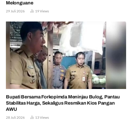
Melonguane
29 Juli 2026
19
Views
Bupati Bersama Forkopimda Meninjau Bulog, Pantau
Stabilitas Harga, Sekaligus Resmikan Kios Pangan
AWU
28 Juli 2026
13
Views