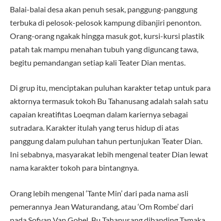
Balai-balai desa akan penuh sesak, panggung-panggung
terbuka di pelosok-pelosok kampung dibanjiri penonton.
Orang-orang ngakak hingga masuk got, kursi-kursi plastik
patah tak mampu menahan tubuh yang diguncang tawa,
begitu pemandangan setiap kali Teater Dian mentas.
Di grup itu, menciptakan puluhan karakter tetap untuk para
aktornya termasuk tokoh Bu Tahanusang adalah salah satu
capaian kreatifitas Loeqman dalam kariernya sebagai
sutradara. Karakter itulah yang terus hidup di atas
panggung dalam puluhan tahun pertunjukan Teater Dian.
Ini sebabnya, masyarakat lebih mengenal teater Dian lewat
nama karakter tokoh para bintangnya.
Orang lebih mengenal ‘Tante Min’ dari pada nama asli
pemerannya Jean Waturandang, atau ‘Om Rombe’ dari
pada Sofyan Van Gobel, Bu Tahanusang dibanding Tamaka