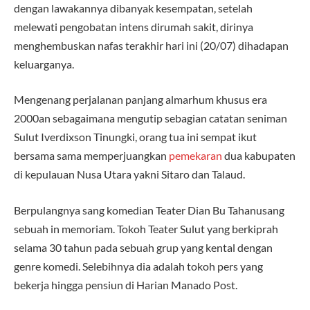
dengan lawakannya dibanyak kesempatan, setelah
melewati pengobatan intens dirumah sakit, dirinya
menghembuskan nafas terakhir hari ini (20/07) dihadapan
keluarganya.
Mengenang perjalanan panjang almarhum khusus era
2000an sebagaimana mengutip sebagian catatan seniman
Sulut Iverdixson Tinungki, orang tua ini sempat ikut
bersama sama memperjuangkan
pemekaran
dua kabupaten
di kepulauan Nusa Utara yakni Sitaro dan Talaud.
Berpulangnya sang komedian Teater Dian Bu Tahanusang
sebuah in memoriam. Tokoh Teater Sulut yang berkiprah
selama 30 tahun pada sebuah grup yang kental dengan
genre komedi. Selebihnya dia adalah tokoh pers yang
bekerja hingga pensiun di Harian Manado Post.