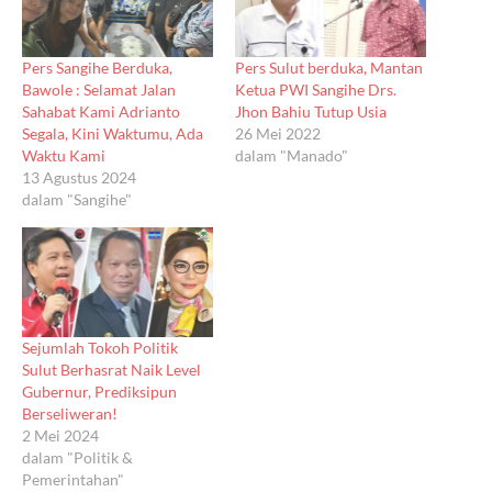
Pers Sangihe Berduka,
Pers Sulut berduka, Mantan
Bawole : Selamat Jalan
Ketua PWI Sangihe Drs.
Sahabat Kami Adrianto
Jhon Bahiu Tutup Usia
Segala, Kini Waktumu, Ada
26 Mei 2022
Waktu Kami
dalam "Manado"
13 Agustus 2024
dalam "Sangihe"
Sejumlah Tokoh Politik
Sulut Berhasrat Naik Level
Gubernur, Prediksipun
Berseliweran!
2 Mei 2024
dalam "Politik &
Pemerintahan"