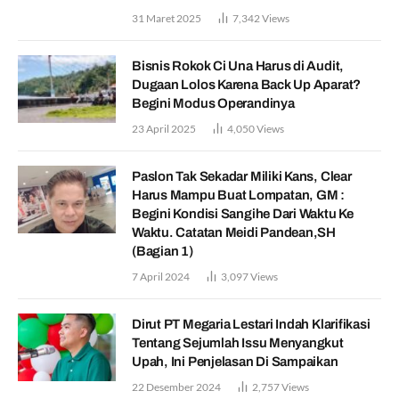
31 Maret 2025
7,342
Views
Bisnis Rokok Ci Una Harus di Audit,
Dugaan Lolos Karena Back Up Aparat?
Begini Modus Operandinya
23 April 2025
4,050
Views
Paslon Tak Sekadar Miliki Kans, Clear
Harus Mampu Buat Lompatan, GM :
Begini Kondisi Sangihe Dari Waktu Ke
Waktu. Catatan Meidi Pandean,SH
(Bagian 1)
7 April 2024
3,097
Views
Dirut PT Megaria Lestari Indah Klarifikasi
Tentang Sejumlah Issu Menyangkut
Upah, Ini Penjelasan Di Sampaikan
22 Desember 2024
2,757
Views