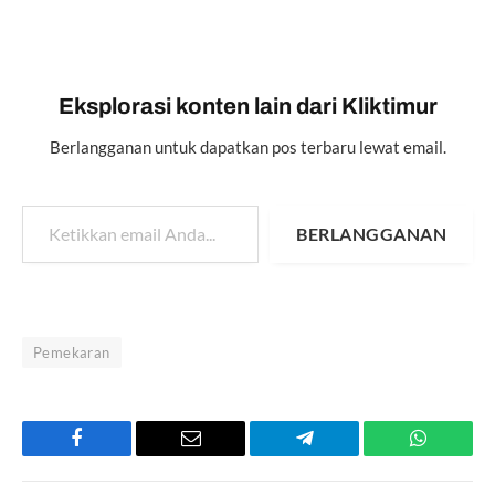
Eksplorasi konten lain dari Kliktimur
Berlangganan untuk dapatkan pos terbaru lewat email.
Ketikkan email Anda...
BERLANGGANAN
Pemekaran
Facebook
Email
Telegram
WhatsAp