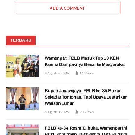
ADD A COMMENT
TERBARU
Wamenpar: FBLB Masuk Top 10 KEN
Karena Dampaknya Besar ke Masyarakat
8 Agustus 2026
11
Views
Bupati Jayawijaya: FBLB ke-34 Bukan
Sekadar Tontonan, Tapi Upaya Lestarikan
Warisan Luhur
8 Agustus 2026
20
Views
FBLB ke-34 Resmi Dibuka, Wamenpar Ini
Bukti Komitmen Jayawijaya Jaga Budaya