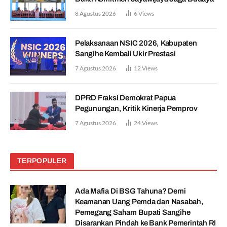
8 Agustus 2026
6
Views
Pelaksanaan NSIC 2026, Kabupaten
Sangihe Kembali Ukir Prestasi
7 Agustus 2026
12
Views
DPRD Fraksi Demokrat Papua
Pegunungan, Kritik Kinerja Pemprov
7 Agustus 2026
24
Views
TERPOPULER
Ada Mafia Di BSG Tahuna? Demi
Keamanan Uang Pemda dan Nasabah,
Pemegang Saham Bupati Sangihe
Disarankan Pindah ke Bank Pemerintah RI