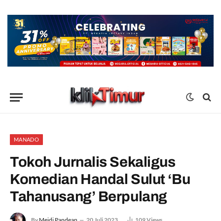
MANADO
Tokoh Jurnalis Sekaligus
Komedian Handal Sulut ‘Bu
Tahanusang’ Berpulang
By
Meidi Pandean
20 Juli 2023
109
Views