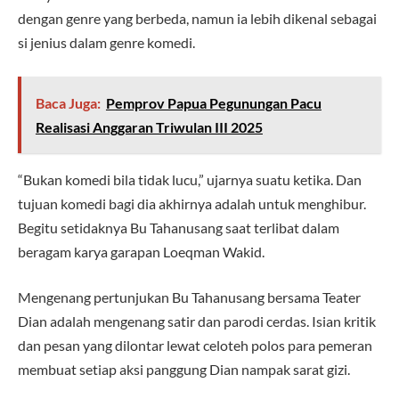
dengan genre yang berbeda, namun ia lebih dikenal sebagai
si jenius dalam genre komedi.
Baca Juga:
Pemprov Papua Pegunungan Pacu
Realisasi Anggaran Triwulan III 2025
“Bukan komedi bila tidak lucu,” ujarnya suatu ketika. Dan
tujuan komedi bagi dia akhirnya adalah untuk menghibur.
Begitu setidaknya Bu Tahanusang saat terlibat dalam
beragam karya garapan Loeqman Wakid.
Mengenang pertunjukan Bu Tahanusang bersama Teater
Dian adalah mengenang satir dan parodi cerdas. Isian kritik
dan pesan yang dilontar lewat celoteh polos para pemeran
membuat setiap aksi panggung Dian nampak sarat gizi.