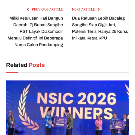
PREVIOUS ARTICLE
NEXT ARTICLE
Miliki Ketulusan Hati Bangun
Dua Ratusan Lebih Bacaleg
Daerah, Pj Bupati Sangihe
Sangihe Siap Gigit Jari,
RST Layak Diakomodir
Potensi Terisi Hanya 25 Kursi,
Menuju Definitif, Ini Beberapa
Ini kata Ketua KPU
Nama Calon Pendamping
Related
Posts