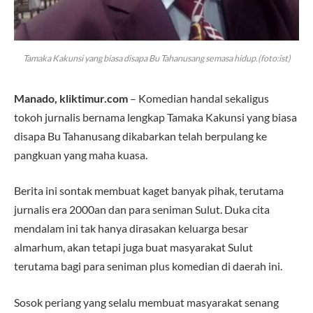
Tamaka Kakunsi yang biasa disapa Bu Tahanusang semasa hidup.(foto:ist)
Manado, kliktimur.com
– Komedian handal sekaligus
tokoh jurnalis bernama lengkap Tamaka Kakunsi yang biasa
disapa Bu Tahanusang dikabarkan telah berpulang ke
pangkuan yang maha kuasa.
Berita ini sontak membuat kaget banyak pihak, terutama
jurnalis era 2000an dan para seniman Sulut. Duka cita
mendalam ini tak hanya dirasakan keluarga besar
almarhum, akan tetapi juga buat masyarakat Sulut
terutama bagi para seniman plus komedian di daerah ini.
Sosok periang yang selalu membuat masyarakat senang