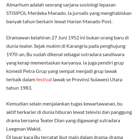
Almarhum adalah seorang sarjana sosiologi lepasan
STISIPOL Merdeka Manado. Ia jurnalis yang menghabiskan
banyak tahun berkarir lewat Harian Manado Post.
Dramawan kelahiran 27 Juni 1952 ini bukan orang baru di
dunia teater. Sejak mukim di Karangria pada penghujung
1970-an, Bu sudah dikenal sebagai sutradara sandiwara
yang kerap mementaskan karyanya. Ia juga pendiri grup
komedi Petra Grup yang sempat menjadi grup lawak
terbaik dalam
festival
lawak se Provinsi Sulawesi Utara
tahun 1983.
Kemudian selain menjalankan tugas kewartawanan, bu
aktif berkarier di dunia hiburan lewat televisi dan panggung
drama bersama Teater Dian yang digawangi sutradara
Loegman Wakid.
Di layar kaca Bu tercatat ikut main dalam drama-drama