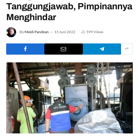
Tanggungjawab, Pimpinannya
Menghindar
By
Meidi Pandean
15 Juni 2022
599
Views