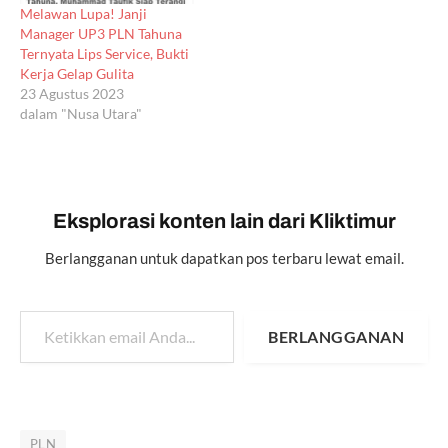
Melawan Lupa! Janji
Manager UP3 PLN Tahuna
Ternyata Lips Service, Bukti
Kerja Gelap Gulita
23 Agustus 2023
dalam "Nusa Utara"
Eksplorasi konten lain dari Kliktimur
Berlangganan untuk dapatkan pos terbaru lewat email.
Ketikkan email Anda...
BERLANGGANAN
PLN