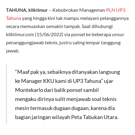
TAHUNA, kliktimur
– Kebobrokan Manageman
PLN
UP3
Tahuna
yang hingga kini tak mampu melayani pelanggannya
secara memuaskan semakin tampak. Saat dihubungi
kliktimur.com (15/06/2022) via ponsel ke beberapa unsur
penanggungjawab teknis, justru saling lempar tanggung
jawab.
“Maaf pak ya, sebaiknya ditanyakan langsung
ke Manager KKU kami di UP3 Tahuna” ujar
Montekarlo dari balik ponsel sambil
mengaku dirinya sulit menjawab soal teknis
mesin termasuk dugaan dugaan, karena dia
bagian jaringan wilayah Peta Tabukan Utara.