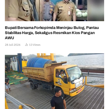
Bupati Bersama Forkopimda Meninjau Bulog, Pantau
Stabilitas Harga, Sekaligus Resmikan Kios Pangan
AWU
28 Juli 2026
13
Views