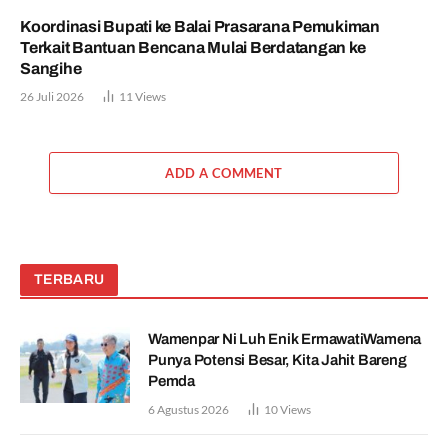
Koordinasi Bupati ke Balai Prasarana Pemukiman
Terkait Bantuan Bencana Mulai Berdatangan ke
Sangihe
26 Juli 2026
11
Views
ADD A COMMENT
TERBARU
Wamenpar Ni Luh Enik ErmawatiWamena
Punya Potensi Besar, Kita Jahit Bareng
Pemda
6 Agustus 2026
10
Views