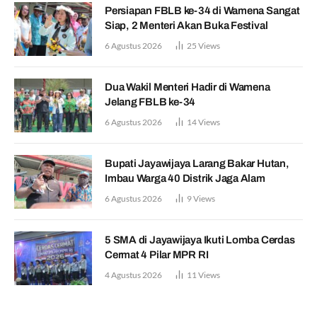
Persiapan FBLB ke-34 di Wamena Sangat
Siap, 2 Menteri Akan Buka Festival
6 Agustus 2026
25
Views
Dua Wakil Menteri Hadir di Wamena
Jelang FBLB ke-34
6 Agustus 2026
14
Views
Bupati Jayawijaya Larang Bakar Hutan,
Imbau Warga 40 Distrik Jaga Alam
6 Agustus 2026
9
Views
5 SMA di Jayawijaya Ikuti Lomba Cerdas
Cermat 4 Pilar MPR RI
4 Agustus 2026
11
Views