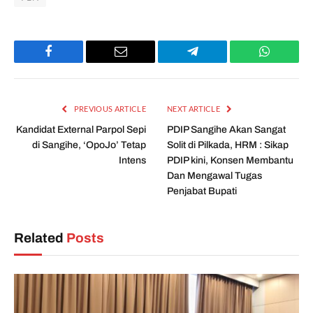
Facebook
Email
Telegram
WhatsAp
PREVIOUS ARTICLE
NEXT ARTICLE
Kandidat External Parpol Sepi
PDIP Sangihe Akan Sangat
di Sangihe, ‘OpoJo’ Tetap
Solit di Pilkada, HRM : Sikap
Intens
PDIP kini, Konsen Membantu
Dan Mengawal Tugas
Penjabat Bupati
Related
Posts