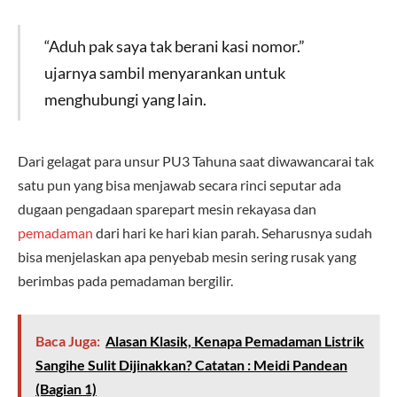
“Aduh pak saya tak berani kasi nomor.”
ujarnya sambil menyarankan untuk
menghubungi yang lain.
Dari gelagat para unsur PU3 Tahuna saat diwawancarai tak
satu pun yang bisa menjawab secara rinci seputar ada
dugaan pengadaan sparepart mesin rekayasa dan
pemadaman
dari hari ke hari kian parah. Seharusnya sudah
bisa menjelaskan apa penyebab mesin sering rusak yang
berimbas pada pemadaman bergilir.
Baca Juga:
Alasan Klasik, Kenapa Pemadaman Listrik
Sangihe Sulit Dijinakkan? Catatan : Meidi Pandean
(Bagian 1)