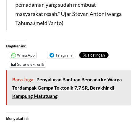
pemadaman yang sudah membuat
masyarakat resah.” Ujar Steven Antoni warga
Tahuna.(meidi/anto)
Bagikan ini:
WhatsApp
Telegram
Surat elektronik
Baca Juga:
Penyaluran Bantuan Bencana ke Warga
Terdampak Gempa Tektonik 7,7 SR, Berakhir di
Kampung Matutuang
Menyukai ini: