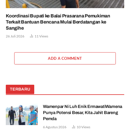
Koordinasi Bupati ke Balai Prasarana Pemukiman
Terkait Bantuan Bencana Mulai Berdatangan ke
Sangihe
26 Juli 2026
11
Views
ADD A COMMENT
TERBARU
Wamenpar Ni Luh Enik ErmawatiWamena
Punya Potensi Besar, Kita Jahit Bareng
Pemda
6 Agustus 2026
10
Views