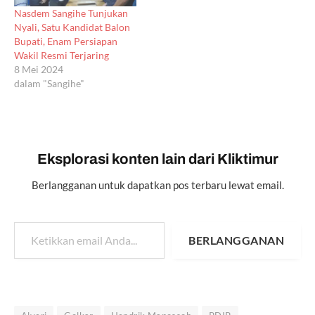
Nasdem Sangihe Tunjukan
Nyali, Satu Kandidat Balon
Bupati, Enam Persiapan
Wakil Resmi Terjaring
8 Mei 2024
dalam "Sangihe"
Eksplorasi konten lain dari Kliktimur
Berlangganan untuk dapatkan pos terbaru lewat email.
Ketikkan email Anda...
BERLANGGANAN