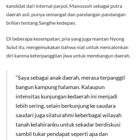
kandidat dari internal parpol. Manossoh sebagai putra
daerah asli, punya semangat dan pandangan pandangan
brilian tentang Sangihe kedepan.
Di beberapa kesempatan, pria yang juga mantan Nyong
Sulut itu, mengemukakan bahwa niat untuk mencalonkan
diri karena keterpanggilan jiwa untuk membangun daerah.
“Saya sebagai anak daerah, merasa terpanggil
bangun kampung halaman. Kalaupun
intensitas kunjungan kedaerah ini menjadi
lebih sering, selain berkunjung ke saudara
saudari juga silaturahmi keberbagai wilayah
tanah kelahiranku untuk sekadar berdiskusi
sambil tukar pendapat seperti apa dan