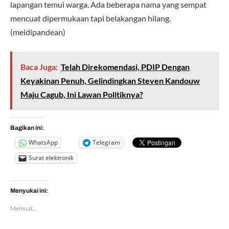
lapangan temui warga. Ada beberapa nama yang sempat
mencuat dipermukaan tapi belakangan hilang.
(meidipandean)
Baca Juga:
Telah Direkomendasi, PDIP Dengan
Keyakinan Penuh, Gelindingkan Steven Kandouw
Maju Cagub, Ini Lawan Politiknya?
Bagikan ini:
WhatsApp
Telegram
Surat elektronik
Menyukai ini:
Memuat...