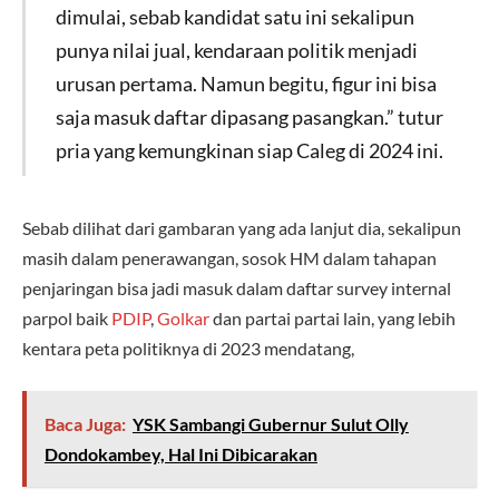
dimulai, sebab kandidat satu ini sekalipun
punya nilai jual, kendaraan politik menjadi
urusan pertama. Namun begitu, figur ini bisa
saja masuk daftar dipasang pasangkan.” tutur
pria yang kemungkinan siap Caleg di 2024 ini.
Sebab dilihat dari gambaran yang ada lanjut dia, sekalipun
masih dalam penerawangan, sosok HM dalam tahapan
penjaringan bisa jadi masuk dalam daftar survey internal
parpol baik
PDIP
,
Golkar
dan partai partai lain, yang lebih
kentara peta politiknya di 2023 mendatang,
Baca Juga:
YSK Sambangi Gubernur Sulut Olly
Dondokambey, Hal Ini Dibicarakan