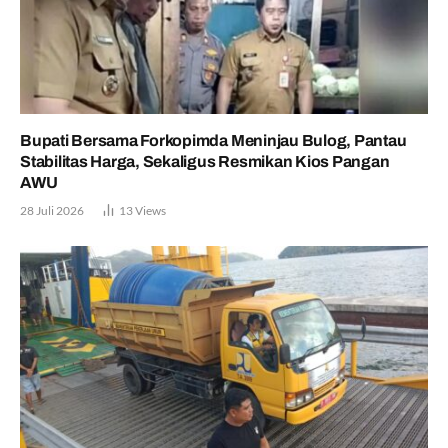
Bupati Bersama Forkopimda Meninjau Bulog, Pantau
Stabilitas Harga, Sekaligus Resmikan Kios Pangan
AWU
28 Juli 2026
13
Views