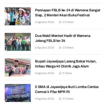
Persiapan FBLB ke-34 di Wamena Sangat
Siap, 2 Menteri Akan Buka Festival
6 Agustus 2026
23
Views
Dua Wakil Menteri Hadir di Wamena
Jelang FBLB ke-34
6 Agustus 2026
13
Views
Bupati Jayawijaya Larang Bakar Hutan,
Imbau Warga 40 Distrik Jaga Alam
6 Agustus 2026
9
Views
5 SMA di Jayawijaya Ikuti Lomba Cerdas
Cermat 4 Pilar MPR RI
4 Agustus 2026
11
Views