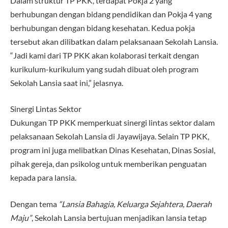
Dalam struktur TP PKK, terdapat Pokja 2 yang
berhubungan dengan bidang pendidikan dan Pokja 4 yang
berhubungan dengan bidang kesehatan. Kedua pokja
tersebut akan dilibatkan dalam pelaksanaan Sekolah Lansia.
“Jadi kami dari TP PKK akan kolaborasi terkait dengan
kurikulum-kurikulum yang sudah dibuat oleh program
Sekolah Lansia saat ini,” jelasnya.
Sinergi Lintas Sektor
Dukungan TP PKK memperkuat sinergi lintas sektor dalam
pelaksanaan Sekolah Lansia di Jayawijaya. Selain TP PKK,
program ini juga melibatkan Dinas Kesehatan, Dinas Sosial,
pihak gereja, dan psikolog untuk memberikan penguatan
kepada para lansia.
Dengan tema
“Lansia Bahagia, Keluarga Sejahtera, Daerah
Maju”
, Sekolah Lansia bertujuan menjadikan lansia tetap