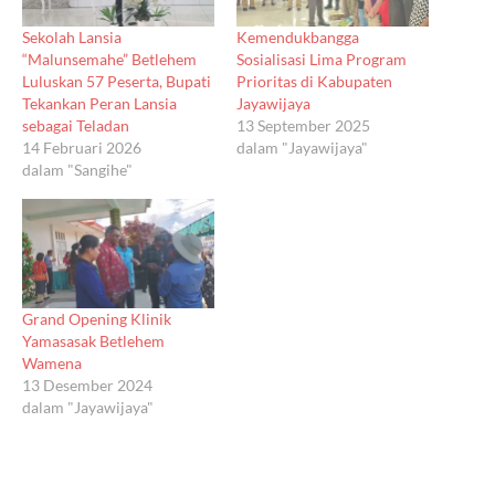
Sekolah Lansia
Kemendukbangga
“Malunsemahe” Betlehem
Sosialisasi Lima Program
Luluskan 57 Peserta, Bupati
Prioritas di Kabupaten
Tekankan Peran Lansia
Jayawijaya
sebagai Teladan
13 September 2025
14 Februari 2026
dalam "Jayawijaya"
dalam "Sangihe"
Grand Opening Klinik
Yamasasak Betlehem
Wamena
13 Desember 2024
dalam "Jayawijaya"