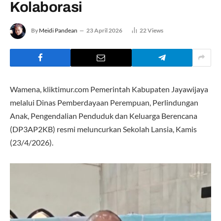
Kolaborasi
By
Meidi Pandean
23 April 2026
22
Views
Wamena, kliktimur.com Pemerintah Kabupaten Jayawijaya
melalui Dinas Pemberdayaan Perempuan, Perlindungan
Anak, Pengendalian Penduduk dan Keluarga Berencana
(DP3AP2KB) resmi meluncurkan Sekolah Lansia, Kamis
(23/4/2026).