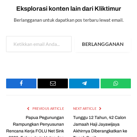
Eksplorasi konten lain dari Kliktimur
Berlangganan untuk dapatkan pos terbaru lewat email.
Ketikkan email Anda...
BERLANGGANAN
Facebook
Email
Telegram
WhatsAp
PREVIOUS ARTICLE
NEXT ARTICLE
Papua Pegunungan
Tunggu 12 Tahun, 42 Calon
Rampungkan Penyusunan
Jamaah Haji Jayawijaya
Rencana Kerja FOLU Net Sink
Akhirnya Diberangkatkan ke