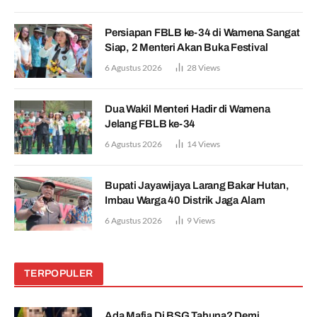
Persiapan FBLB ke-34 di Wamena Sangat
Siap, 2 Menteri Akan Buka Festival
6 Agustus 2026
28
Views
Dua Wakil Menteri Hadir di Wamena
Jelang FBLB ke-34
6 Agustus 2026
14
Views
Bupati Jayawijaya Larang Bakar Hutan,
Imbau Warga 40 Distrik Jaga Alam
6 Agustus 2026
9
Views
TERPOPULER
Ada Mafia Di BSG Tahuna? Demi