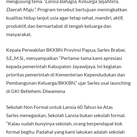
mengusung tema
“Lansia Bahagia, Keluarga Sejahtera,
Daerah Maju”
. Program tersebut bertujuan meningkatkan
kualitas hidup lanjut usia agar tetap sehat, mandiri, aktif,
produktif, dan bermartabat di tengah keluarga dan
masyarakat.
Kepala Perwakilan BKKBN Provinsi Papua, Sarles Brabar,
S.E.,M.Si., menyampaikan “Pertama-tama kami apresiasi
kepada pemerintah Kabupaten Jayawijaya. Ini kegiatan
prioritas pemerintah di Kementerian Kependudukan dan
Pembangunan Keluarga/BKKBN,” ujar Sarles usai launching
di GKI Betlehem. Diwamena
Sekolah Non Formal untuk Lansia 60 Tahun ke Atas
Sarles menegaskan, Sekolah Lansia bukan sekolah formal.
“Kalau sudah bunyinya sekolah, orang berpendapat kok
formal begitu. Padahal yang kami lakukan adalah sekolah