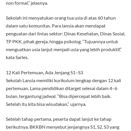
non formal,” jelasnya.
Sekolah ini menyatukan orang tua usia di atas 60 tahun
dalam satu komunitas. Para lansia akan mendapat
penguatan dari lintas sektor: Dinas Kesehatan, Dinas Sosial,
TP PKK, pihak gereja, hingga psikolog. “Tujuannya untuk
menguatkan usia lanjut menjadi usia yang lebih produktif,”
kata Sarles.
12 Kali Pertemuan, Ada Jenjang S1–S3
Sekolah Lansia memiliki kurikulum lengkap dengan 12 kali
pertemuan. Lama pendidikan ditarget selesai dalam 4–6
bulan, tergantung jadwal. “Bisa dipercepat lebih baik.
Setelah itu kita bisa wisudakan,” ujarnya.
Setelah tahap pertama, peserta dapat lanjut ke tahap
berikutnya. BKKBN menyebut jenjangnya S1, S2, S3 yang