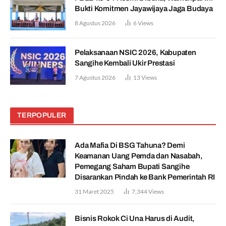
Bukti Komitmen Jayawijaya Jaga Budaya
8 Agustus 2026
6
Views
Pelaksanaan NSIC 2026, Kabupaten
Sangihe Kembali Ukir Prestasi
7 Agustus 2026
13
Views
TERPOPULER
Ada Mafia Di BSG Tahuna? Demi
Keamanan Uang Pemda dan Nasabah,
Pemegang Saham Bupati Sangihe
Disarankan Pindah ke Bank Pemerintah RI
31 Maret 2025
7,344
Views
Bisnis Rokok Ci Una Harus di Audit,