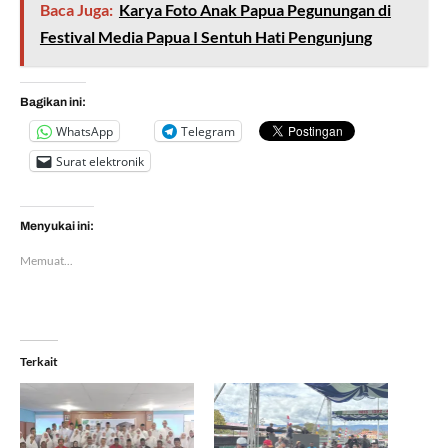
Baca Juga:
Karya Foto Anak Papua Pegunungan di
Festival Media Papua I Sentuh Hati Pengunjung
Bagikan ini:
WhatsApp
Telegram
Surat elektronik
Menyukai ini:
Memuat...
Terkait