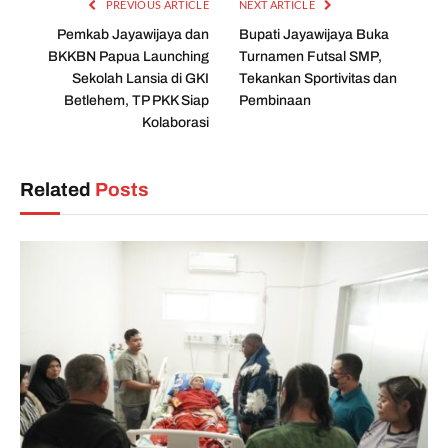
PREVIOUS ARTICLE
NEXT ARTICLE
Pemkab Jayawijaya dan
Bupati Jayawijaya Buka
BKKBN Papua Launching
Turnamen Futsal SMP,
Sekolah Lansia di GKI
Tekankan Sportivitas dan
Betlehem, TP PKK Siap
Pembinaan
Kolaborasi
Related
Posts