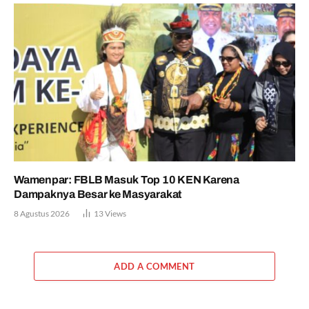
Wamenpar: FBLB Masuk Top 10 KEN Karena
Dampaknya Besar ke Masyarakat
8 Agustus 2026
13
Views
ADD A COMMENT