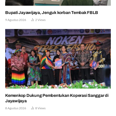
Bupati Jayawijaya, Jenguk korban Tembak FBLB
9 Agustus 2026
2
Views
Kemenkop Dukung Pembentukan Koperasi Sanggar di
Jayawijaya
8 Agustus 2026
8
Views