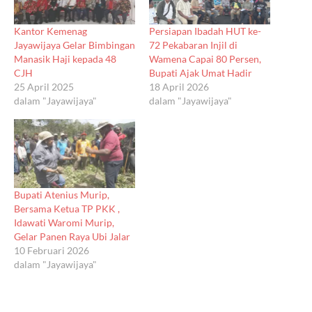
Kantor Kemenag
Persiapan Ibadah HUT ke-
Jayawijaya Gelar Bimbingan
72 Pekabaran Injil di
Manasik Haji kepada 48
Wamena Capai 80 Persen,
CJH
Bupati Ajak Umat Hadir
25 April 2025
18 April 2026
dalam "Jayawijaya"
dalam "Jayawijaya"
Bupati Atenius Murip,
Bersama Ketua TP PKK ,
Idawati Waromi Murip,
Gelar Panen Raya Ubi Jalar
10 Februari 2026
dalam "Jayawijaya"