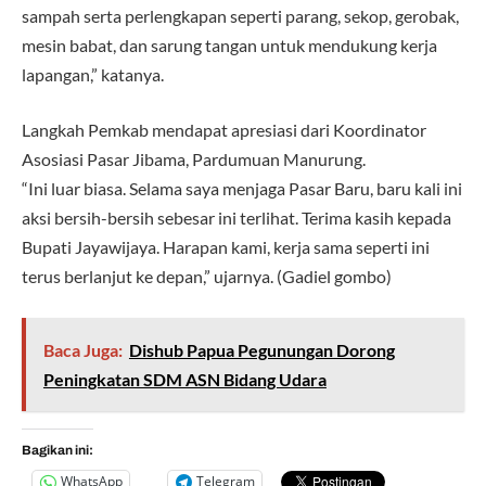
sampah serta perlengkapan seperti parang, sekop, gerobak,
mesin babat, dan sarung tangan untuk mendukung kerja
lapangan,” katanya.
Langkah Pemkab mendapat apresiasi dari Koordinator
Asosiasi Pasar Jibama, Pardumuan Manurung.
“Ini luar biasa. Selama saya menjaga Pasar Baru, baru kali ini
aksi bersih-bersih sebesar ini terlihat. Terima kasih kepada
Bupati Jayawijaya. Harapan kami, kerja sama seperti ini
terus berlanjut ke depan,” ujarnya. (Gadiel gombo)
Baca Juga:
Dishub Papua Pegunungan Dorong
Peningkatan SDM ASN Bidang Udara
Bagikan ini:
WhatsApp
Telegram