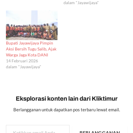
dalam "Jayawijaya"
Bupati Jayawijaya Pimpin
Aksi Bersih Tugu Salib, Ajak
Warga Jaga Kota DANI
14 Februari 2026
dalam "Jayawijaya"
Eksplorasi konten lain dari Kliktimur
Berlangganan untuk dapatkan pos terbaru lewat email.
Ketikkan email Anda...
BERLANGGANAN