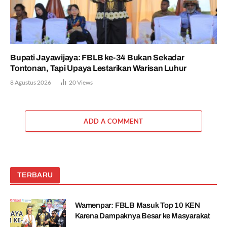
Bupati Jayawijaya: FBLB ke-34 Bukan Sekadar
Tontonan, Tapi Upaya Lestarikan Warisan Luhur
8 Agustus 2026
20
Views
ADD A COMMENT
TERBARU
Wamenpar: FBLB Masuk Top 10 KEN
Karena Dampaknya Besar ke Masyarakat