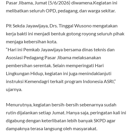
Pasar Jibama, Jumat (5/6/2026) diwamena.Kegiatan ini
melibatkan seluruh OPD, pedagang, dan warga sekitar.
Plt Sekda Jayawijaya, Drs. Tinggal Wusono mengatakan
kerja bakti ini menjadi bentuk gotong royong seluruh pihak
menjaga kebersihan kota.
“Hari ini Pemkab Jayawijaya bersama dinas teknis dan
Asosiasi Pedagang Pasar Jibama melaksanakan
pembersihan serentak. Selain memperingati Hari
Lingkungan Hidup, kegiatan ini juga menindaklanjuti
instruksi Kemendagri terkait program Indonesia ASRI,”
ujarnya.
Menurutnya, kegiatan bersih-bersih sebenarnya sudah
rutin dijalankan setiap Jumat. Hanya saja, peringatan kali ini
digabung dengan keterlibatan lebih banyak SKPD agar
dampaknya terasa langsung oleh masyarakat.