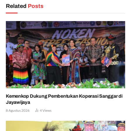
Related
Posts
Kemenkop Dukung Pembentukan Koperasi Sanggar di
Jayawijaya
8 Agustus 2026
4
Views