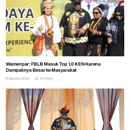
Wamenpar: FBLB Masuk Top 10 KEN Karena
Dampaknya Besar ke Masyarakat
8 Agustus 2026
11
Views