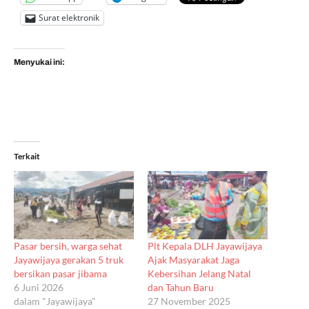
Surat elektronik
Menyukai ini:
Terkait
Pasar bersih, warga sehat
Plt Kepala DLH Jayawijaya
Jayawijaya gerakan 5 truk
Ajak Masyarakat Jaga
bersikan pasar jibama
Kebersihan Jelang Natal
6 Juni 2026
dan Tahun Baru
dalam "Jayawijaya"
27 November 2025