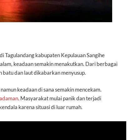
 di Tagulandang kabupaten Kepulauan Sangihe
malam, keadaan semakin menakutkan. Dari berbagai
an batu dan laut dikabarkan menyusup.
si, namun keadaan di sana semakin mencekam.
adaman
. Masyarakat mulai panik dan terjadi
endala karena situasi di luar rumah.