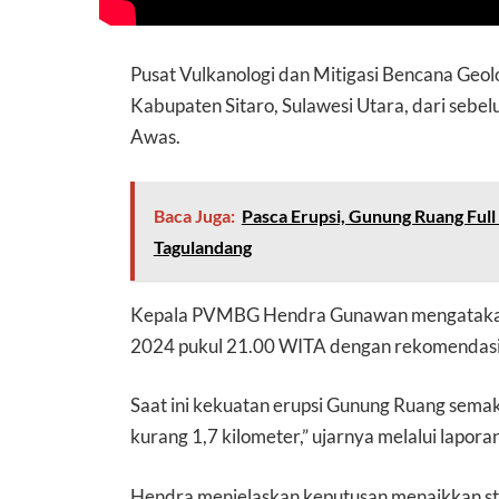
Pusat Vulkanologi dan Mitigasi Bencana Geo
Kabupaten Sitaro, Sulawesi Utara, dari sebelu
Awas.
Baca Juga:
Pasca Erupsi, Gunung Ruang Full 
Tagulandang
Kepala PVMBG Hendra Gunawan mengatakan pe
2024 pukul 21.00 WITA dengan rekomendasi 
Saat ini kekuatan erupsi Gunung Ruang sema
kurang 1,7 kilometer,” ujarnya melalui lapor
Hendra menjelaskan keputusan menaikkan stat