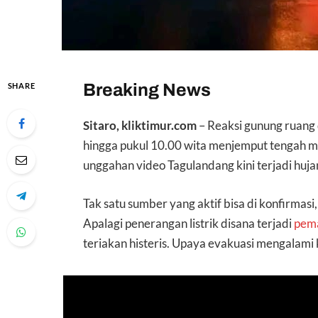
Breaking News
SHARE
Sitaro, kliktimur.com
– Reaksi gunung ruang
hingga pukul 10.00 wita menjemput tengah 
unggahan video Tagulandang kini terjadi huj
Tak satu sumber yang aktif bisa di konfirma
Apalagi penerangan listrik disana terjadi
pem
teriakan histeris. Upaya evakuasi mengalami k