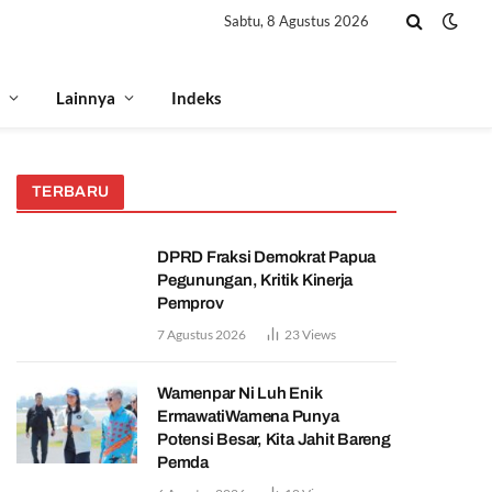
Sabtu, 8 Agustus 2026
Lainnya
Indeks
TERBARU
DPRD Fraksi Demokrat Papua
Pegunungan, Kritik Kinerja
Pemprov
7 Agustus 2026
23
Views
Wamenpar Ni Luh Enik
ErmawatiWamena Punya
Potensi Besar, Kita Jahit Bareng
Pemda