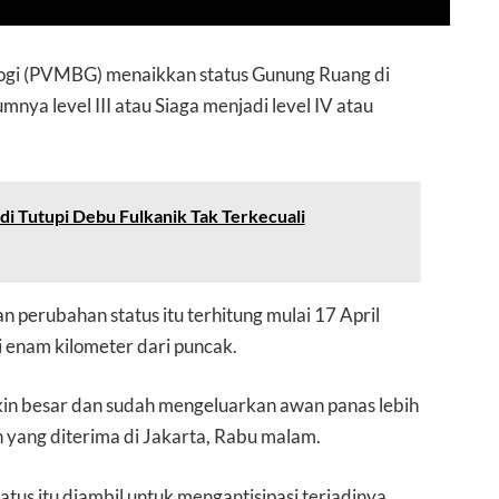
logi (PVMBG) menaikkan status Gunung Ruang di
mnya level III atau Siaga menjadi level IV atau
di Tutupi Debu Fulkanik Tak Terkecuali
rubahan status itu terhitung mulai 17 April
enam kilometer dari puncak.
kin besar dan sudah mengeluarkan awan panas lebih
an yang diterima di Jakarta, Rabu malam.
us itu diambil untuk mengantisipasi terjadinya