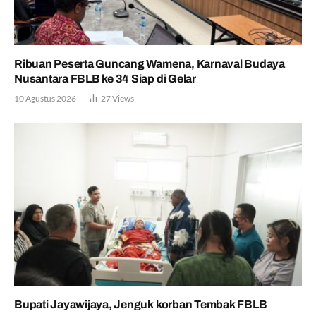
Ribuan Peserta Guncang Wamena, Karnaval Budaya
Nusantara FBLB ke 34 Siap di Gelar
10 Agustus 2026
27
Views
Bupati Jayawijaya, Jenguk korban Tembak FBLB