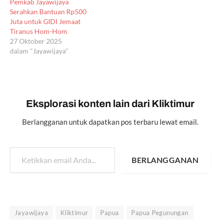
Pemkab Jayawijaya
Serahkan Bantuan Rp500
Juta untuk GIDI Jemaat
Tiranus Hom-Hom
27 Oktober 2025
dalam "Jayawijaya"
Eksplorasi konten lain dari Kliktimur
Berlangganan untuk dapatkan pos terbaru lewat email.
Ketikkan email Anda...
BERLANGGANAN
Jayawijaya
Kliktimur
Papua
Papua Pegunungan