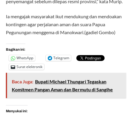
penyemangat sebelum dilepas resmi provinsi,” kata Murip.
Ia mengajak masyarakat ikut mendukung dan mendoakan
kontingen agar perjalanan aman dan suara Papua
Pegunungan menggema di Manokwari.(gadiel Gombo)
Bagikan ini:
WhatsApp
Telegram
Surat elektronik
Baca Juga:
Bupati Michael Thungari Tegaskan
Komitmen Pangan Aman dan Bermutu di Sangihe
Menyukai ini: