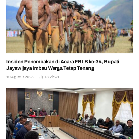
Insiden Penembakan di Acara FBLB ke-34, Bupati
Jayawijaya Imbau Warga Tetap Tenang
10 Agustus 2026
18
Views