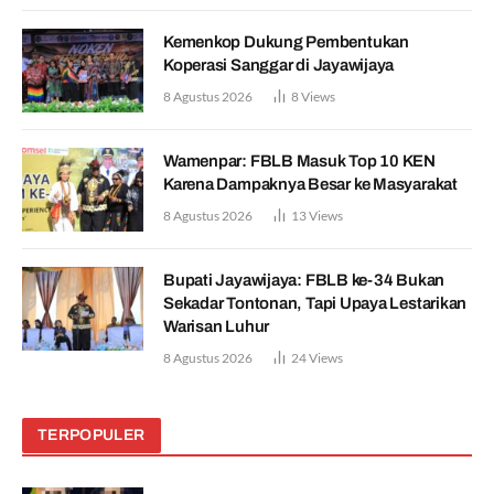
Kemenkop Dukung Pembentukan
Koperasi Sanggar di Jayawijaya
8 Agustus 2026
8
Views
Wamenpar: FBLB Masuk Top 10 KEN
Karena Dampaknya Besar ke Masyarakat
8 Agustus 2026
13
Views
Bupati Jayawijaya: FBLB ke-34 Bukan
Sekadar Tontonan, Tapi Upaya Lestarikan
Warisan Luhur
8 Agustus 2026
24
Views
TERPOPULER