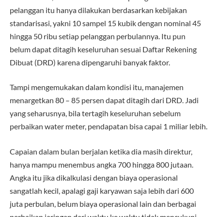
pelanggan itu hanya dilakukan berdasarkan kebijakan
standarisasi, yakni 10 sampel 15 kubik dengan nominal 45
hingga 50 ribu setiap pelanggan perbulannya. Itu pun
belum dapat ditagih keseluruhan sesuai Daftar Rekening
Dibuat (DRD) karena dipengaruhi banyak faktor.
Tampi mengemukakan dalam kondisi itu, manajemen
menargetkan 80 – 85 persen dapat ditagih dari DRD. Jadi
yang seharusnya, bila tertagih keseluruhan sebelum
perbaikan water meter, pendapatan bisa capai 1 miliar lebih.
Capaian dalam bulan berjalan ketika dia masih direktur,
hanya mampu menembus angka 700 hingga 800 jutaan.
Angka itu jika dikalkulasi dengan biaya operasional
sangatlah kecil, apalagi gaji karyawan saja lebih dari 600
juta perbulan, belum biaya operasional lain dan berbagai
perbaikan jaringan dari waktu ke waktu tidak mencukupi.