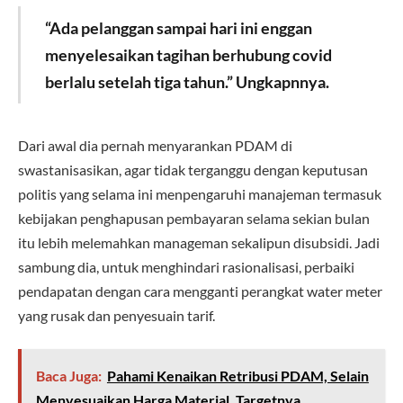
“Ada pelanggan sampai hari ini enggan
menyelesaikan tagihan berhubung covid
berlalu setelah tiga tahun.” Ungkapnnya.
Dari awal dia pernah menyarankan PDAM di
swastanisasikan, agar tidak terganggu dengan keputusan
politis yang selama ini menpengaruhi manajeman termasuk
kebijakan penghapusan pembayaran selama sekian bulan
itu lebih melemahkan manageman sekalipun disubsidi. Jadi
sambung dia, untuk menghindari rasionalisasi, perbaiki
pendapatan dengan cara mengganti perangkat water meter
yang rusak dan penyesuain tarif.
Baca Juga:
Pahami Kenaikan Retribusi PDAM, Selain
Menyesuaikan Harga Material, Targetnya