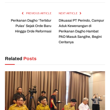
PREVIOUS ARTICLE
NEXT ARTICLE
Perikanan Dagho ‘Tertidur
Dikuasai PT Perindo, Campur
Pulas’ Sejak Orde Baru
Aduk Kewenangan di
Hingga Orde Reformasi
Perikanan Dagho Hambat
PAD Masuk Sangihe, Begini
Ceritanya
Related
Posts