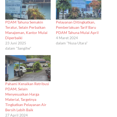
PDAM Tahuna Semakin
Pelayanan Ditingkatkan,
Teratur, Selain Perbaikan
Pemberlakuan Tarif Baru
Manajeman, Kantor Mulai
PDAM Tahuna Mulai April
Diperbaiki
4 Maret 2024
23 Juni 2025
dalam "Nusa Utara"
dalam "Sangihe"
Pahami Kenaikan Retribusi
PDAM, Selain
Menyesuaikan Harga
Material, Targetnya
Tingkatkan Pelayanan Air
Bersih Lebih Baik
27 April 2024