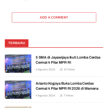
ADD A COMMENT
TERBARU
5 SMA di Jayawijaya Ikuti Lomba Cerdas
Cermat 4 Pilar MPR RI
4 Agustus 2026
10
Views
Arianto Kogoya Buka Lomba Cerdas
Cermat 4 Pilar MPR RI 2026 di Wamena
4 Agustus 2026
7
Views