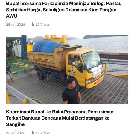
Bupati Bersama Forkopimda Meninjau Bulog, Pantau
Stabilitas Harga, Sekaligus Resmikan Kios Pangan
AWU
28 Juli 2026
13
Views
Koordinasi Bupati ke Balai Prasarana Pemukiman
Terkait Bantuan Bencana Mulai Berdatangan ke
Sangihe
26 Juli 2026
11
Views