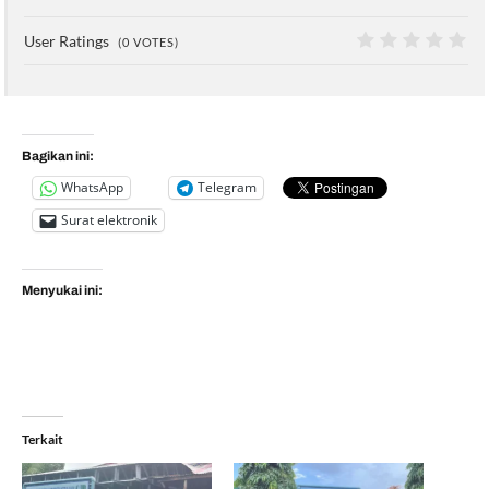
0%
User Ratings
(
0
VOTES)
0
Bagikan ini:
WhatsApp
Telegram
Surat elektronik
Menyukai ini:
Terkait