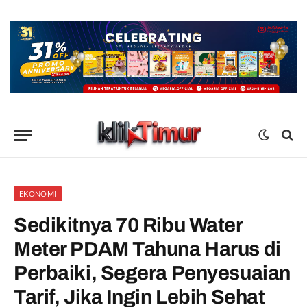
EKONOMI
Sedikitnya 70 Ribu Water
Meter PDAM Tahuna Harus di
Perbaiki, Segera Penyesuaian
Tarif, Jika Ingin Lebih Sehat