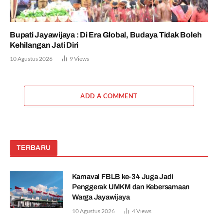
Bupati Jayawijaya : Di Era Global, Budaya Tidak Boleh
Kehilangan Jati Diri
10 Agustus 2026
9
Views
ADD A COMMENT
TERBARU
Karnaval FBLB ke-34 Juga Jadi
Penggerak UMKM dan Kebersamaan
Warga Jayawijaya
10 Agustus 2026
4
Views