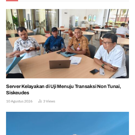
Server Kelayakan di Uji Menuju Transaksi Non Tunai,
Siskeudes
10 Agustus 2026
3
Views