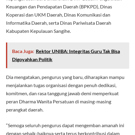
Keuangan dan Pendapatan Daerah (BPKPD), Dinas
Koperasi dan UKM Daerah, Dinas Komunikasi dan
Informatika Daerah, serta Dinas Pariwisata Daerah
Kabupaten Kepulauan Sangihe.
Baca Juga:
Rektor UNIBA: Integritas Guru Tak Bisa
Digoyahkan Politik
Dia mengatakan, pengurus yang baru, diharapkan mampu
menjalankan tugas organisasi dengan penuh dedikasi,
komitmen, dan rasa tanggung jawab demi memperkuat
peran Dharma Wanita Persatuan di masing-masing
perangkat daerah.
“Semoga seluruh pengurus dapat mengemban amanah ini
dengan sebaik-baiknya serta terus berkontribusi dalam