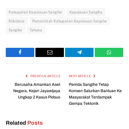
Kabupaten Kepulauan Sangihe
Kepulauan Sangihe
Kliktimur
Pemerintah Kabupaten Kepulauan Sangihe
Sangihe
Tahuna
Facebook
Email
Telegram
WhatsAp
PREVIOUS ARTICLE
NEXT ARTICLE
Berusaha Amankan Aset
Pemda Sangihe Tetap
Negara, Kejari Jayawijaya
Konsen Salurkan Bantuan Ke
Ungkap 2 Kasus Pidsus
Masyarakat Terdampak
Gempa Tektonik
Related
Posts