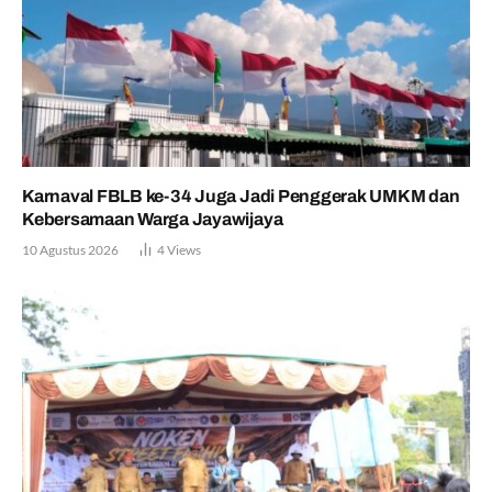
Karnaval FBLB ke-34 Juga Jadi Penggerak UMKM dan
Kebersamaan Warga Jayawijaya
10 Agustus 2026
4
Views