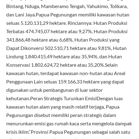
Bintang, Nduga, Mamberamo Tengah, Yahukimo, Tolikara,
dan Lani Jaya.Papua Pegunungan memiliki kawasan hutan
seluas 5.120.131,29 hektare. Rinciannya: Hutan Produksi
Terbatas 474.745,07 hektare atau 9,27%, Hutan Produksi
341.866,48 hektare atau 6,68%, Hutan Produksi yang
Dapat Dikonversi 502.510,71 hektare atau 9,81%, Hutan
Lindung 1.840.415,49 hektare atau 35,94%, dan Hutan
Konservasi 1.802.624,72 hektare atau 35,20%.Selain
kawasan hutan, terdapat kawasan non-hutan atau Areal
Penggunaan Lain seluas 159.166,33 hektare yang dapat
digunakan untuk pembangunan di luar sektor
kehutanan.Peran Strategis Turunkan EmisiDengan luas
kawasan hutan alam yang masih relatif terjaga, Papua
Pegunungan disebut memiliki peran strategis dalam
menurunkan emisi gas rumah kaca serta mengelola dampak
krisis iklim.“Provinsi Papua Pegunungan sebagai salah satu