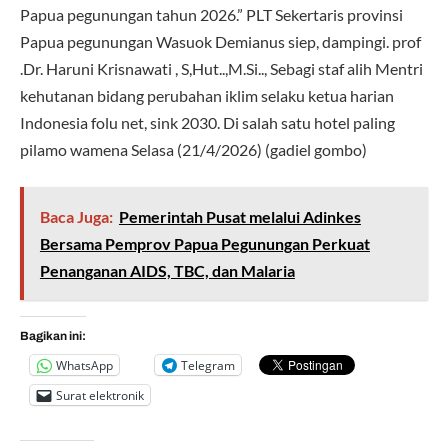
Papua pegunungan tahun 2026.” PLT Sekertaris provinsi
Papua pegunungan Wasuok Demianus siep, dampingi. prof
.Dr. Haruni Krisnawati , S,Hut..,M.Si.., Sebagi staf alih Mentri
kehutanan bidang perubahan iklim selaku ketua harian
Indonesia folu net, sink 2030. Di salah satu hotel paling
pilamo wamena Selasa (21/4/2026) (gadiel gombo)
Baca Juga:
Pemerintah Pusat melalui Adinkes
Bersama Pemprov Papua Pegunungan Perkuat
Penanganan AIDS, TBC, dan Malaria
Bagikan ini:
WhatsApp
Telegram
Surat elektronik