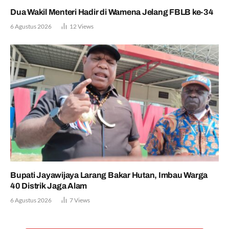
Dua Wakil Menteri Hadir di Wamena Jelang FBLB ke-34
6 Agustus 2026
12
Views
Bupati Jayawijaya Larang Bakar Hutan, Imbau Warga
40 Distrik Jaga Alam
6 Agustus 2026
7
Views