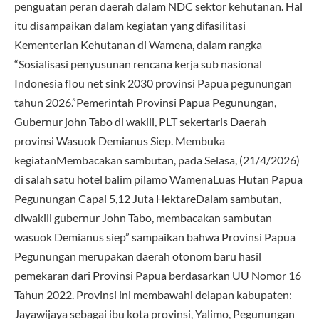
penguatan peran daerah dalam NDC sektor kehutanan. Hal
itu disampaikan dalam kegiatan yang difasilitasi
Kementerian Kehutanan di Wamena, dalam rangka
“Sosialisasi penyusunan rencana kerja sub nasional
Indonesia flou net sink 2030 provinsi Papua pegunungan
tahun 2026.”Pemerintah Provinsi Papua Pegunungan,
Gubernur john Tabo di wakili, PLT sekertaris Daerah
provinsi Wasuok Demianus Siep. Membuka
kegiatanMembacakan sambutan, pada Selasa, (21/4/2026)
di salah satu hotel balim pilamo WamenaLuas Hutan Papua
Pegunungan Capai 5,12 Juta HektareDalam sambutan,
diwakili gubernur John Tabo, membacakan sambutan
wasuok Demianus siep” sampaikan bahwa Provinsi Papua
Pegunungan merupakan daerah otonom baru hasil
pemekaran dari Provinsi Papua berdasarkan UU Nomor 16
Tahun 2022. Provinsi ini membawahi delapan kabupaten:
Jayawijaya sebagai ibu kota provinsi, Yalimo, Pegunungan