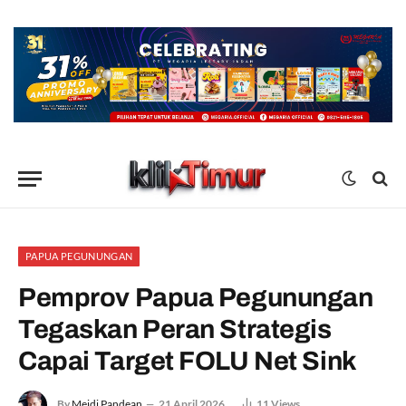
PAPUA PEGUNUNGAN
Pemprov Papua Pegunungan
Tegaskan Peran Strategis
Capai Target FOLU Net Sink
By
Meidi Pandean
21 April 2026
11
Views