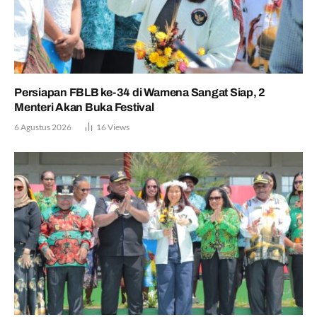
Persiapan FBLB ke-34 di Wamena Sangat Siap, 2
Menteri Akan Buka Festival
6 Agustus 2026
16
Views