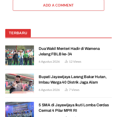
ADD A COMMENT
TERBARU
Dua Wakil Menteri Hadir di Wamena
Jelang FBLB ke-34
6 Agustus 2026
12
Views
Bupati Jayawijaya Larang Bakar Hutan,
Imbau Warga 40 Distrik Jaga Alam
6 Agustus 2026
7
Views
5 SMA di Jayawijaya Ikuti Lomba Cerdas
Cermat 4 Pilar MPR RI