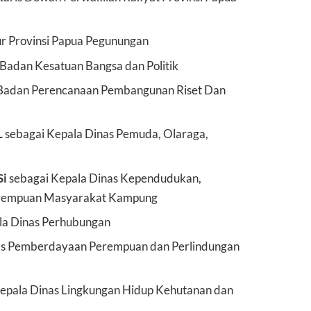
ur Provinsi Papua Pegunungan
Badan Kesatuan Bangsa dan Politik
 Badan Perencanaan Pembangunan Riset Dan
L
sebagai Kepala Dinas Pemuda, Olaraga,
Si
sebagai Kepala Dinas Kependudukan,
Perempuan Masyarakat Kampung
la Dinas Perhubungan
as Pemberdayaan Perempuan dan Perlindungan
epala Dinas Lingkungan Hidup Kehutanan dan