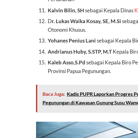
Kalvin Bilin, SH
sebagai Kepala Dinas
K
D
r. Lukas Waika Kosay, SE, M.Si
sebaga
Otonomi Khusus.
Yohanes Penius Lani
sebagai Kepala Bi
Andrianus Huby, S.STP, M.T
Kepala Bir
Kaleb Asso,S.Pd
sebagai Kepala Biro 
Provinsi Papua Pegunungan.
Baca Juga:
Kadis PUPR Laporkan Progres 
Pegunungan di Kawasan Gunung Susu Wam