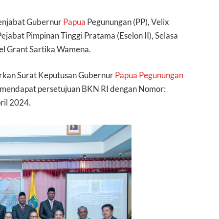
Penjabat Gubernur
Papua
Pegunungan (PP), Velix
ejabat Pimpinan Tinggi Pratama (Eselon II), Selasa
tel Grant Sartika Wamena.
sarkan Surat Keputusan Gubernur
Papua Pegunungan
ga mendapat persetujuan BKN RI dengan Nomor:
il 2024.