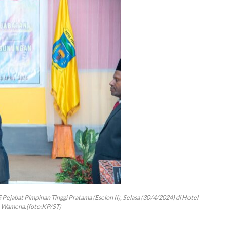
Pejabat Pimpinan Tinggi Pratama (Eselon II), Selasa (30/4/2024) di Hotel
a Wamena.(foto:KP/ST)