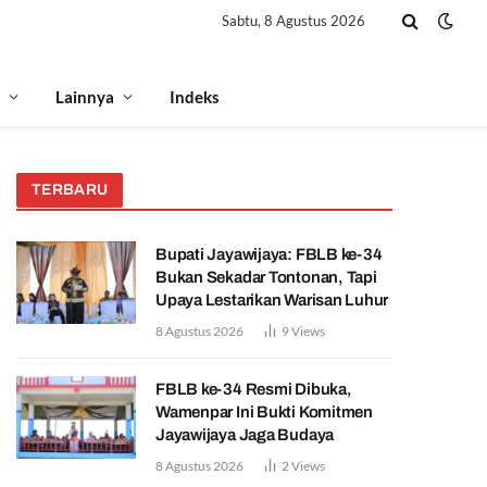
Sabtu, 8 Agustus 2026
Lainnya
Indeks
TERBARU
Bupati Jayawijaya: FBLB ke-34
Bukan Sekadar Tontonan, Tapi
Upaya Lestarikan Warisan Luhur
8 Agustus 2026
9
Views
FBLB ke-34 Resmi Dibuka,
Wamenpar Ini Bukti Komitmen
Jayawijaya Jaga Budaya
8 Agustus 2026
2
Views