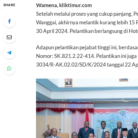
Wamena, kliktimur.com
SHARE
Setelah melalui proses yang cukup panjang, 
Wanggai, akhirnya melantik kurang lebih 15 P
30 April 2024. Pelantikan berlangsung di Ho
Adapun pelantikan pejabat tinggi ini, berda
Nomor: SK.821.2.22-414. Pelantikan ini ju
3034/R-AK.02.02/SD/K/2024 tanggal 22 Apr