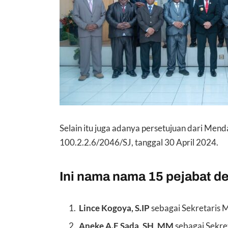
Selain itu juga adanya persetujuan dari Mend
100.2.2.6/2046/SJ, tanggal 30 April 2024.
Ini nama nama 15 pejabat defi
Lince Kogoya, S.IP
sebagai Sekretaris 
Aneke A.F Sada, SH, MM
sebagai Sekre