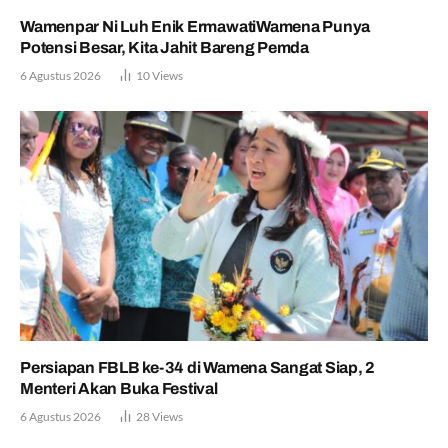
Wamenpar Ni Luh Enik ErmawatiWamena Punya
Potensi Besar, Kita Jahit Bareng Pemda
6 Agustus 2026
10
Views
Persiapan FBLB ke-34 di Wamena Sangat Siap, 2
Menteri Akan Buka Festival
6 Agustus 2026
28
Views