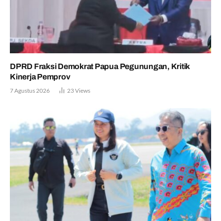
DPRD Fraksi Demokrat Papua Pegunungan, Kritik
Kinerja Pemprov
7 Agustus 2026
23
Views