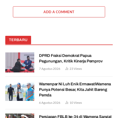
ADD A COMMENT
TERBARU
DPRD Fraksi Demokrat Papua
Pegunungan, Kritik Kinerja Pemprov
7 Agustus 2026
23
Views
Wamenpar Ni Luh Enik ErmawatiWamena
Punya Potensi Besar, Kita Jahit Bareng
Pemda
6 Agustus 2026
10
Views
Persiapan FBLB ke-34 di Wamena Sangat