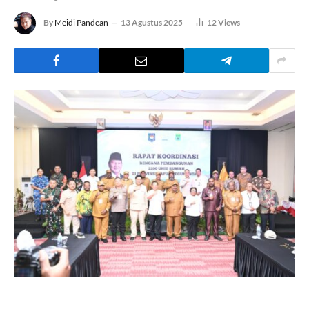
By
Meidi Pandean
13 Agustus 2025
12
Views