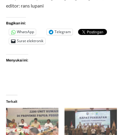
editor: rans lupani
Bagikan ini:
WhatsApp
Telegram
Surat elektronik
Menyukai ini:
Terkait