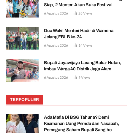
Siap, 2 Menteri Akan Buka Festival
6 Agustus 2026
28
Views
Dua Wakil Menteri Hadir di Wamena
Jelang FBLB ke-34
6 Agustus 2026
14
Views
Bupati Jayawijaya Larang Bakar Hutan,
Imbau Warga 40 Distrik Jaga Alam
6 Agustus 2026
9
Views
TERPOPULER
Ada Mafia Di BSG Tahuna? Demi
Keamanan Uang Pemda dan Nasabah,
Pemegang Saham Bupati Sangihe