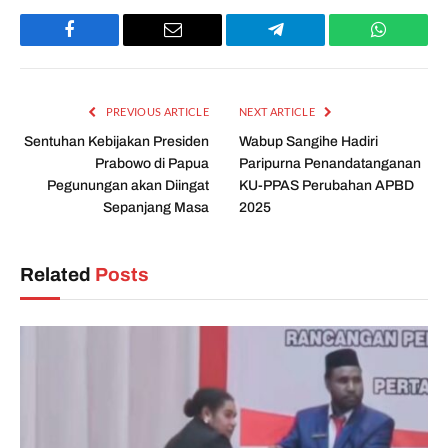
Facebook
Email
Telegram
WhatsAp
PREVIOUS ARTICLE
NEXT ARTICLE
Sentuhan Kebijakan Presiden
Wabup Sangihe Hadiri
Prabowo di Papua
Paripurna Penandatanganan
Pegunungan akan Diingat
KU-PPAS Perubahan APBD
Sepanjang Masa
2025
Related
Posts