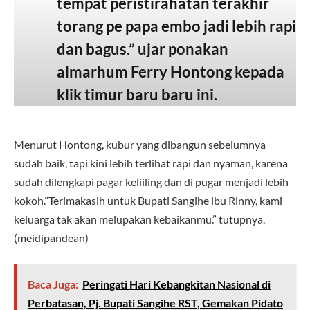
tempat peristirahatan terakhir
torang pe papa embo jadi lebih rapi
dan bagus.” ujar ponakan
almarhum Ferry Hontong kepada
klik timur baru baru ini.
Menurut Hontong, kubur yang dibangun sebelumnya
sudah baik, tapi kini lebih terlihat rapi dan nyaman, karena
sudah dilengkapi pagar keliiling dan di pugar menjadi lebih
kokoh.”Terimakasih untuk Bupati Sangihe ibu Rinny, kami
keluarga tak akan melupakan kebaikanmu.” tutupnya.
(meidipandean)
Baca Juga:
Peringati Hari Kebangkitan Nasional di
Perbatasan, Pj. Bupati Sangihe RST, Gemakan Pidato