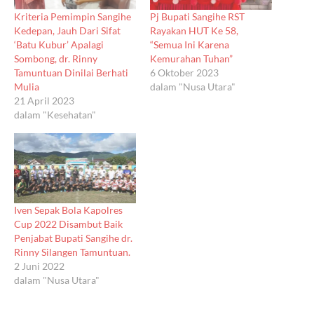
Kriteria Pemimpin Sangihe
Pj Bupati Sangihe RST
Kedepan, Jauh Dari Sifat
Rayakan HUT Ke 58,
‘Batu Kubur’ Apalagi
“Semua Ini Karena
Sombong, dr. Rinny
Kemurahan Tuhan”
Tamuntuan Dinilai Berhati
6 Oktober 2023
Mulia
dalam "Nusa Utara"
21 April 2023
dalam "Kesehatan"
Iven Sepak Bola Kapolres
Cup 2022 Disambut Baik
Penjabat Bupati Sangihe dr.
Rinny Silangen Tamuntuan.
2 Juni 2022
dalam "Nusa Utara"