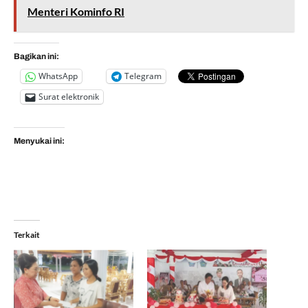
Menteri Kominfo RI
Bagikan ini:
WhatsApp
Telegram
Surat elektronik
Menyukai ini:
Terkait