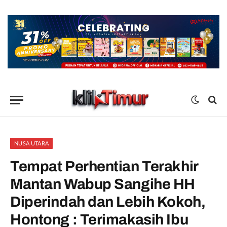
NUSA UTARA
Tempat Perhentian Terakhir
Mantan Wabup Sangihe HH
Diperindah dan Lebih Kokoh,
Hontong : Terimakasih Ibu