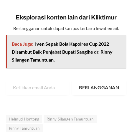
Eksplorasi konten lain dari Kliktimur
Berlangganan untuk dapatkan pos terbaru lewat email.
Baca Juga:
Iven Sepak Bola Kapolres Cup 2022
Disambut Baik Penjabat Bupati Sangihe dr. Rinny
Silangen Tamuntuan.
Ketikkan email Anda...
BERLANGGANAN
Helmud Hontong
Rinny Silangen Tamuntuan
Rinny Tamuntuan