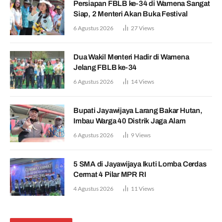
Persiapan FBLB ke-34 di Wamena Sangat
Siap, 2 Menteri Akan Buka Festival
6 Agustus 2026
27
Views
Dua Wakil Menteri Hadir di Wamena
Jelang FBLB ke-34
6 Agustus 2026
14
Views
Bupati Jayawijaya Larang Bakar Hutan,
Imbau Warga 40 Distrik Jaga Alam
6 Agustus 2026
9
Views
5 SMA di Jayawijaya Ikuti Lomba Cerdas
Cermat 4 Pilar MPR RI
4 Agustus 2026
11
Views