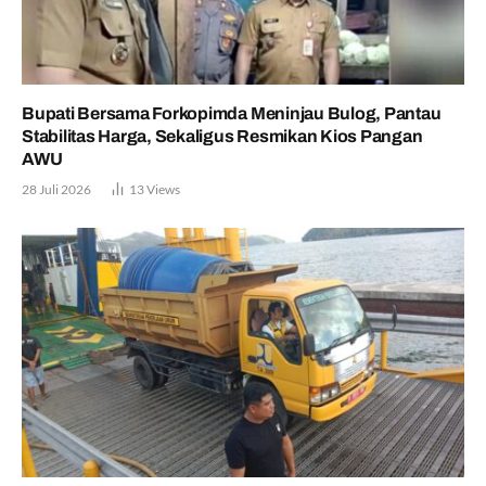
Bupati Bersama Forkopimda Meninjau Bulog, Pantau
Stabilitas Harga, Sekaligus Resmikan Kios Pangan
AWU
28 Juli 2026
13
Views