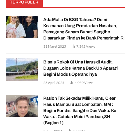
TERPOPULER
Ada Mafia Di BSG Tahuna? Demi
Keamanan Uang Pemda dan Nasabah,
Pemegang Saham Bupati Sangihe
Disarankan Pindah ke Bank Pemerintah RI
31 Maret 2025
7,342
Views
Bisnis Rokok Ci Una Harus di Audit,
Dugaan Lolos Karena Back Up Aparat?
Begini Modus Operandinya
23 April 2025
4,050
Views
Paslon Tak Sekadar Miliki Kans, Clear
Harus Mampu Buat Lompatan, GM :
Begini Kondisi Sangihe Dari Waktu Ke
Waktu. Catatan Meidi Pandean,SH
(Bagian 1)