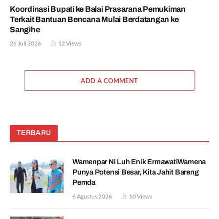
Koordinasi Bupati ke Balai Prasarana Pemukiman
Terkait Bantuan Bencana Mulai Berdatangan ke
Sangihe
26 Juli 2026
12
Views
ADD A COMMENT
TERBARU
Wamenpar Ni Luh Enik ErmawatiWamena
Punya Potensi Besar, Kita Jahit Bareng
Pemda
6 Agustus 2026
10
Views