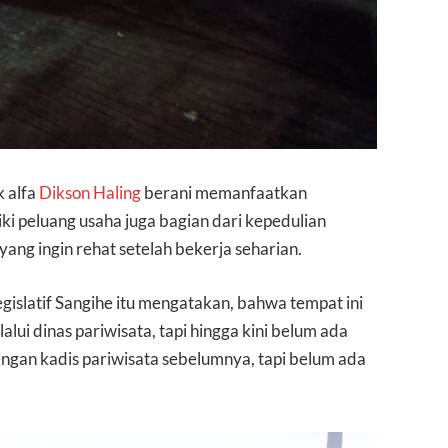
 alfa
Dikson Haling
berani memanfaatkan
iki peluang usaha juga bagian dari kepedulian
yang ingin rehat setelah bekerja seharian.
egislatif Sangihe itu mengatakan, bahwa tempat ini
ui dinas pariwisata, tapi hingga kini belum ada
dengan kadis pariwisata sebelumnya, tapi belum ada