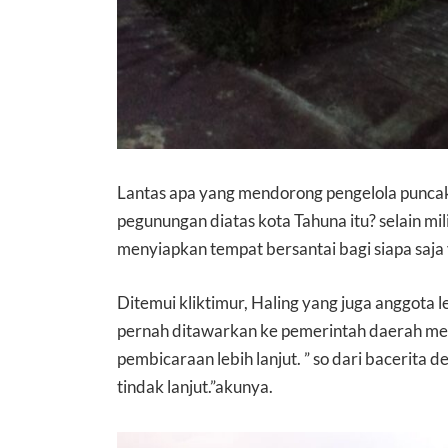
Lantas apa yang mendorong pengelola puncak
pegunungan diatas kota Tahuna itu? selain mil
menyiapkan tempat bersantai bagi siapa saja 
Ditemui kliktimur, Haling yang juga anggota l
pernah ditawarkan ke pemerintah daerah melal
pembicaraan lebih lanjut. ” so dari bacerita 
tindak lanjut.”akunya.