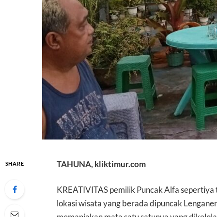
TAHUNA, kliktimur.com
SHARE
KREATIVITAS pemilik Puncak Alfa sepertiya t
lokasi wisata yang berada dipuncak Lenganen