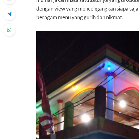
memanjakan mata satu satunya yang dikelola s
dengan view yang mencengangkan siapa saja
beragam menu yang gurih dan nikmat.