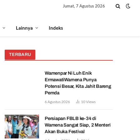
Jumat, 7 Agustus 2026
Lainnya
Indeks
TERBARU
Wamenpar Ni Luh Enik
ErmawatiWamena Punya
Potensi Besar, Kita Jahit Bareng
Pemda
6 Agustus 2026
10
Views
Persiapan FBLB ke-34 di
Wamena Sangat Siap, 2 Menteri
Akan Buka Festival