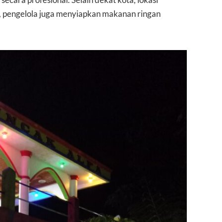
ecara profesional. Selain dekat kota, lokasi
, pengelola juga menyiapkan makanan ringan