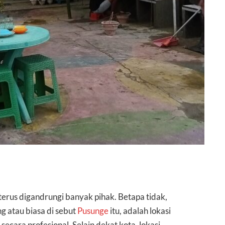
erus digandrungi banyak pihak. Betapa tidak,
g atau biasa di sebut
Pusunge
itu, adalah lokasi