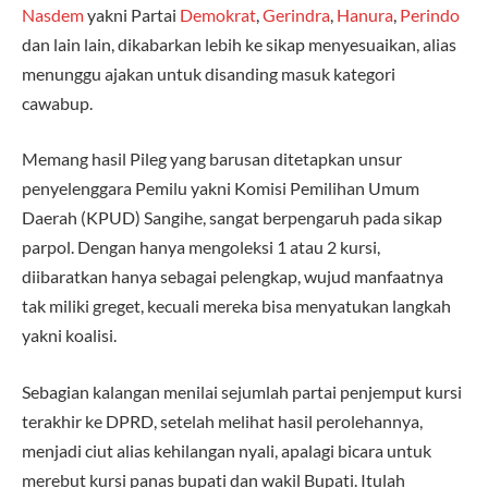
Nasdem
yakni Partai
Demokrat
,
Gerindra
,
Hanura
,
Perindo
dan lain lain, dikabarkan lebih ke sikap menyesuaikan, alias
menunggu ajakan untuk disanding masuk kategori
cawabup.
Memang hasil Pileg yang barusan ditetapkan unsur
penyelenggara Pemilu yakni Komisi Pemilihan Umum
Daerah (KPUD) Sangihe, sangat berpengaruh pada sikap
parpol. Dengan hanya mengoleksi 1 atau 2 kursi,
diibaratkan hanya sebagai pelengkap, wujud manfaatnya
tak miliki greget, kecuali mereka bisa menyatukan langkah
yakni koalisi.
Sebagian kalangan menilai sejumlah partai penjemput kursi
terakhir ke DPRD, setelah melihat hasil perolehannya,
menjadi ciut alias kehilangan nyali, apalagi bicara untuk
merebut kursi panas bupati dan wakil Bupati. Itulah