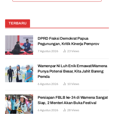
TERBARU
DPRD Fraksi Demokrat Papua
Pegunungan, Kritik Kinerja Pemprov
7 Agustus 2026
23
Views
Wamenpar Ni Luh Enik ErmawatiWamena
Punya Potensi Besar, Kita Jahit Bareng
Pemda
6 Agustus 2026
10
Views
Persiapan FBLB ke-34 di Wamena Sangat
Siap, 2 Menteri Akan Buka Festival
6 Agustus 2026
28
Views