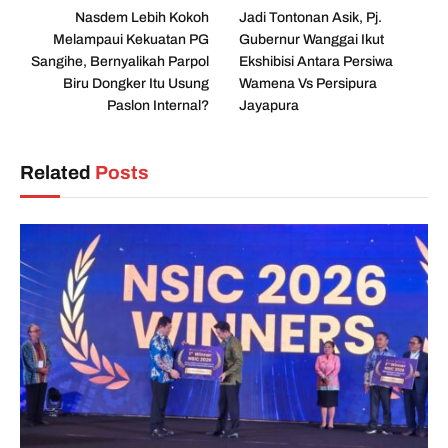
Nasdem Lebih Kokoh
Jadi Tontonan Asik, Pj.
Melampaui Kekuatan PG
Gubernur Wanggai Ikut
Sangihe, Bernyalikah Parpol
Ekshibisi Antara Persiwa
Biru Dongker Itu Usung
Wamena Vs Persipura
Paslon Internal?
Jayapura
Related
Posts