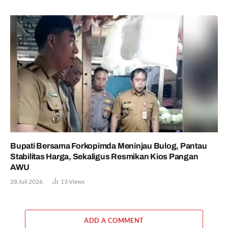
Bupati Bersama Forkopimda Meninjau Bulog, Pantau
Stabilitas Harga, Sekaligus Resmikan Kios Pangan
AWU
28 Juli 2026
13
Views
ADD A COMMENT