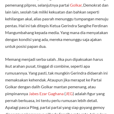
pemenang pilpres, selanjutnya partai
Golkar
, Demokrat dan
lain lain, seolah tak miliki kekuatan dan bahkan seperti
kehilangan akal, alias pasrah menunggu tumpangan menuju
pentas. Hal ini tak ditepis Ketua Gerindra Sangihe Ferdinan
Mangumbahang kepada media. Yang mana dia menyatakan
dengan kondisi yang ada, mereka menunggu saja ajakan
untuk posisi papan dua.
Memang menjadi serba salah. Jika pun dipaksakan harus
ikut arahan pusat, tinggal di combine, seperti apa
rumusannya. Yang pasti, tak mungkin Gerindra didaerah ini
memaksakan kehendak. Ataupun jika merapat ke Partai
Golkar dengan dalih Golkar mantan pemenang, atau
pimpinannya
Jabes Ezar Gaghana
(
JEG
) adalah figur yang
pernah berkuasa, ini tentu perlu rumusan lebih detail.
Apalagi pasca Pileg, partai partai yang siap goyang gemoy