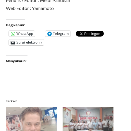
Penulis / Editor : Meidi Pandean
Web Editor : Yamamoto
Bagikan ini:
WhatsApp
Telegram
Surat elektronik
Menyukai ini:
Terkait