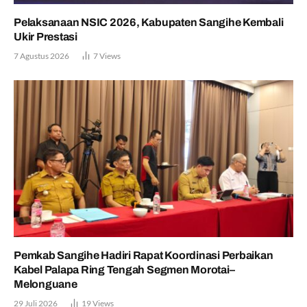
Pelaksanaan NSIC 2026, Kabupaten Sangihe Kembali
Ukir Prestasi
7 Agustus 2026
7
Views
Pemkab Sangihe Hadiri Rapat Koordinasi Perbaikan
Kabel Palapa Ring Tengah Segmen Morotai–
Melonguane
29 Juli 2026
19
Views