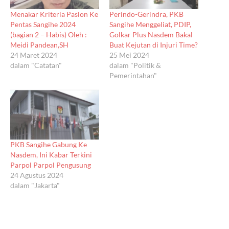
Menakar Kriteria Paslon Ke
Perindo-Gerindra, PKB
Pentas Sangihe 2024
Sangihe Menggeliat, PDIP,
(bagian 2 – Habis) Oleh :
Golkar Plus Nasdem Bakal
Meidi Pandean,SH
Buat Kejutan di Injuri Time?
24 Maret 2024
25 Mei 2024
dalam "Catatan"
dalam "Politik &
Pemerintahan"
PKB Sangihe Gabung Ke
Nasdem, Ini Kabar Terkini
Parpol Parpol Pengusung
24 Agustus 2024
dalam "Jakarta"