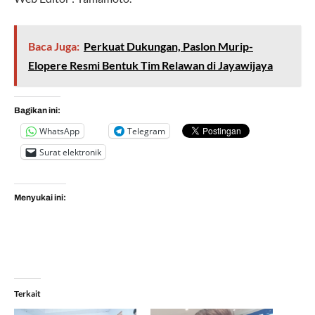
Baca Juga:
Perkuat Dukungan, Paslon Murip-
Elopere Resmi Bentuk Tim Relawan di Jayawijaya
Bagikan ini:
WhatsApp
Telegram
Surat elektronik
Menyukai ini:
Terkait