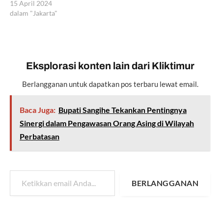
15 April 2024
dalam "Jakarta"
Eksplorasi konten lain dari Kliktimur
Berlangganan untuk dapatkan pos terbaru lewat email.
Baca Juga:
Bupati Sangihe Tekankan Pentingnya
Sinergi dalam Pengawasan Orang Asing di Wilayah
Perbatasan
Ketikkan email Anda...
BERLANGGANAN