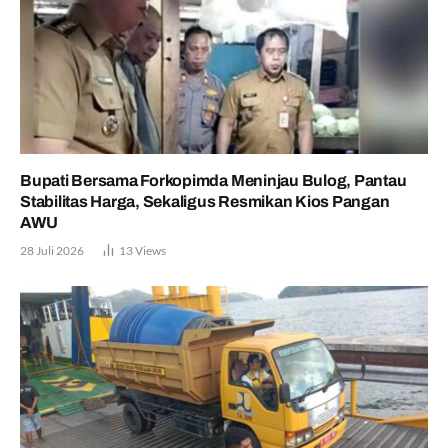
Bupati Bersama Forkopimda Meninjau Bulog, Pantau
Stabilitas Harga, Sekaligus Resmikan Kios Pangan
AWU
28 Juli 2026
13
Views