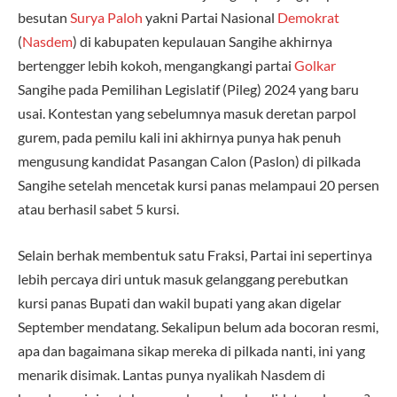
besutan
Surya Paloh
yakni Partai Nasional
Demokrat
(
Nasdem
) di kabupaten kepulauan Sangihe akhirnya
bertengger lebih kokoh, mengangkangi partai
Golkar
Sangihe pada Pemilihan Legislatif (Pileg) 2024 yang baru
usai. Kontestan yang sebelumnya masuk deretan parpol
gurem, pada pemilu kali ini akhirnya punya hak penuh
mengusung kandidat Pasangan Calon (Paslon) di pilkada
Sangihe setelah mencetak kursi panas melampaui 20 persen
atau berhasil sabet 5 kursi.
Selain berhak membentuk satu Fraksi, Partai ini sepertinya
lebih percaya diri untuk masuk gelanggang perebutkan
kursi panas Bupati dan wakil bupati yang akan digelar
September mendatang. Sekalipun belum ada bocoran resmi,
apa dan bagaimana sikap mereka di pilkada nanti, ini yang
menarik disimak. Lantas punya nyalikah Nasdem di