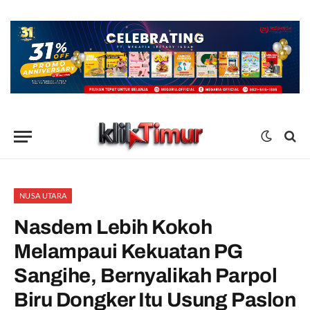
NUSA UTARA
Nasdem Lebih Kokoh
Melampaui Kekuatan PG
Sangihe, Bernyalikah Parpol
Biru Dongker Itu Usung Paslon