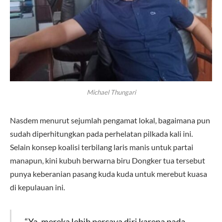
Michael Thungari
Nasdem menurut sejumlah pengamat lokal, bagaimana pun
sudah diperhitungkan pada perhelatan pilkada kali ini.
Selain konsep koalisi terbilang laris manis untuk partai
manapun, kini kubuh berwarna biru Dongker tua tersebut
punya keberanian pasang kuda kuda untuk merebut kuasa
di kepulauan ini.
“Ya, mereka lebih percaya diri karena pada