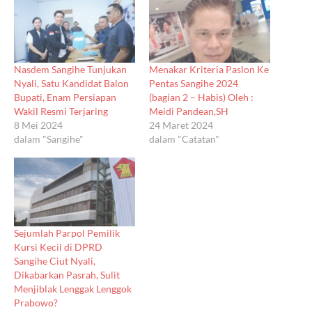
Nasdem Sangihe Tunjukan
Menakar Kriteria Paslon Ke
Nyali, Satu Kandidat Balon
Pentas Sangihe 2024
Bupati, Enam Persiapan
(bagian 2 – Habis) Oleh :
Wakil Resmi Terjaring
Meidi Pandean,SH
8 Mei 2024
24 Maret 2024
dalam "Sangihe"
dalam "Catatan"
Sejumlah Parpol Pemilik
Kursi Kecil di DPRD
Sangihe Ciut Nyali,
Dikabarkan Pasrah, Sulit
Menjiblak Lenggak Lenggok
Prabowo?