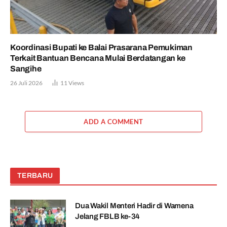
Koordinasi Bupati ke Balai Prasarana Pemukiman
Terkait Bantuan Bencana Mulai Berdatangan ke
Sangihe
26 Juli 2026
11
Views
ADD A COMMENT
TERBARU
Dua Wakil Menteri Hadir di Wamena
Jelang FBLB ke-34