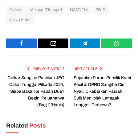
Golkar
Michael Thungari
NASDEM
PDIP
Surya Paloh
Facebook
Email
Telegram
WhatsAp
PREVIOUS ARTICLE
NEXT ARTICLE
Golkar Sangihe Pastikan JEG
Sejumlah Parpol Pemilik Kursi
Calon Tunggal Pilkada 2024,
Kecil di DPRD Sangihe Ciut
Siapa Bakal Ke Papan Dua?
Nyali, Dikabarkan Pasrah,
Begini Peluangnya
Sulit Menjiblak Lenggak
(Bag.2/Habis)
Lenggok Prabowo?
Related
Posts