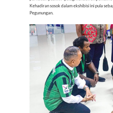
Kehadiran sosok dalam ekshibisi ini pula se
Pegunungan.