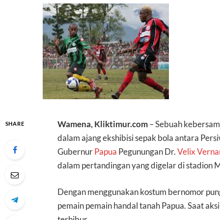
Wamena, Kliktimur.com
– Sebuah kebersama
SHARE
dalam ajang ekshibisi sepak bola antara Per
Gubernur
Papua
Pegunungan Dr.
Velix Vern
dalam pertandingan yang digelar di stadion
Dengan menggunakan kostum bernomor pungg
pemain pemain handal tanah Papua. Saat aks
terhibur.