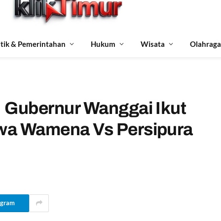
itik & Pemerintahan
Hukum
Wisata
Olahraga
. Gubernur Wanggai Ikut
iwa Wamena Vs Persipura
egram