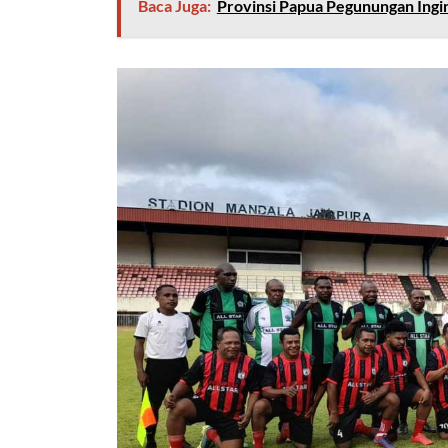
Baca Juga:
Provinsi Papua Pegunungan Ingi