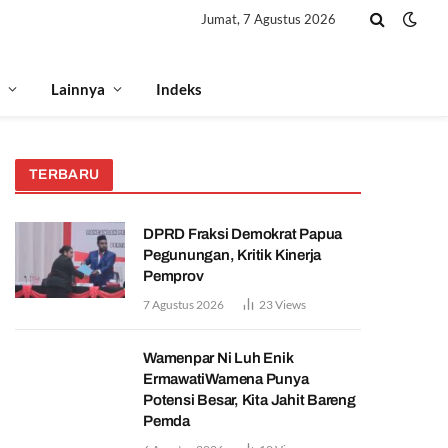
Jumat, 7 Agustus 2026
Lainnya
Indeks
TERBARU
DPRD Fraksi Demokrat Papua
Pegunungan, Kritik Kinerja
Pemprov
7 Agustus 2026
23
Views
Wamenpar Ni Luh Enik
ErmawatiWamena Punya
Potensi Besar, Kita Jahit Bareng
Pemda