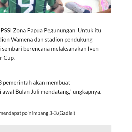
 3 PSSI Zona Papua Pegunungan. Untuk itu
tadion Wamena dan stadion pendukung
i sembari berencana melaksanakan Iven
r Cup.
 3 pemerintah akan membuat
i awal Bulan Juli mendatang,” ungkapnya.
 mendapat poin imbang 3-3.(Gadiel)