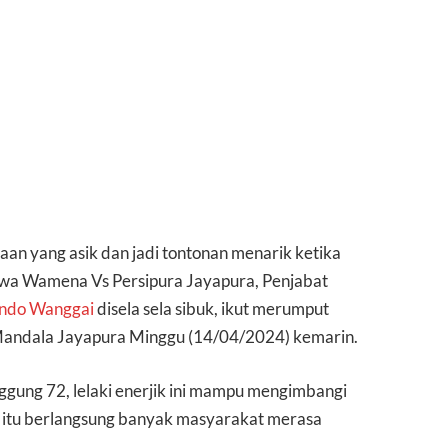
an yang asik dan jadi tontonan menarik ketika
siwa Wamena Vs Persipura Jayapura, Penjabat
ando Wanggai
disela sela sibuk, ikut merumput
 Mandala Jayapura Minggu (14/04/2024) kemarin.
ung 72, lelaki enerjik ini mampu mengimbangi
i itu berlangsung banyak masyarakat merasa