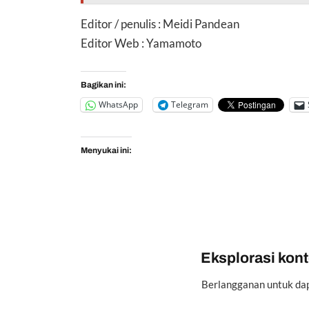
Editor / penulis : Meidi Pandean
Editor Web : Yamamoto
Bagikan ini:
WhatsApp
Telegram
Menyukai ini:
Eksplorasi konte
Berlangganan untuk dap