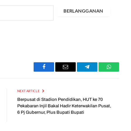
BERLANGGANAN
Facebook
Email
Telegram
WhatsApp
NEXT ARTICLE
Berpusat di Stadion Pendidikan, HUT ke 70
Pekabaran Injil Bakal Hadir Keterwakilan Pusat,
6 Pj Gubernur, Plus Bupati Bupati