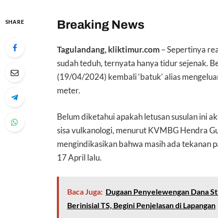
Breaking News
SHARE
Tagulandang, kliktimur.com
– Sepertinya re
sudah teduh, ternyata hanya tidur sejenak. Bet
(19/04/2024) kembali ‘batuk’ alias mengelua
meter.
Belum diketahui apakah letusan susulan ini 
sisa vulkanologi, menurut KVMBG Hendra G
mengindikasikan bahwa masih ada tekanan p
17 April lalu.
Baca Juga:
Dugaan Penyelewengan Dana Sti
Berinisial TS, Begini Penjelasan di Lapangan