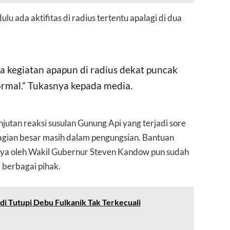
lu ada aktifitas di radius tertentu apalagi di dua
 kegiatan apapun di radius dekat puncak
rmal.” Tukasnya kepada media.
anjutan reaksi susulan Gunung Api yang terjadi sore
ebagian besar masih dalam pengungsian. Bantuan
ya oleh Wakil Gubernur Steven Kandow pun sudah
 berbagai pihak.
di Tutupi Debu Fulkanik Tak Terkecuali