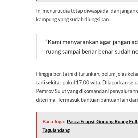
Ini menurut dia tetap diwaspadai dan jangan du
kampung yang sudah diungsikan.
“Kami menyarankan agar jangan ada
ruang sampai benar benar sudah no
Hingga berita ini diturunkan, belum jelas kel
tadi sekitar pukul 17.00 wita. Dilaporkan s
Pemrov Sulut yang dikomandani penyalurann
diterima. Termasuk bantuan bantuan lain dari
Baca Juga:
Pasca Erupsi, Gunung Ruang Full 
Tagulandang