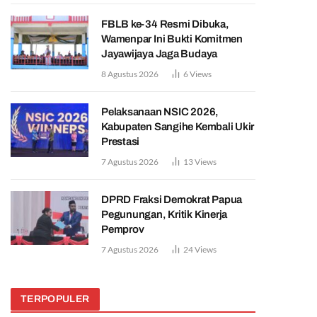
FBLB ke-34 Resmi Dibuka,
Wamenpar Ini Bukti Komitmen
Jayawijaya Jaga Budaya
8 Agustus 2026
6
Views
Pelaksanaan NSIC 2026,
Kabupaten Sangihe Kembali Ukir
Prestasi
7 Agustus 2026
13
Views
DPRD Fraksi Demokrat Papua
Pegunungan, Kritik Kinerja
Pemprov
7 Agustus 2026
24
Views
TERPOPULER