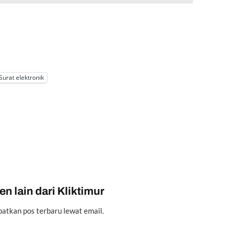
Surat elektronik
n lain dari Kliktimur
atkan pos terbaru lewat email.