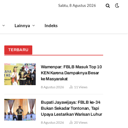
Sabtu, 8 Agustus 2026
Lainnya
Indeks
TERBARU
Wamenpar: FBLB Masuk Top 10
KEN Karena Dampaknya Besar
ke Masyarakat
8 Agustus 2026
11
Views
Bupati Jayawijaya: FBLB ke-34
Bukan Sekadar Tontonan, Tapi
Upaya Lestarikan Warisan Luhur
8 Agustus 2026
20
Views