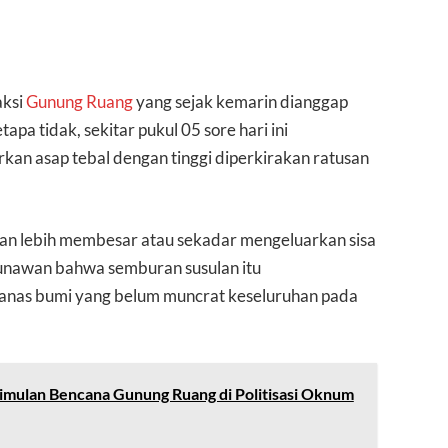
aksi
Gunung Ruang
yang sejak kemarin dianggap
apa tidak, sekitar pukul 05 sore hari ini
rkan asap tebal dengan tinggi diperkirakan ratusan
akan lebih membesar atau sekadar mengeluarkan sisa
unawan bahwa semburan susulan itu
anas bumi yang belum muncrat keseluruhan pada
mulan Bencana Gunung Ruang di Politisasi Oknum