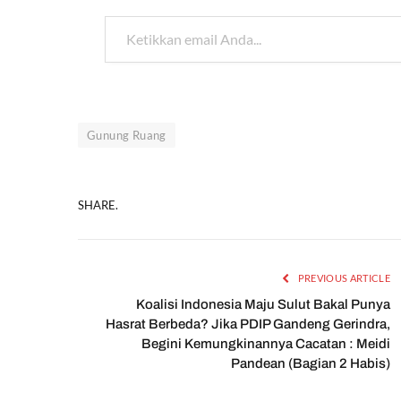
Ketikkan email Anda...
Gunung Ruang
SHARE.
PREVIOUS ARTICLE
Koalisi Indonesia Maju Sulut Bakal Punya
Hasrat Berbeda? Jika PDIP Gandeng Gerindra,
Begini Kemungkinannya Cacatan : Meidi
Pandean (Bagian 2 Habis)