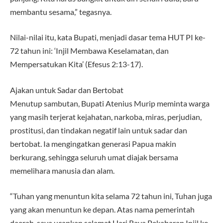
membantu sesama,” tegasnya.
Nilai-nilai itu, kata Bupati, menjadi dasar tema HUT PI ke-
72 tahun ini: ‘Injil Membawa Keselamatan, dan
Mempersatukan Kita’ (Efesus 2:13-17).
Ajakan untuk Sadar dan Bertobat
Menutup sambutan, Bupati Atenius Murip meminta warga
yang masih terjerat kejahatan, narkoba, miras, perjudian,
prostitusi, dan tindakan negatif lain untuk sadar dan
bertobat. Ia mengingatkan generasi Papua makin
berkurang, sehingga seluruh umat diajak bersama
memelihara manusia dan alam.
“Tuhan yang menuntun kita selama 72 tahun ini, Tuhan juga
yang akan menuntun ke depan. Atas nama pemerintah
daerah, saya ucapkan selamat Hari Raya Pekabaran Injil ke-