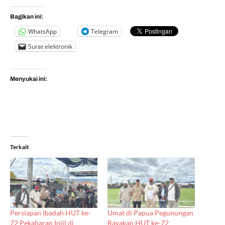
Bagikan ini:
WhatsApp
Telegram
Surat elektronik
Menyukai ini:
Terkait
Persiapan Ibadah HUT ke-
Umat di Papua Pegunungan
72 Pekabaran Injil di
Rayakan HUT ke-72