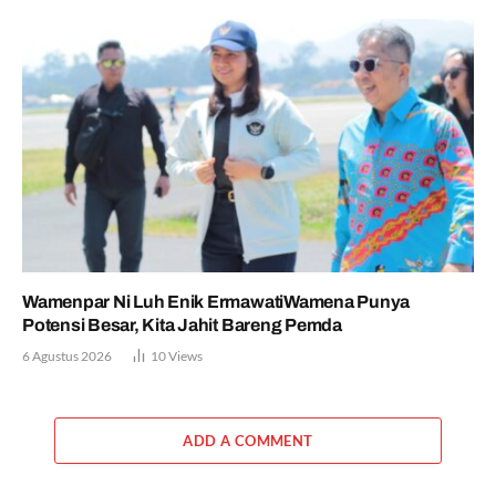
Wamenpar Ni Luh Enik ErmawatiWamena Punya
Potensi Besar, Kita Jahit Bareng Pemda
6 Agustus 2026
10
Views
ADD A COMMENT