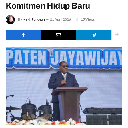
Komitmen Hidup Baru
By
Meidi Pandean
21 April 2026
15
Views