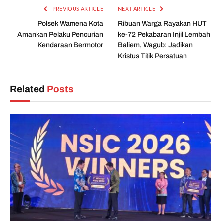
PREVIOUS ARTICLE
NEXT ARTICLE
Polsek Wamena Kota
Ribuan Warga Rayakan HUT
Amankan Pelaku Pencurian
ke-72 Pekabaran Injil Lembah
Kendaraan Bermotor
Baliem, Wagub: Jadikan
Kristus Titik Persatuan
Related
Posts