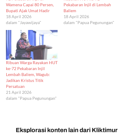
Wamena Capai 80 Persen,
Pekabaran Injil di Lembah
Bupati Ajak Umat Hadir
Baliem
18 April 2026
18 April 2026
dalam "Jayawijaya"
dalam "Papua Pegunungan"
Ribuan Warga Rayakan HUT
ke-72 Pekabaran Injil
Lembah Baliem, Wagub:
Jadikan Kristus Titik
Persatuan
21 April 2026
dalam "Papua Pegunungan"
Eksplorasi konten lain dari Kliktimur