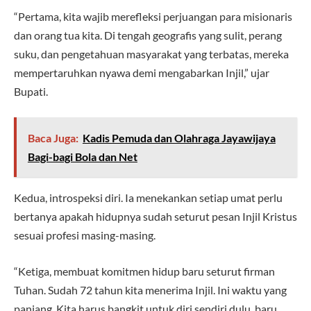
“Pertama, kita wajib merefleksi perjuangan para misionaris
dan orang tua kita. Di tengah geografis yang sulit, perang
suku, dan pengetahuan masyarakat yang terbatas, mereka
mempertaruhkan nyawa demi mengabarkan Injil,” ujar
Bupati.
Baca Juga:
Kadis Pemuda dan Olahraga Jayawijaya
Bagi-bagi Bola dan Net
Kedua, introspeksi diri. Ia menekankan setiap umat perlu
bertanya apakah hidupnya sudah seturut pesan Injil Kristus
sesuai profesi masing-masing.
“Ketiga, membuat komitmen hidup baru seturut firman
Tuhan. Sudah 72 tahun kita menerima Injil. Ini waktu yang
panjang. Kita harus bangkit untuk diri sendiri dulu, baru