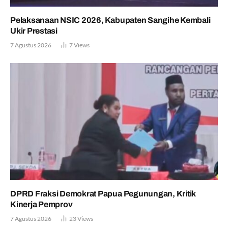
Pelaksanaan NSIC 2026, Kabupaten Sangihe Kembali
Ukir Prestasi
7 Agustus 2026
7
Views
DPRD Fraksi Demokrat Papua Pegunungan, Kritik
Kinerja Pemprov
7 Agustus 2026
23
Views