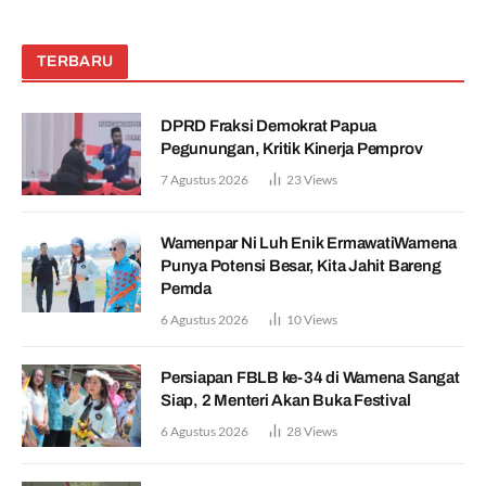
TERBARU
DPRD Fraksi Demokrat Papua
Pegunungan, Kritik Kinerja Pemprov
7 Agustus 2026
23
Views
Wamenpar Ni Luh Enik ErmawatiWamena
Punya Potensi Besar, Kita Jahit Bareng
Pemda
6 Agustus 2026
10
Views
Persiapan FBLB ke-34 di Wamena Sangat
Siap, 2 Menteri Akan Buka Festival
6 Agustus 2026
28
Views