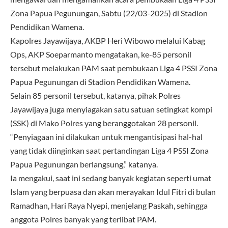
Zona Papua Pegunungan, Sabtu (22/03-2025) di Stadion
Pendidikan Wamena.
Kapolres Jayawijaya, AKBP Heri Wibowo melalui Kabag
Ops, AKP Soeparmanto mengatakan, ke-85 personil
tersebut melakukan PAM saat pembukaan Liga 4 PSSI Zona
Papua Pegunungan di Stadion Pendidikan Wamena.
Selain 85 personil tersebut, katanya, pihak Polres
Jayawijaya juga menyiagakan satu satuan setingkat kompi
(SSK) di Mako Polres yang beranggotakan 28 personil.
“Penyiagaan ini dilakukan untuk mengantisipasi hal-hal
yang tidak diinginkan saat pertandingan Liga 4 PSSI Zona
Papua Pegunungan berlangsung,” katanya.
Ia mengakui, saat ini sedang banyak kegiatan seperti umat
Islam yang berpuasa dan akan merayakan Idul Fitri di bulan
Ramadhan, Hari Raya Nyepi, menjelang Paskah, sehingga
anggota Polres banyak yang terlibat PAM.