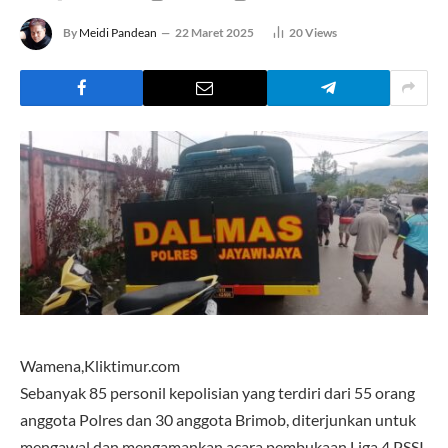
By
Meidi Pandean
22 Maret 2025
20
Views
Wamena,Kliktimur.com
Sebanyak 85 personil kepolisian yang terdiri dari 55 orang
anggota Polres dan 30 anggota Brimob, diterjunkan untuk
mengawal dan mengamankan acara pembukaan Liga 4 PSSI