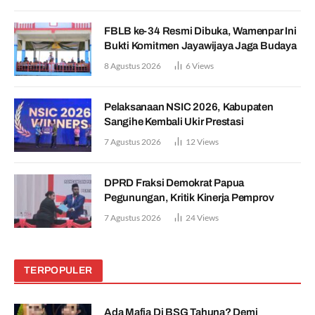
FBLB ke-34 Resmi Dibuka, Wamenpar Ini
Bukti Komitmen Jayawijaya Jaga Budaya
8 Agustus 2026
6
Views
Pelaksanaan NSIC 2026, Kabupaten
Sangihe Kembali Ukir Prestasi
7 Agustus 2026
12
Views
DPRD Fraksi Demokrat Papua
Pegunungan, Kritik Kinerja Pemprov
7 Agustus 2026
24
Views
TERPOPULER
Ada Mafia Di BSG Tahuna? Demi