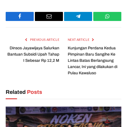
Facebook
Email
Telegram
WhatsAp
PREVIOUS ARTICLE
NEXT ARTICLE
Dinsos Jayawijaya Salurkan
Kunjungan Perdana Kedua
Bantuan Subsidi Upah Tahap
Pimpinan Baru Sangihe Ke
I Sebesar Rp 12,2 M
Lintas Batas Berlangsung
Lancar, Ini yang dilakukan di
Pulau Kawaluso
Related
Posts