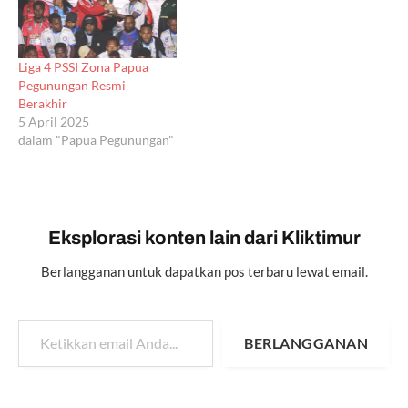
Liga 4 PSSI Zona Papua
Pegunungan Resmi
Berakhir
5 April 2025
dalam "Papua Pegunungan"
Eksplorasi konten lain dari Kliktimur
Berlangganan untuk dapatkan pos terbaru lewat email.
Ketikkan email Anda...
BERLANGGANAN