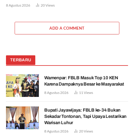
8 Agustus 2026
20
Views
ADD A COMMENT
TERBARU
Wamenpar: FBLB Masuk Top 10 KEN
Karena Dampaknya Besar ke Masyarakat
8 Agustus 2026
11
Views
Bupati Jayawijaya: FBLB ke-34 Bukan
Sekadar Tontonan, Tapi Upaya Lestarikan
Warisan Luhur
8 Agustus 2026
20
Views