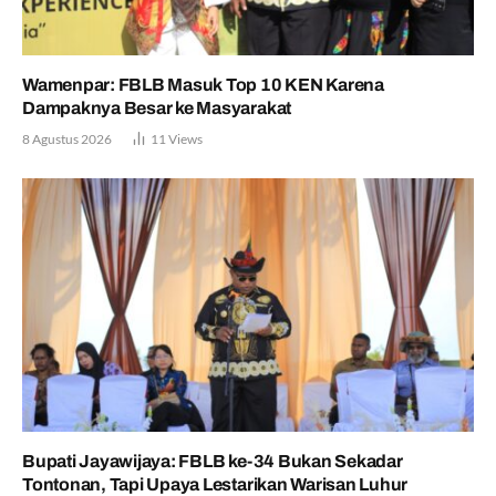
Wamenpar: FBLB Masuk Top 10 KEN Karena
Dampaknya Besar ke Masyarakat
8 Agustus 2026
11
Views
Bupati Jayawijaya: FBLB ke-34 Bukan Sekadar
Tontonan, Tapi Upaya Lestarikan Warisan Luhur