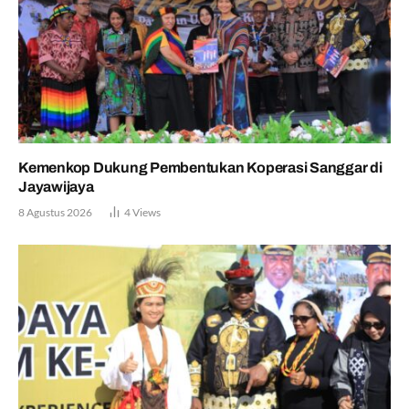
Kemenkop Dukung Pembentukan Koperasi Sanggar di
Jayawijaya
8 Agustus 2026
4
Views